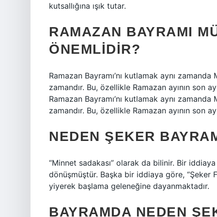
kutsallığına ışık tutar.
RAMAZAN BAYRAMI MÜ
ÖNEMLIDIR?
Ramazan Bayramı’nı kutlamak aynı zamanda Müs
zamandır. Bu, özellikle Ramazan ayının son ayı
Ramazan Bayramı’nı kutlamak aynı zamanda Müs
zamandır. Bu, özellikle Ramazan ayının son ayı
NEDEN ŞEKER BAYRAM
“Minnet sadakası” olarak da bilinir. Bir iddiaya
dönüşmüştür. Başka bir iddiaya göre, “Şeker F
yiyerek başlama geleneğine dayanmaktadır.
BAYRAMDA NEDEN ŞEK