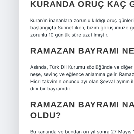
KURANDA ORUÇ KAÇ 
Kuran’ın inananlara zorunlu kıldığı oruç günler
başlangıçta Sünnet iken, bizim görüşümüze gö
zorunlu 10 günlük süre uzatılmıştır.
RAMAZAN BAYRAMI NE
Aslında, Türk Dil Kurumu sözlüğünde ve diğer
neşe, sevinç ve eğlence anlamına gelir. Ram
Hicri takvimin onuncu ayı olan Şevval ayının i
dini bir bayramdır.
RAMAZAN BAYRAMI NA
OLDU?
Bu kanunda ve bundan on yıl sonra 27 Mayıs 1