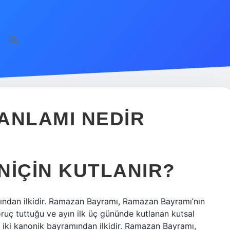
ANLAMI NEDIR
NIÇIN KUTLANIR?
ından ilkidir. Ramazan Bayramı, Ramazan Bayramı’nın
ruç tuttuğu ve ayın ilk üç gününde kutlanan kutsal
 iki kanonik bayramından ilkidir. Ramazan Bayramı,