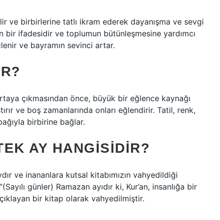
ir ve birbirlerine tatlı ikram ederek dayanışma ve sevgi
ğin bir ifadesidir ve toplumun bütünleşmesine yardımcı
üçlenir ve bayramın sevinci artar.
IR?
n ortaya çıkmasından önce, büyük bir eğlence kaynağı
ırır ve boş zamanlarında onları eğlendirir. Tatil, renk,
bağıyla birbirine bağlar.
EK AY HANGISIDIR?
dır ve inananlara kutsal kitabımızın vahyedildiği
Sayılı günler) Ramazan ayıdır ki, Kur’an, insanlığa bir
çıklayan bir kitap olarak vahyedilmiştir.