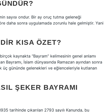
GÜNDÜR?
inin sayısı ondur. Bir ay oruç tutma geleneği
re daha sonra uygulamada zorunlu hale gelmiştir. Yani
DIR KISA ÖZET?
 birçok kaynakta “Bayram” kelimesinin genel anlamı
azan Bayramı, İslam dünyasında Ramazan ayından sonra
lk üç gününde gelenekleri ve eğlenceleriyle kutlanan
SIL ŞEKER BAYRAMI
935 tarihinde çıkarılan 2793 sayılı Kanunda, bu