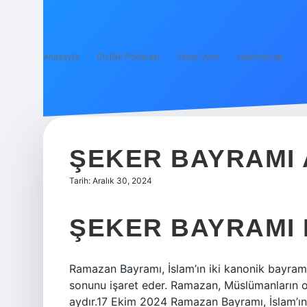
Anasayfa
Gizlilik Politikası
Yasal Uyarı
Hakkımızda
ŞEKER BAYRAMI 
Tarih: Aralık 30, 2024
ŞEKER BAYRAMI 
Ramazan Bayramı, İslam’ın iki kanonik bayram
sonunu işaret eder. Ramazan, Müslümanların o
aydır.17 Ekim 2024 Ramazan Bayramı, İslam’ın