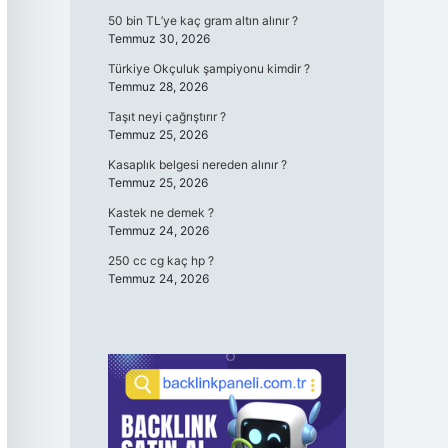
50 bin TL’ye kaç gram altın alınır ?
Temmuz 30, 2026
Türkiye Okçuluk şampiyonu kimdir ?
Temmuz 28, 2026
Taşıt neyi çağrıştırır ?
Temmuz 25, 2026
Kasaplık belgesi nereden alınır ?
Temmuz 25, 2026
Kastek ne demek ?
Temmuz 24, 2026
250 cc cg kaç hp ?
Temmuz 24, 2026