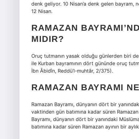
denk geliyor. 10 Nisan’a denk gelen bayram, ne
12 Nisan.
RAMAZAN BAYRAMI’N
MIDIR?
Oruç tutmanın yasak olduğu günlerden biri de
ile Kurban bayramının dört gününde oruç tutma
İbn Âbidîn, Reddü’l-muhtâr, 2/375).
RAMAZAN BAYRAMI NE
Ramazan Bayramı, dünyanın dört bir yanındaki
vaktinden gün batımına kadar süren Ramazan a
Bayramı, dünyanın dört bir yanındaki Müslüma
batımına kadar süren Ramazan ayının bir aylık