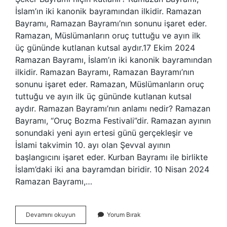
İslam’ın iki kanonik bayramından ilkidir. Ramazan
Bayramı, Ramazan Bayramı’nın sonunu işaret eder.
Ramazan, Müslümanların oruç tuttuğu ve ayın ilk
üç gününde kutlanan kutsal aydır.17 Ekim 2024
Ramazan Bayramı, İslam’ın iki kanonik bayramından
ilkidir. Ramazan Bayramı, Ramazan Bayramı’nın
sonunu işaret eder. Ramazan, Müslümanların oruç
tuttuğu ve ayın ilk üç gününde kutlanan kutsal
aydır. Ramazan Bayramı’nın anlamı nedir? Ramazan
Bayramı, “Oruç Bozma Festivali”dir. Ramazan ayının
sonundaki yeni ayın ertesi günü gerçekleşir ve
İslami takvimin 10. ayı olan Şevval ayının
başlangıcını işaret eder. Kurban Bayramı ile birlikte
İslam’daki iki ana bayramdan biridir. 10 Nisan 2024
Ramazan Bayramı,…
Şeker
Devamını okuyun
Yorum Bırak
Bayramı