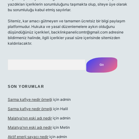
yazdıkları içeriklerin sorumluluğunu taşımakta olup, siteye üye olarak
bu sorumluluğu kabul etmiş sayılırlar.
Sitemiz, kar amacı gütmeyen ve tamamen ücretsiz bir bilgi paylaşım
platformudur. Hukuka ve yasal düzenlemelere aykırı olduğunu
düşündüğünüz içerikleri,
backlinkpanelicomtr@gmail.com
adresine
bildirmeniz halinde, ilgili içerikler yasal süre içerisinde sitemizden
kaldırılacaktır.
Arama
SON YORUMLAR
Sarma kafiye nedir örneği
için
admin
Sarma kafiye nedir örneği
için
Halil
Malatya’nın eski adı nedir
için
admin
Malatya’nın eski adı nedir
için
Metin
Aktif enerji sayacı nedir
için
admin