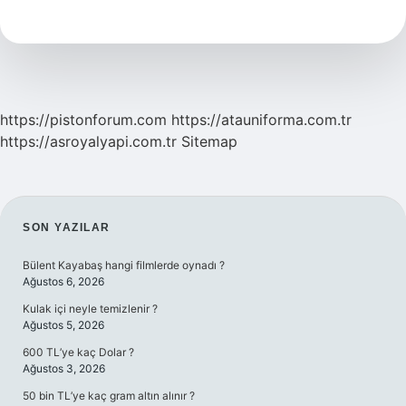
Anlamı
Nedir
https://pistonforum.com
https://atauniforma.com.tr
https://asroyalyapi.com.tr
Sitemap
SIDEBAR
SON YAZILAR
Bülent Kayabaş hangi filmlerde oynadı ?
Ağustos 6, 2026
Kulak içi neyle temizlenir ?
Ağustos 5, 2026
600 TL’ye kaç Dolar ?
Ağustos 3, 2026
50 bin TL’ye kaç gram altın alınır ?