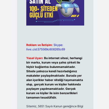
Reklam ve İletişim:
Skype:
live:.cid.575569c608265c69
Yasal Uyarı:
Bu internet sitesi, herhangi
bir marka, kurum veya şahıs şirketi ile
hiçbir bağlantısı bulunmamaktadır.
Sitede yalnızca kendi hazırladığımız
makaleler paylaşılmaktadır. Burada yer
alan içerikler haber niteliği taşımamakta
olup, gerçek kurum ve kişiler hakkında
paylaşım yapılmamaktadır. Gerçek
kurum ve kişiler ile isim benzerlikleri
tamamen tesadüfidir.
Sitemiz, 5651 Sayılı Kanun gereğince Bilgi