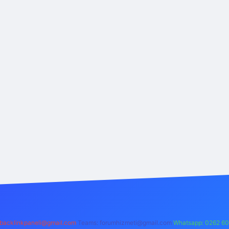
backlinkpaneli@gmail.com
Teams:
forumhizmeti@gmail.com
Whatsapp: 0262 60