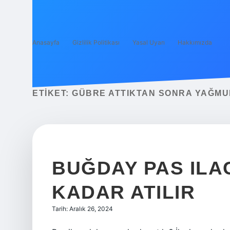
Anasayfa
Gizlilik Politikası
Yasal Uyarı
Hakkımızda
ETIKET:
GÜBRE ATTIKTAN SONRA YAĞMU
BUĞDAY PAS ILA
KADAR ATILIR
Tarih: Aralık 26, 2024