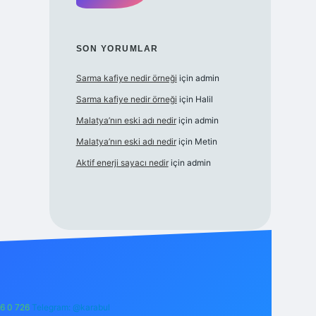
SON YORUMLAR
Sarma kafiye nedir örneği
için
admin
Sarma kafiye nedir örneği
için
Halil
Malatya’nın eski adı nedir
için
admin
Malatya’nın eski adı nedir
için
Metin
Aktif enerji sayacı nedir
için
admin
6 0 726
Telegram: @karabul