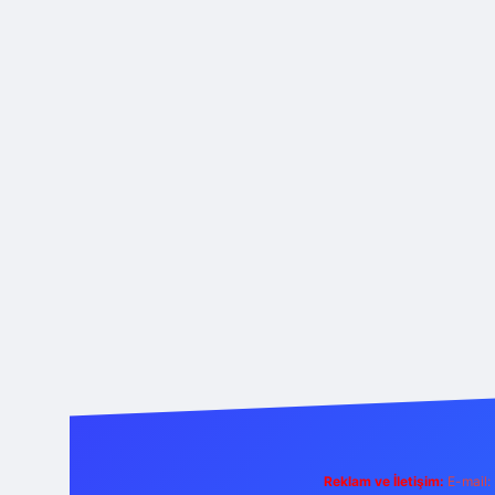
Reklam ve İletişim:
E-mail: