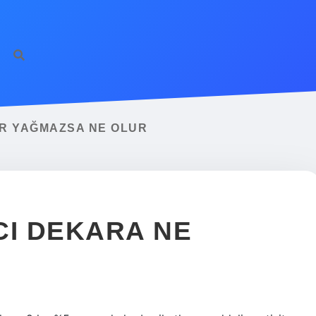
ilbet
R YAĞMAZSA NE OLUR
CI DEKARA NE