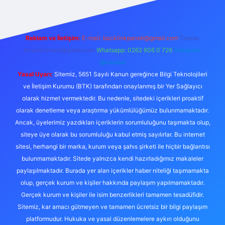
Reklam ve İletişim:
E-mail:
backlinkpaneli@gmail.com
Teams:
forumhizmeti@gmail.com
Whatsapp: 0262 606 0 726
Telegram:
@karabul
Yasal Uyarı:
Sitemiz, 5651 Sayılı Kanun gereğince Bilgi Teknolojileri
ve İletişim Kurumu (BTK) tarafından onaylanmış bir Yer Sağlayıcı
olarak hizmet vermektedir. Bu nedenle, sitedeki içerikleri proaktif
olarak denetleme veya araştırma yükümlülüğümüz bulunmamaktadır.
Ancak, üyelerimiz yazdıkları içeriklerin sorumluluğunu taşımakta olup,
siteye üye olarak bu sorumluluğu kabul etmiş sayılırlar. Bu internet
sitesi, herhangi bir marka, kurum veya şahıs şirketi ile hiçbir bağlantısı
bulunmamaktadır. Sitede yalnızca kendi hazırladığımız makaleler
paylaşılmaktadır. Burada yer alan içerikler haber niteliği taşımamakta
olup, gerçek kurum ve kişiler hakkında paylaşım yapılmamaktadır.
Gerçek kurum ve kişiler ile isim benzerlikleri tamamen tesadüfidir.
Sitemiz, kar amacı gütmeyen ve tamamen ücretsiz bir bilgi paylaşım
platformudur. Hukuka ve yasal düzenlemelere aykırı olduğunu