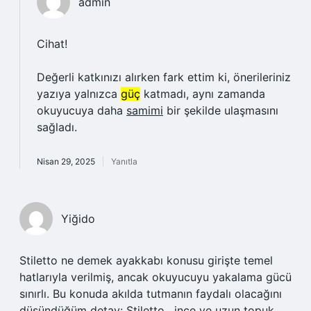
admin
Cihat!
Değerli katkınızı alırken fark ettim ki, önerileriniz
yazıya yalnızca
güç
katmadı, aynı zamanda
okuyucuya daha
samimi
bir şekilde ulaşmasını
sağladı.
Nisan 29, 2025
Yanıtla
Yiğido
Stiletto ne demek ayakkabı konusu girişte temel
hatlarıyla verilmiş, ancak okuyucuyu yakalama gücü
sınırlı. Bu konuda akılda tutmanın faydalı olacağını
düşündüğüm detay: Stiletto , ince ve uzun topuk