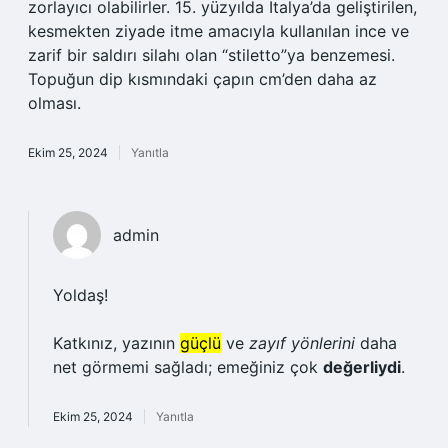
zorlayıcı olabilirler. 15. yüzyılda İtalya’da geliştirilen,
kesmekten ziyade itme amacıyla kullanılan ince ve
zarif bir saldırı silahı olan “stiletto”ya benzemesi.
Topuğun dip kısmındaki çapın cm’den daha az
olması.
Ekim 25, 2024
Yanıtla
admin
Yoldaş!
Katkınız, yazının
güçlü
ve
zayıf yönlerini
daha
net görmemi sağladı; emeğiniz çok
değerliydi
.
Ekim 25, 2024
Yanıtla