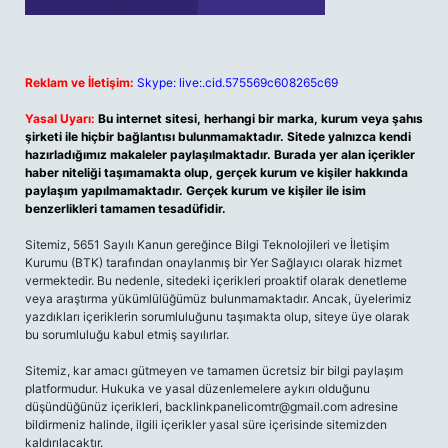
Reklam ve İletişim:
Skype: live:.cid.575569c608265c69
Yasal Uyarı:
Bu internet sitesi, herhangi bir marka, kurum veya şahıs
şirketi ile hiçbir bağlantısı bulunmamaktadır. Sitede yalnızca kendi
hazırladığımız makaleler paylaşılmaktadır. Burada yer alan içerikler
haber niteliği taşımamakta olup, gerçek kurum ve kişiler hakkında
paylaşım yapılmamaktadır. Gerçek kurum ve kişiler ile isim
benzerlikleri tamamen tesadüfidir.
Sitemiz, 5651 Sayılı Kanun gereğince Bilgi Teknolojileri ve İletişim
Kurumu (BTK) tarafından onaylanmış bir Yer Sağlayıcı olarak hizmet
vermektedir. Bu nedenle, sitedeki içerikleri proaktif olarak denetleme
veya araştırma yükümlülüğümüz bulunmamaktadır. Ancak, üyelerimiz
yazdıkları içeriklerin sorumluluğunu taşımakta olup, siteye üye olarak
bu sorumluluğu kabul etmiş sayılırlar.
Sitemiz, kar amacı gütmeyen ve tamamen ücretsiz bir bilgi paylaşım
platformudur. Hukuka ve yasal düzenlemelere aykırı olduğunu
düşündüğünüz içerikleri,
backlinkpanelicomtr@gmail.com
adresine
bildirmeniz halinde, ilgili içerikler yasal süre içerisinde sitemizden
kaldırılacaktır.