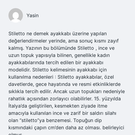
Yasin
Stiletto ne demek ayakkabı üzerine yapılan
değerlendirmeler yerinde, ama sonuç kısmı zayıf
kalmış. Yazının bu bölümünde Stiletto , ince ve
uzun topuk yapısıyla bilinen, genellikle kadın
ayakkabılarında tercih edilen bir ayakkabı
modelidir. Stiletto kelimesinin ayakkabı için
kullanılma nedenleri : Stiletto ayakkabılar, özel
davetlerde, gece hayatında ve resmi etkinliklerde
sıklıkla tercih edilir. Ancak uzun topukları nedeniyle
rahatlık açısından zorlayıcı olabilirler. 15. yüzyılda
İtalya’da geliştirilen, kesmekten ziyade itme
amacıyla kullanılan ince ve zarif bir saldırı silahı
olan “stiletto”ya benzemesi. Topuğun dip
kısmındaki çapın cm’den daha az olması. belirleyici
olmuş.