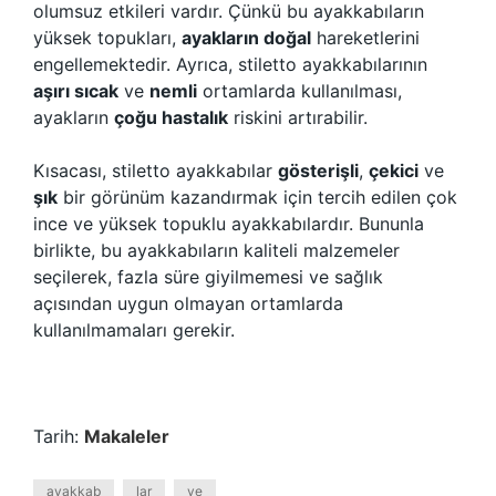
olumsuz etkileri vardır. Çünkü bu ayakkabıların
yüksek topukları,
ayakların doğal
hareketlerini
engellemektedir. Ayrıca, stiletto ayakkabılarının
aşırı sıcak
ve
nemli
ortamlarda kullanılması,
ayakların
çoğu hastalık
riskini artırabilir.
Kısacası, stiletto ayakkabılar
gösterişli
,
çekici
ve
şık
bir görünüm kazandırmak için tercih edilen çok
ince ve yüksek topuklu ayakkabılardır. Bununla
birlikte, bu ayakkabıların kaliteli malzemeler
seçilerek, fazla süre giyilmemesi ve sağlık
açısından uygun olmayan ortamlarda
kullanılmamaları gerekir.
Tarih:
Makaleler
ayakkab
lar
ve