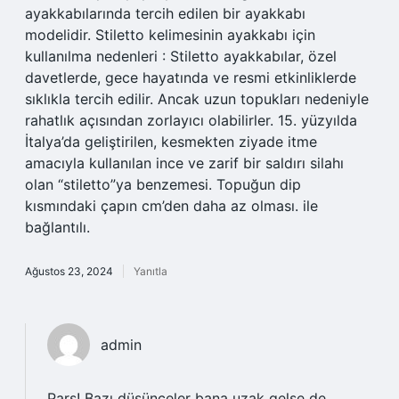
ayakkabılarında tercih edilen bir ayakkabı
modelidir. Stiletto kelimesinin ayakkabı için
kullanılma nedenleri : Stiletto ayakkabılar, özel
davetlerde, gece hayatında ve resmi etkinliklerde
sıklıkla tercih edilir. Ancak uzun topukları nedeniyle
rahatlık açısından zorlayıcı olabilirler. 15. yüzyılda
İtalya’da geliştirilen, kesmekten ziyade itme
amacıyla kullanılan ince ve zarif bir saldırı silahı
olan “stiletto”ya benzemesi. Topuğun dip
kısmındaki çapın cm’den daha az olması. ile
bağlantılı.
Ağustos 23, 2024
Yanıtla
admin
Pars! Bazı düşünceler bana uzak gelse de