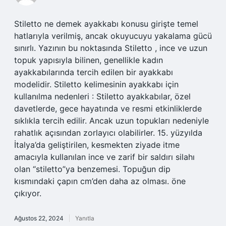
Stiletto ne demek ayakkabı konusu girişte temel
hatlarıyla verilmiş, ancak okuyucuyu yakalama gücü
sınırlı. Yazının bu noktasında Stiletto , ince ve uzun
topuk yapısıyla bilinen, genellikle kadın
ayakkabılarında tercih edilen bir ayakkabı
modelidir. Stiletto kelimesinin ayakkabı için
kullanılma nedenleri : Stiletto ayakkabılar, özel
davetlerde, gece hayatında ve resmi etkinliklerde
sıklıkla tercih edilir. Ancak uzun topukları nedeniyle
rahatlık açısından zorlayıcı olabilirler. 15. yüzyılda
İtalya’da geliştirilen, kesmekten ziyade itme
amacıyla kullanılan ince ve zarif bir saldırı silahı
olan “stiletto”ya benzemesi. Topuğun dip
kısmındaki çapın cm’den daha az olması. öne
çıkıyor.
Ağustos 22, 2024
Yanıtla