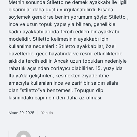
Metnin sonunda Stiletto ne demek ayakkabı ile ilgili
çıkarımlar daha güçlü vurgulanabilirdi. Kısaca
söylemek gerekirse benim yorumum şöyle: Stiletto ,
ince ve uzun topuk yapısıyla bilinen, genellikle
kadın ayakkabılarında tercih edilen bir ayakkabı
modelidir. Stiletto kelimesinin ayakkabı için
kullanılma nedenleri : Stiletto ayakkabılar, özel
davetlerde, gece hayatında ve resmi etkinliklerde
sıklıkla tercih edilir. Ancak uzun topukları nedeniyle
rahatlık açısından zorlayıcı olabilirler. 15. yüzyılda
İtalya’da geliştirilen, kesmekten ziyade itme
amacıyla kullanılan ince ve zarif bir saldırı silahı
olan “stiletto”ya benzemesi. Topuğun dip
kısmındaki çapın cm’den daha az olması.
Nisan 29, 2025
Yanıtla