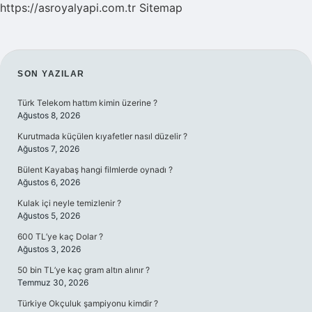
https://asroyalyapi.com.tr
Sitemap
SIDEBAR
SON YAZILAR
Türk Telekom hattım kimin üzerine ?
Ağustos 8, 2026
Kurutmada küçülen kıyafetler nasıl düzelir ?
Ağustos 7, 2026
Bülent Kayabaş hangi filmlerde oynadı ?
Ağustos 6, 2026
Kulak içi neyle temizlenir ?
Ağustos 5, 2026
600 TL’ye kaç Dolar ?
Ağustos 3, 2026
50 bin TL’ye kaç gram altın alınır ?
Temmuz 30, 2026
Türkiye Okçuluk şampiyonu kimdir ?