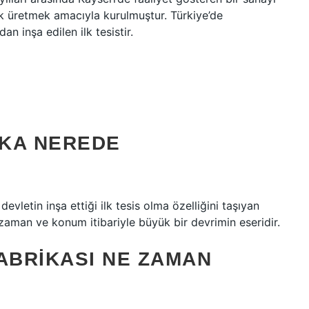
ik üretmek amacıyla kurulmuştur. Türkiye’de
n inşa edilen ilk tesistir.
IKA NEREDE
evletin inşa ettiği ilk tesis olma özelliğini taşıyan
aman ve konum itibariyle büyük bir devrimin eseridir.
BRIKASI NE ZAMAN