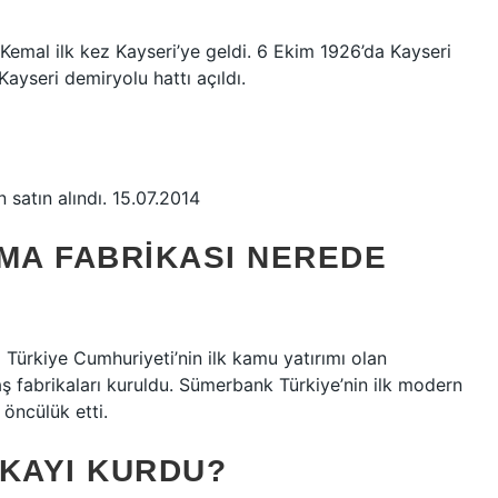
emal ilk kez Kayseri’ye geldi. 6 Ekim 1926’da Kayseri
ayseri demiryolu hattı açıldı.
n satın alındı. 15.07.2014
UMA FABRIKASI NEREDE
ürkiye Cumhuriyeti’nin ilk kamu yatırımı olan
fabrikaları kuruldu. Sümerbank Türkiye’nin ilk modern
 öncülük etti.
IKAYI KURDU?