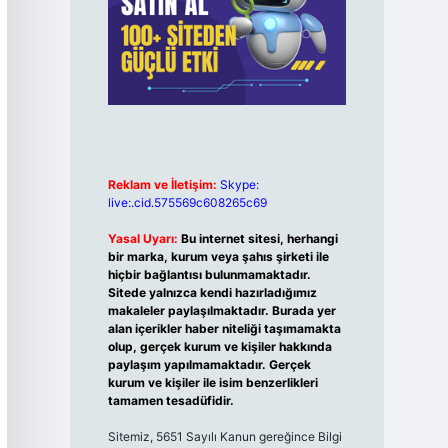
Reklam ve İletişim:
Skype:
live:.cid.575569c608265c69
Yasal Uyarı:
Bu internet sitesi, herhangi
bir marka, kurum veya şahıs şirketi ile
hiçbir bağlantısı bulunmamaktadır.
Sitede yalnızca kendi hazırladığımız
makaleler paylaşılmaktadır. Burada yer
alan içerikler haber niteliği taşımamakta
olup, gerçek kurum ve kişiler hakkında
paylaşım yapılmamaktadır. Gerçek
kurum ve kişiler ile isim benzerlikleri
tamamen tesadüfidir.
Sitemiz, 5651 Sayılı Kanun gereğince Bilgi