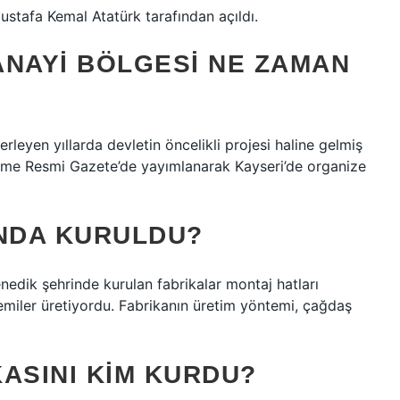
stafa Kemal Atatürk tarafından açıldı.
ANAYI BÖLGESI NE ZAMAN
lerleyen yıllarda devletin öncelikli projesi haline gelmiş
name Resmi Gazete’de yayımlanarak Kayseri’de organize
INDA KURULDU?
nedik şehrinde kurulan fabrikalar montaj hatları
 gemiler üretiyordu. Fabrikanın üretim yöntemi, çağdaş
ASINI KIM KURDU?