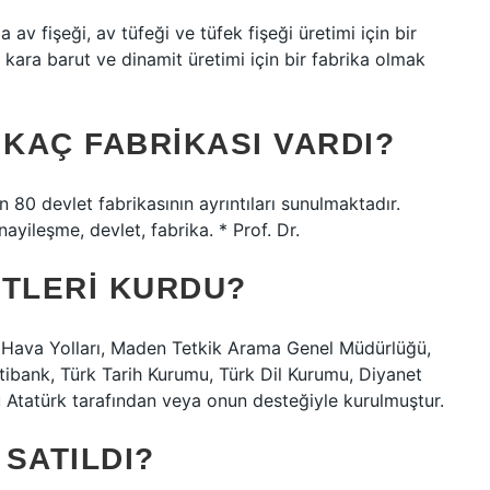
av fişeği, av tüfeği ve tüfek fişeği üretimi için bir
kara barut ve dinamit üretimi için bir fabrika olmak
 KAÇ FABRIKASI VARDI?
 80 devlet fabrikasının ayrıntıları sunulmaktadır.
yileşme, devlet, fabrika. * Prof. Dr.
ETLERI KURDU?
k Hava Yolları, Maden Tetkik Arama Genel Müdürlüğü,
tibank, Türk Tarih Kurumu, Türk Dil Kurumu, Diyanet
u Atatürk tarafından veya onun desteğiyle kurulmuştur.
SATILDI?