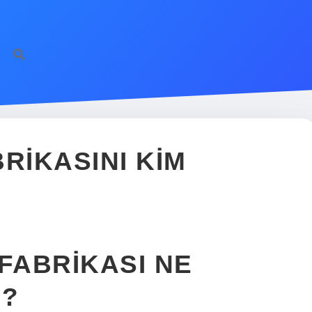
RIKASINI KIM
FABRIKASI NE
U?