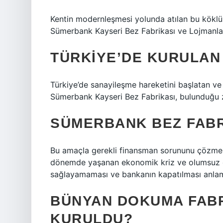
Kentin modernleşmesi yolunda atılan bu köklü
Sümerbank Kayseri Bez Fabrikası ve Lojmanları
TÜRKIYE’DE KURULAN 
Türkiye’de sanayileşme hareketini başlatan ve d
Sümerbank Kayseri Bez Fabrikası, bulunduğu z
SÜMERBANK BEZ FABR
Bu amaçla gerekli finansman sorununu çözmek
dönemde yaşanan ekonomik kriz ve olumsuz ek
sağlayamaması ve bankanın kapatılması anlam
BÜNYAN DOKUMA FABR
KURULDU?