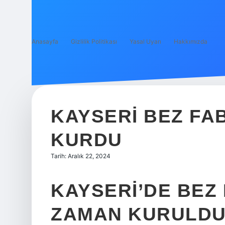
Anasayfa
Gizlilik Politikası
Yasal Uyarı
Hakkımızda
KAYSERI BEZ FAB
KURDU
Tarih: Aralık 22, 2024
KAYSERI’DE BEZ 
ZAMAN KURULD