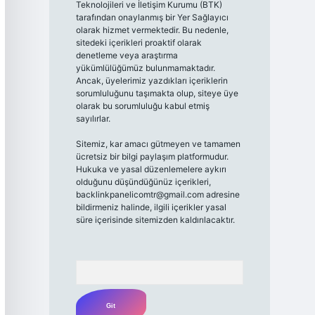
Teknolojileri ve İletişim Kurumu (BTK)
tarafından onaylanmış bir Yer Sağlayıcı
olarak hizmet vermektedir. Bu nedenle,
sitedeki içerikleri proaktif olarak
denetleme veya araştırma
yükümlülüğümüz bulunmamaktadır.
Ancak, üyelerimiz yazdıkları içeriklerin
sorumluluğunu taşımakta olup, siteye üye
olarak bu sorumluluğu kabul etmiş
sayılırlar.
Sitemiz, kar amacı gütmeyen ve tamamen
ücretsiz bir bilgi paylaşım platformudur.
Hukuka ve yasal düzenlemelere aykırı
olduğunu düşündüğünüz içerikleri,
backlinkpanelicomtr@gmail.com
adresine
bildirmeniz halinde, ilgili içerikler yasal
süre içerisinde sitemizden kaldırılacaktır.
Arama