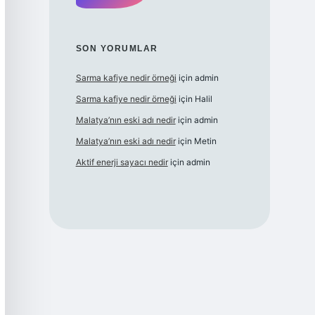
SON YORUMLAR
Sarma kafiye nedir örneği
için
admin
Sarma kafiye nedir örneği
için
Halil
Malatya’nın eski adı nedir
için
admin
Malatya’nın eski adı nedir
için
Metin
Aktif enerji sayacı nedir
için
admin