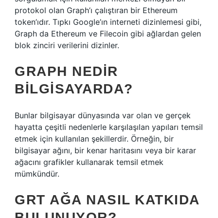
protokol olan Graph’ı çalıştıran bir Ethereum
token’ıdır. Tıpkı Google’ın interneti dizinlemesi gibi,
Graph da Ethereum ve Filecoin gibi ağlardan gelen
blok zinciri verilerini dizinler.
GRAPH NEDIR
BILGISAYARDA?
Bunlar bilgisayar dünyasında var olan ve gerçek
hayatta çeşitli nedenlerle karşılaşılan yapıları temsil
etmek için kullanılan şekillerdir. Örneğin, bir
bilgisayar ağını, bir kenar haritasını veya bir karar
ağacını grafikler kullanarak temsil etmek
mümkündür.
GRT AĞA NASIL KATKIDA
BULUNUYOR?