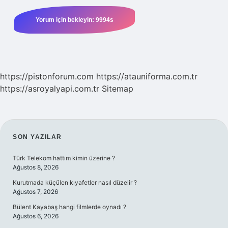
https://pistonforum.com
https://atauniforma.com.tr
https://asroyalyapi.com.tr
Sitemap
SIDEBAR
SON YAZILAR
Türk Telekom hattım kimin üzerine ?
Ağustos 8, 2026
Kurutmada küçülen kıyafetler nasıl düzelir ?
Ağustos 7, 2026
Bülent Kayabaş hangi filmlerde oynadı ?
Ağustos 6, 2026