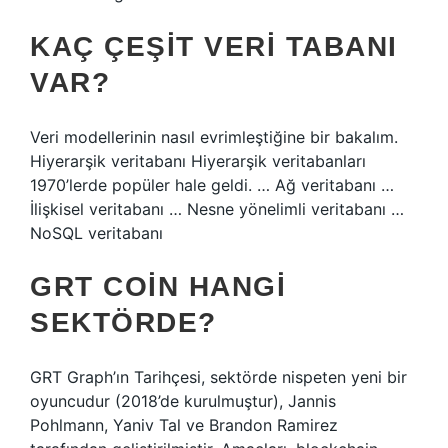
KAÇ ÇEŞIT VERI TABANI
VAR?
Veri modellerinin nasıl evrimleştiğine bir bakalım.
Hiyerarşik veritabanı Hiyerarşik veritabanları
1970’lerde popüler hale geldi. … Ağ veritabanı …
İlişkisel veritabanı … Nesne yönelimli veritabanı …
NoSQL veritabanı
GRT COIN HANGI
SEKTÖRDE?
GRT Graph’ın Tarihçesi, sektörde nispeten yeni bir
oyuncudur (2018’de kurulmuştur), Jannis
Pohlmann, Yaniv Tal ve Brandon Ramirez