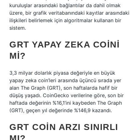
kuruluşlar arasındaki bağlantılar da dahil olmak
üzere, bir grafik veritabanındaki kayıtlar arasındaki
ilişkileri belirlemek için algoritmalar kullanan bir
sistem.
GRT YAPAY ZEKA COINI
MI?
3,3 milyar dolarlık piyasa değeriyle en büyük
yapay zeka coin’leri arasında üçüncü sırada yer
alan The Graph (GRT), son haftalarda hafif bir
düşüş yaşadı. CoinGecko verilerine göre, son bir
haftada değerinin %16,1’ini kaybeden The Graph
(GRT), geçen yıl değerinde %146,9 kazandı.
GRT COIN ARZI SINIRLI
MI?