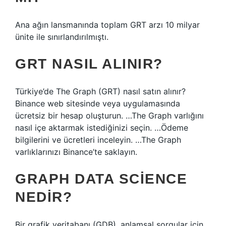
Ana ağın lansmanında toplam GRT arzı 10 milyar
ünite ile sınırlandırılmıştı.
GRT NASIL ALINIR?
Türkiye’de The Graph (GRT) nasıl satın alınır?
Binance web sitesinde veya uygulamasında
ücretsiz bir hesap oluşturun. …The Graph varlığını
nasıl içe aktarmak istediğinizi seçin. …Ödeme
bilgilerini ve ücretleri inceleyin. …The Graph
varlıklarınızı Binance’te saklayın.
GRAPH DATA SCIENCE
NEDIR?
Bir grafik veritabanı (GDB), anlamsal sorgular için