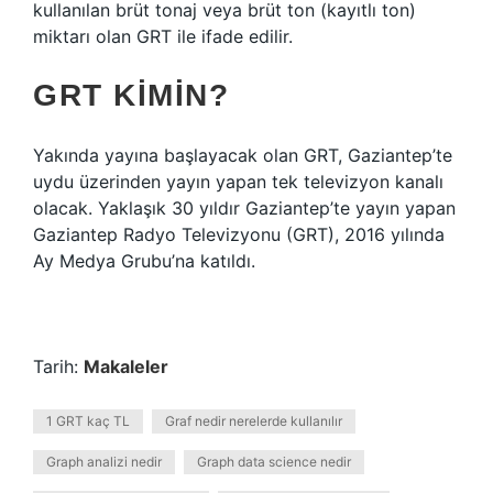
kullanılan brüt tonaj veya brüt ton (kayıtlı ton)
miktarı olan GRT ile ifade edilir.
GRT KIMIN?
Yakında yayına başlayacak olan GRT, Gaziantep’te
uydu üzerinden yayın yapan tek televizyon kanalı
olacak. Yaklaşık 30 yıldır Gaziantep’te yayın yapan
Gaziantep Radyo Televizyonu (GRT), 2016 yılında
Ay Medya Grubu’na katıldı.
Tarih:
Makaleler
1 GRT kaç TL
Graf nedir nerelerde kullanılır
Graph analizi nedir
Graph data science nedir