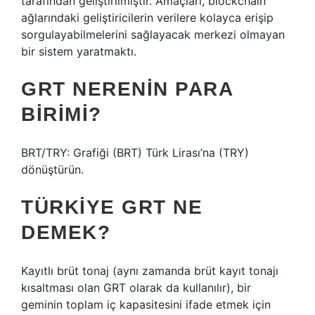
tarafından geliştirilmiştir. Amaçları, blockchain
ağlarındaki geliştiricilerin verilere kolayca erişip
sorgulayabilmelerini sağlayacak merkezi olmayan
bir sistem yaratmaktı.
GRT NERENIN PARA
BIRIMI?
BRT/TRY: Grafiği (BRT) Türk Lirası’na (TRY)
dönüştürün.
TÜRKIYE GRT NE
DEMEK?
Kayıtlı brüt tonaj (aynı zamanda brüt kayıt tonajı
kısaltması olan GRT olarak da kullanılır), bir
geminin toplam iç kapasitesini ifade etmek için