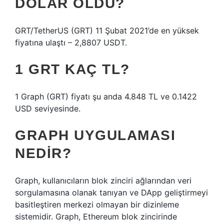
DOLAR OLDU?
GRT/TetherUS (GRT) 11 Şubat 2021’de en yüksek
fiyatına ulaştı – 2,8807 USDT.
1 GRT KAÇ TL?
1 Graph (GRT) fiyatı şu anda 4.848 TL ve 0.1422
USD seviyesinde.
GRAPH UYGULAMASI
NEDIR?
Graph, kullanıcıların blok zinciri ağlarından veri
sorgulamasına olanak tanıyan ve DApp geliştirmeyi
basitleştiren merkezi olmayan bir dizinleme
sistemidir. Graph, Ethereum blok zincirinde