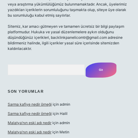
veya araştırma yükümlülüğümüz bulunmamaktadır. Ancak, üyelerimiz
yazdıkları içeriklerin sorumluluğunu taşımakta olup, siteye üye olarak
bu sorumluluğu kabul etmiş sayılırlar.
Sitemiz, kar amacı gütmeyen ve tamamen ücretsiz bir bilgi paylaşım
platformudur. Hukuka ve yasal düzenlemelere aykırı olduğunu
düşündüğünüz içerikleri,
backlinkpanelicomtr@gmail.com
adresine
bildirmeniz halinde, ilgili içerikler yasal süre içerisinde sitemizden
kaldırılacaktır.
Arama
SON YORUMLAR
Sarma kafiye nedir örneği
için
admin
Sarma kafiye nedir örneği
için
Halil
Malatya’nın eski adı nedir
için
admin
Malatya’nın eski adı nedir
için
Metin