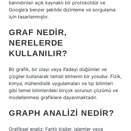
barındırılan açık kaynaklı bir protokoldür ve
Google’a benzer şekilde dizinleme ve sorgulama
için tasarlanmıştır.
GRAF NEDIR,
NERELERDE
KULLANILIR?
Bir grafik, bir olayı veya ifadeyi düğümler ve
çizgiler kullanarak temsil etmenin bir yoludur. Fizik,
kimya, mühendislik uygulamaları ve tıp bilimleri
gibi temel bilimlerdeki birçok sorunun çözümü ve
modellenmesi grafiklere dayanmaktadır.
GRAPH ANALIZI NEDIR?
Grafiksel analiz; Farklı kişiler, işlemler veya