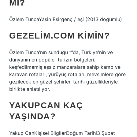
MI?
Özlem TuncaYasin Esirgenç / eşi (2013 doğumlu)
GEZELIM.COM KIMIN?
Özlem Tunca’nın sunduğu “”da, Türkiye’nin ve
dünyanın en popüler turizm bölgeleri,
keşfedilmemiş eşsiz manzaralara sahip kamp ve
karavan rotaları, yürüyüş rotaları, mevsimlere göre
gezilecek en güzel şehirler, tarihi güzellikleriyle
birlikte anlatılıyor.
YAKUPCAN KAÇ
YAŞINDA?
Yakup CanKişisel BilgilerDoğum Tarihi3 Şubat