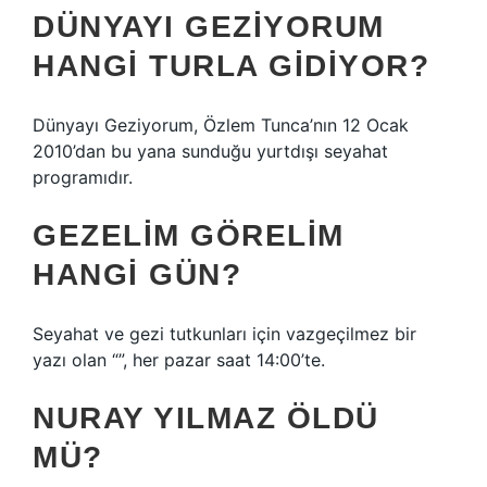
DÜNYAYI GEZIYORUM
HANGI TURLA GIDIYOR?
Dünyayı Geziyorum, Özlem Tunca’nın 12 Ocak
2010’dan bu yana sunduğu yurtdışı seyahat
programıdır.
GEZELIM GÖRELIM
HANGI GÜN?
Seyahat ve gezi tutkunları için vazgeçilmez bir
yazı olan “”, her pazar saat 14:00’te.
NURAY YILMAZ ÖLDÜ
MÜ?