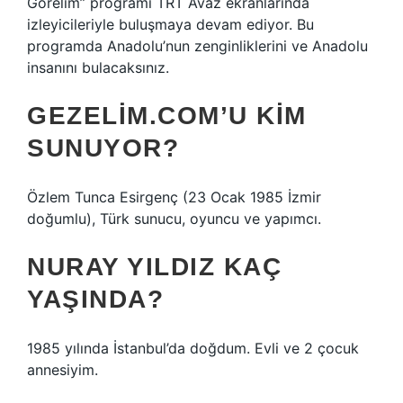
Görelim” programı TRT Avaz ekranlarında
izleyicileriyle buluşmaya devam ediyor. Bu
programda Anadolu’nun zenginliklerini ve Anadolu
insanını bulacaksınız.
GEZELIM.COM’U KIM
SUNUYOR?
Özlem Tunca Esirgenç (23 Ocak 1985 İzmir
doğumlu), Türk sunucu, oyuncu ve yapımcı.
NURAY YILDIZ KAÇ
YAŞINDA?
1985 yılında İstanbul’da doğdum. Evli ve 2 çocuk
annesiyim.