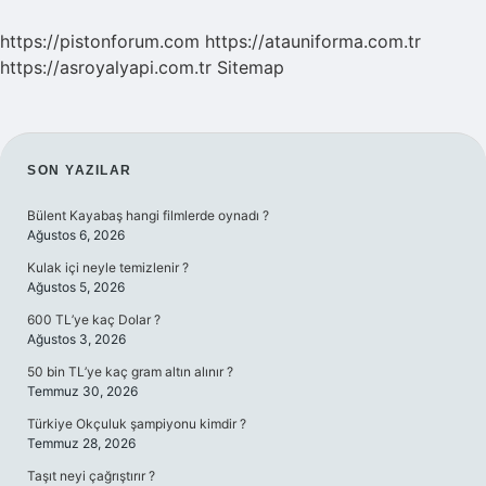
https://pistonforum.com
https://atauniforma.com.tr
https://asroyalyapi.com.tr
Sitemap
SIDEBAR
SON YAZILAR
Bülent Kayabaş hangi filmlerde oynadı ?
Ağustos 6, 2026
Kulak içi neyle temizlenir ?
Ağustos 5, 2026
600 TL’ye kaç Dolar ?
Ağustos 3, 2026
50 bin TL’ye kaç gram altın alınır ?
Temmuz 30, 2026
Türkiye Okçuluk şampiyonu kimdir ?
Temmuz 28, 2026
Taşıt neyi çağrıştırır ?