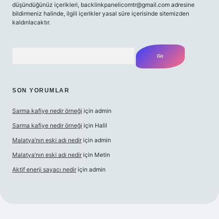
düşündüğünüz içerikleri,
backlinkpanelicomtr@gmail.com
adresine
bildirmeniz halinde, ilgili içerikler yasal süre içerisinde sitemizden
kaldırılacaktır.
Arama
SON YORUMLAR
Sarma kafiye nedir örneği
için
admin
Sarma kafiye nedir örneği
için
Halil
Malatya’nın eski adı nedir
için
admin
Malatya’nın eski adı nedir
için
Metin
Aktif enerji sayacı nedir
için
admin