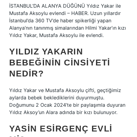
İSTANBUL’DA ALANYA DÜĞÜNÜ Yıldız Yakar ile
Mustafa Aksoylu evlendi – HABER. Uzun yıllardır
İstanbul’da 360 TV’de haber spikerliği yapan
Alanya’nın tanınmış simalarından Hilmi Yakar’ın kızı
Yıldız Yakar, Mustafa Aksoylu ile evlendi.
YILDIZ YAKARIN
BEBEĞININ CINSIYETI
NEDIR?
Yıldız Yakar ve Mustafa Aksoylu çifti, geçtiğimiz
aylarda bebek beklediklerini duyurmuştu.
Doğumunu 2 Ocak 2024’te bir paylaşımla duyuran
Yıldız Aksoy’un Alara adında bir kızı bulunuyor.
YASIN ESIRGENÇ EVLI