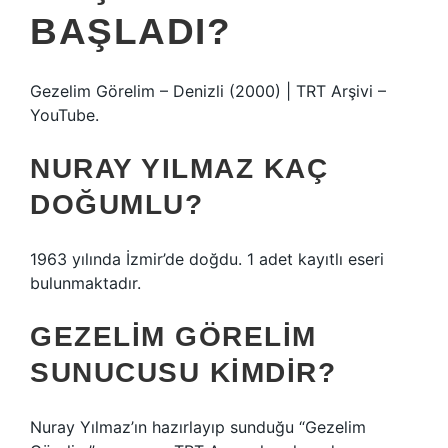
BAŞLADI?
Gezelim Görelim – Denizli (2000) | TRT Arşivi –
YouTube.
NURAY YILMAZ KAÇ
DOĞUMLU?
1963 yılında İzmir’de doğdu. 1 adet kayıtlı eseri
bulunmaktadır.
GEZELIM GÖRELIM
SUNUCUSU KIMDIR?
Nuray Yılmaz’ın hazırlayıp sunduğu “Gezelim