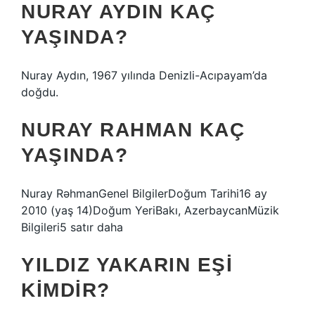
NURAY AYDIN KAÇ
YAŞINDA?
Nuray Aydın, 1967 yılında Denizli-Acıpayam’da
doğdu.
NURAY RAHMAN KAÇ
YAŞINDA?
Nuray RəhmanGenel BilgilerDoğum Tarihi16 ay
2010 (yaş 14)Doğum YeriBakı, AzerbaycanMüzik
Bilgileri5 satır daha
YILDIZ YAKARIN EŞI
KIMDIR?