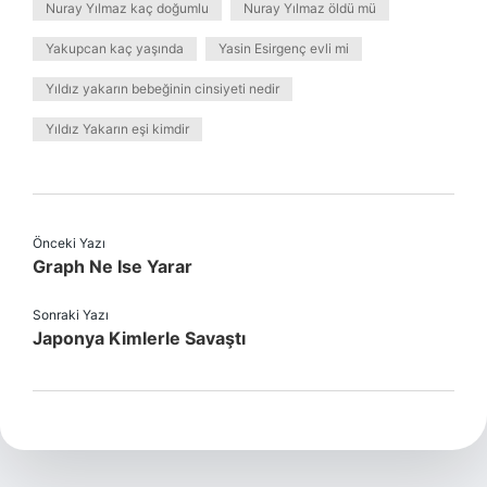
Nuray Yılmaz kaç doğumlu
Nuray Yılmaz öldü mü
Yakupcan kaç yaşında
Yasin Esirgenç evli mi
Yıldız yakarın bebeğinin cinsiyeti nedir
Yıldız Yakarın eşi kimdir
Önceki Yazı
Graph Ne Ise Yarar
Sonraki Yazı
Japonya Kimlerle Savaştı