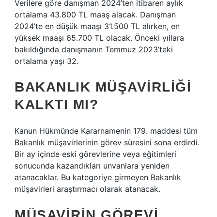
Verilere göre danışman 2024’ten itibaren aylık
ortalama 43.800 TL maaş alacak. Danışman
2024’te en düşük maaşı 31.500 TL alırken, en
yüksek maaşı 65.700 TL olacak. Önceki yıllara
bakıldığında danışmanın Temmuz 2023’teki
ortalama yaşı 32.
BAKANLIK MÜŞAVIRLIĞI
KALKTI MI?
Kanun Hükmünde Kararnamenin 179. maddesi tüm
Bakanlık müşavirlerinin görev süresini sona erdirdi.
Bir ay içinde eski görevlerine veya eğitimleri
sonucunda kazandıkları unvanlara yeniden
atanacaklar. Bu kategoriye girmeyen Bakanlık
müşavirleri araştırmacı olarak atanacak.
MÜŞAVIRIN GÖREVI