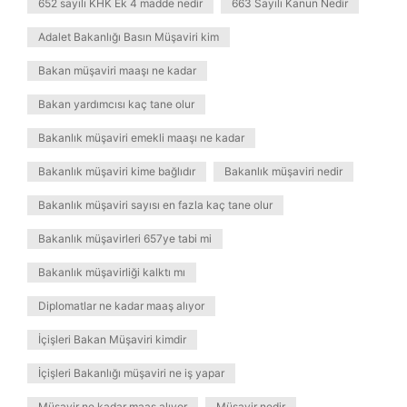
652 sayılı KHK Ek 4 madde nedir
663 Sayılı Kanun Nedir
Adalet Bakanlığı Basın Müşaviri kim
Bakan müşaviri maaşı ne kadar
Bakan yardımcısı kaç tane olur
Bakanlık müşaviri emekli maaşı ne kadar
Bakanlık müşaviri kime bağlıdır
Bakanlık müşaviri nedir
Bakanlık müşaviri sayısı en fazla kaç tane olur
Bakanlık müşavirleri 657ye tabi mi
Bakanlık müşavirliği kalktı mı
Diplomatlar ne kadar maaş alıyor
İçişleri Bakan Müşaviri kimdir
İçişleri Bakanlığı müşaviri ne iş yapar
Müşavir ne kadar maaş alıyor
Müşavir nedir