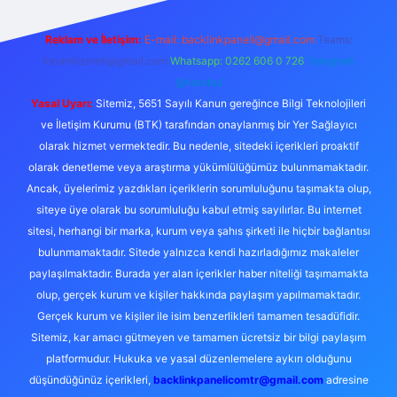
Reklam ve İletişim:
E-mail:
backlinkpaneli@gmail.com
Teams:
forumhizmeti@gmail.com
Whatsapp: 0262 606 0 726
Telegram:
@karabul
Yasal Uyarı:
Sitemiz, 5651 Sayılı Kanun gereğince Bilgi Teknolojileri
ve İletişim Kurumu (BTK) tarafından onaylanmış bir Yer Sağlayıcı
olarak hizmet vermektedir. Bu nedenle, sitedeki içerikleri proaktif
olarak denetleme veya araştırma yükümlülüğümüz bulunmamaktadır.
Ancak, üyelerimiz yazdıkları içeriklerin sorumluluğunu taşımakta olup,
siteye üye olarak bu sorumluluğu kabul etmiş sayılırlar. Bu internet
sitesi, herhangi bir marka, kurum veya şahıs şirketi ile hiçbir bağlantısı
bulunmamaktadır. Sitede yalnızca kendi hazırladığımız makaleler
paylaşılmaktadır. Burada yer alan içerikler haber niteliği taşımamakta
olup, gerçek kurum ve kişiler hakkında paylaşım yapılmamaktadır.
Gerçek kurum ve kişiler ile isim benzerlikleri tamamen tesadüfidir.
Sitemiz, kar amacı gütmeyen ve tamamen ücretsiz bir bilgi paylaşım
platformudur. Hukuka ve yasal düzenlemelere aykırı olduğunu
düşündüğünüz içerikleri,
backlinkpanelicomtr@gmail.com
adresine