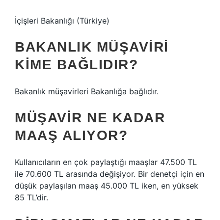
İçişleri Bakanlığı (Türkiye)
BAKANLIK MÜŞAVIRI
KIME BAĞLIDIR?
Bakanlık müşavirleri Bakanlığa bağlıdır.
MÜŞAVIR NE KADAR
MAAŞ ALIYOR?
Kullanıcıların en çok paylaştığı maaşlar 47.500 TL
ile 70.600 TL arasında değişiyor. Bir denetçi için en
düşük paylaşılan maaş 45.000 TL iken, en yüksek
85 TL’dir.