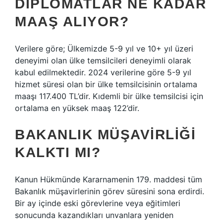
DIPLOMATLAR NE KADAR
MAAŞ ALIYOR?
Verilere göre; Ülkemizde 5-9 yıl ve 10+ yıl üzeri
deneyimi olan ülke temsilcileri deneyimli olarak
kabul edilmektedir. 2024 verilerine göre 5-9 yıl
hizmet süresi olan bir ülke temsilcisinin ortalama
maaşı 117.400 TL’dir. Kıdemli bir ülke temsilcisi için
ortalama en yüksek maaş 122’dir.
BAKANLIK MÜŞAVIRLIĞI
KALKTI MI?
Kanun Hükmünde Kararnamenin 179. maddesi tüm
Bakanlık müşavirlerinin görev süresini sona erdirdi.
Bir ay içinde eski görevlerine veya eğitimleri
sonucunda kazandıkları unvanlara yeniden