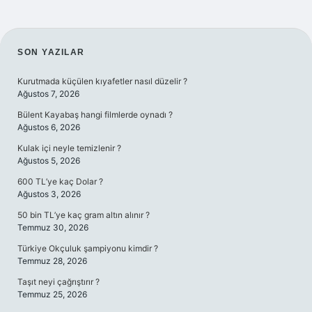
SIDEBAR
SON YAZILAR
Kurutmada küçülen kıyafetler nasıl düzelir ?
Ağustos 7, 2026
Bülent Kayabaş hangi filmlerde oynadı ?
Ağustos 6, 2026
Kulak içi neyle temizlenir ?
Ağustos 5, 2026
600 TL’ye kaç Dolar ?
Ağustos 3, 2026
50 bin TL’ye kaç gram altın alınır ?
Temmuz 30, 2026
Türkiye Okçuluk şampiyonu kimdir ?
Temmuz 28, 2026
Taşıt neyi çağrıştırır ?
Temmuz 25, 2026