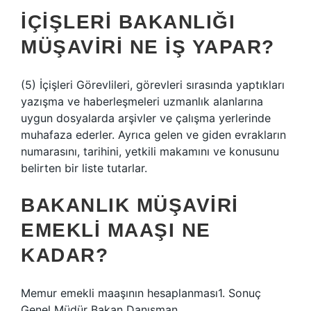
İÇIŞLERI BAKANLIĞI
MÜŞAVIRI NE IŞ YAPAR?
(5) İçişleri Görevlileri, görevleri sırasında yaptıkları
yazışma ve haberleşmeleri uzmanlık alanlarına
uygun dosyalarda arşivler ve çalışma yerlerinde
muhafaza ederler. Ayrıca gelen ve giden evrakların
numarasını, tarihini, yetkili makamını ve konusunu
belirten bir liste tutarlar.
BAKANLIK MÜŞAVIRI
EMEKLI MAAŞI NE
KADAR?
Memur emekli maaşının hesaplanması1. Sonuç
Genel Müdür Bakan Danışman