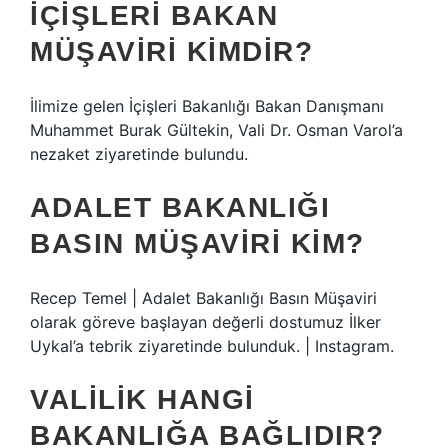
İÇIŞLERI BAKAN
MÜŞAVIRI KIMDIR?
İlimize gelen İçişleri Bakanlığı Bakan Danışmanı
Muhammet Burak Gültekin, Vali Dr. Osman Varol’a
nezaket ziyaretinde bulundu.
ADALET BAKANLIĞI
BASIN MÜŞAVIRI KIM?
Recep Temel | Adalet Bakanlığı Basın Müşaviri
olarak göreve başlayan değerli dostumuz İlker
Uykal’a tebrik ziyaretinde bulunduk. | Instagram.
VALILIK HANGI
BAKANLIĞA BAĞLIDIR?