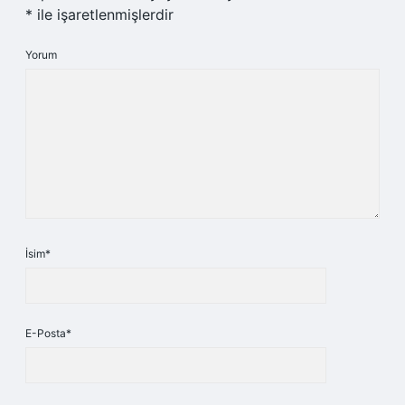
*
ile işaretlenmişlerdir
Yorum
İsim*
E-Posta*