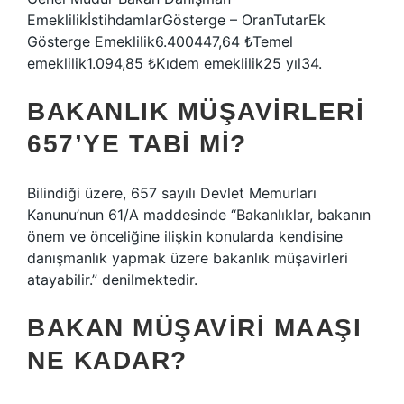
EmeklilikİstihdamlarGösterge – OranTutarEk
Gösterge Emeklilik6.400447,64 ₺Temel
emeklilik1.094,85 ₺Kıdem emeklilik25 yıl34.
BAKANLIK MÜŞAVIRLERI
657’YE TABI MI?
Bilindiği üzere, 657 sayılı Devlet Memurları
Kanunu’nun 61/A maddesinde “Bakanlıklar, bakanın
önem ve önceliğine ilişkin konularda kendisine
danışmanlık yapmak üzere bakanlık müşavirleri
atayabilir.” denilmektedir.
BAKAN MÜŞAVIRI MAAŞI
NE KADAR?