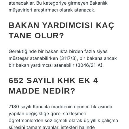
atanacaklar. Bu kategoriye girmeyen Bakanlık
müşavirleri araştırmacı olarak atanacak.
BAKAN YARDIMCISI KAÇ
TANE OLUR?
Gerektiğinde bir bakanlıkta birden fazla siyasi
müsteşar atanabilirken (3117/3), bir bakana ancak
bir bakan yardımcısı atanabilir (3046/21-A).
652 SAYILI KHK EK 4
MADDE NEDIR?
7180 sayılı Kanunla maddenin üçüncü fıkrasında
yapılan değişikliğe göre, sözleşmeli
öğretmenlerden sözleşmeli olarak üç yıllık çalışma
süresini tamamlayanlar, istekleri halinde