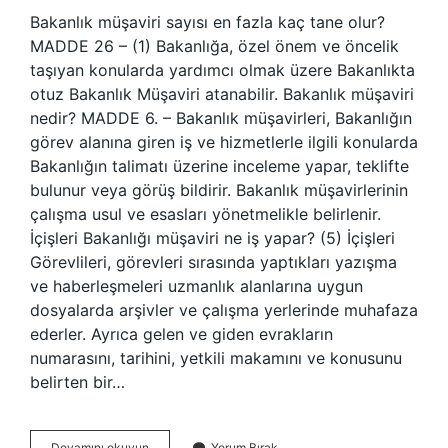
Bakanlık müşaviri sayısı en fazla kaç tane olur?
MADDE 26 – (1) Bakanlığa, özel önem ve öncelik
taşıyan konularda yardımcı olmak üzere Bakanlıkta
otuz Bakanlık Müşaviri atanabilir. Bakanlık müşaviri
nedir? MADDE 6. – Bakanlık müşavirleri, Bakanlığın
görev alanına giren iş ve hizmetlerle ilgili konularda
Bakanlığın talimatı üzerine inceleme yapar, teklifte
bulunur veya görüş bildirir. Bakanlık müşavirlerinin
çalışma usul ve esasları yönetmelikle belirlenir.
İçişleri Bakanlığı müşaviri ne iş yapar? (5) İçişleri
Görevlileri, görevleri sırasında yaptıkları yazışma
ve haberleşmeleri uzmanlık alanlarına uygun
dosyalarda arşivler ve çalışma yerlerinde muhafaza
ederler. Ayrıca gelen ve giden evrakların
numarasını, tarihini, yetkili makamını ve konusunu
belirten bir…
En
Devamını okuyun
Yorum Bırak