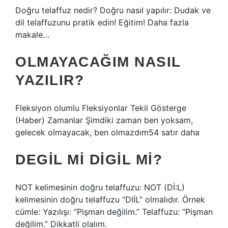
Doğru telaffuz nedir? Doğru nasıl yapılır: Dudak ve
dil telaffuzunu pratik edin! Eğitim! Daha fazla
makale…
OLMAYACAĞIM NASIL
YAZILIR?
Fleksiyon olumlu Fleksiyonlar Tekil Gösterge
(Haber) Zamanlar Şimdiki zaman ben yoksam,
gelecek olmayacak, ben olmazdım54 satır daha
DEGIL MI DIGIL MI?
NOT kelimesinin doğru telaffuzu: NOT (Dİ:L)
kelimesinin doğru telaffuzu “DIİL” olmalıdır. Örnek
cümle: Yazılışı: “Pişman değilim.” Telaffuzu: “Pişman
değilim.” Dikkatli olalım.