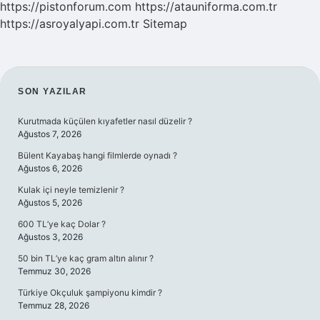
https://pistonforum.com
https://atauniforma.com.tr
https://asroyalyapi.com.tr
Sitemap
SIDEBAR
SON YAZILAR
Kurutmada küçülen kıyafetler nasıl düzelir ?
Ağustos 7, 2026
Bülent Kayabaş hangi filmlerde oynadı ?
Ağustos 6, 2026
Kulak içi neyle temizlenir ?
Ağustos 5, 2026
600 TL’ye kaç Dolar ?
Ağustos 3, 2026
50 bin TL’ye kaç gram altın alınır ?
Temmuz 30, 2026
Türkiye Okçuluk şampiyonu kimdir ?
Temmuz 28, 2026