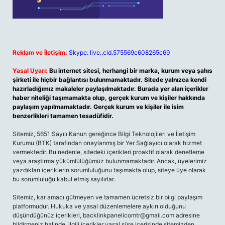
Reklam ve İletişim:
Skype: live:.cid.575569c608265c69
Yasal Uyarı:
Bu internet sitesi, herhangi bir marka, kurum veya şahıs
şirketi ile hiçbir bağlantısı bulunmamaktadır. Sitede yalnızca kendi
hazırladığımız makaleler paylaşılmaktadır. Burada yer alan içerikler
haber niteliği taşımamakta olup, gerçek kurum ve kişiler hakkında
paylaşım yapılmamaktadır. Gerçek kurum ve kişiler ile isim
benzerlikleri tamamen tesadüfidir.
Sitemiz, 5651 Sayılı Kanun gereğince Bilgi Teknolojileri ve İletişim
Kurumu (BTK) tarafından onaylanmış bir Yer Sağlayıcı olarak hizmet
vermektedir. Bu nedenle, sitedeki içerikleri proaktif olarak denetleme
veya araştırma yükümlülüğümüz bulunmamaktadır. Ancak, üyelerimiz
yazdıkları içeriklerin sorumluluğunu taşımakta olup, siteye üye olarak
bu sorumluluğu kabul etmiş sayılırlar.
Sitemiz, kar amacı gütmeyen ve tamamen ücretsiz bir bilgi paylaşım
platformudur. Hukuka ve yasal düzenlemelere aykırı olduğunu
düşündüğünüz içerikleri,
backlinkpanelicomtr@gmail.com
adresine
bildirmeniz halinde, ilgili içerikler yasal süre içerisinde sitemizden