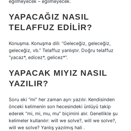
eğilmeyecek – eğilmeyecek.
YAPACAĞIZ NASIL
TELAFFUZ EDILIR?
Konuşma. Konuşma dili: “Geleceğiz, geleceğiz,
geleceğiz, vb.” Telaffuz yanlıştır. Doğru telaffuz
“yacaz*, edicez*, gelicez*”.
YAPACAK MIYIZ NASIL
YAZILIR?
Soru eki “mi” her zaman ayrı yazılır. Kendisinden
önceki kelimenin son hecesindeki ünlüyü takip
ederek “mi, mi, mu, mu” biçimini alır. Genellikle şu
kelimeler kullanılır: will we solve?, will we solve?,
will we solve? Yanlış yazılmış hali .