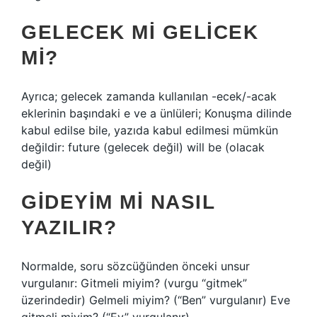
GELECEK MI GELICEK
MI?
Ayrıca; gelecek zamanda kullanılan -ecek/-acak
eklerinin başındaki e ve a ünlüleri; Konuşma dilinde
kabul edilse bile, yazıda kabul edilmesi mümkün
değildir: future (gelecek değil) will be (olacak
değil)
GIDEYIM MI NASIL
YAZILIR?
Normalde, soru sözcüğünden önceki unsur
vurgulanır: Gitmeli miyim? (vurgu “gitmek”
üzerindedir) Gelmeli miyim? (“Ben” vurgulanır) Eve