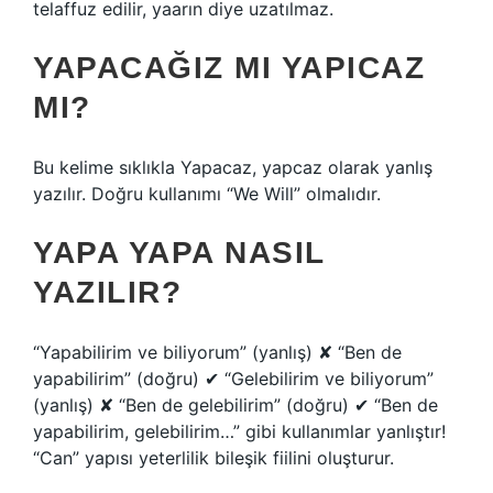
telaffuz edilir, yaarın diye uzatılmaz.
YAPACAĞIZ MI YAPICAZ
MI?
Bu kelime sıklıkla Yapacaz, yapcaz olarak yanlış
yazılır. Doğru kullanımı “We Will” olmalıdır.
YAPA YAPA NASIL
YAZILIR?
“Yapabilirim ve biliyorum” (yanlış) ✘ “Ben de
yapabilirim” (doğru) ✔ “Gelebilirim ve biliyorum”
(yanlış) ✘ “Ben de gelebilirim” (doğru) ✔ “Ben de
yapabilirim, gelebilirim…” gibi kullanımlar yanlıştır!
“Can” yapısı yeterlilik bileşik fiilini oluşturur.