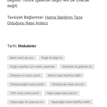
değildir: future (gelecek değil) will be (olacak
değil)
Tavsiyeli Bağlantılar:
Hamsi Balığının Taze
Olduğunu Nasıl Anlarız
Tarih:
Makaleler
Belki nasıl okunur
Degil mi digil mi
Doğru telaffuz için neler yapılmalı
Gelecek mi gelicek mi
Gideyim mi nasıl yazılır
Marul nasıl telaffuz edilir
Olmayacağım nasıl yazılır
Olmayacak nasıl okunur
TDK veya nasıl yazılır
Yapa yapa nasıl yazılır
Yapacağız mı yapıcaz mı
Yapacağız nasıl telaffuz edilir