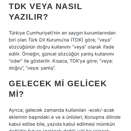
TDK VEYA NASIL
YAZILIR?
Türkiye Cumhuriyeti’nin en saygın kurumlarından
biri olan Türk Dil Kurumu’na (TDK) göre, “veya”
sözcüğünün doğru kullanımı “veya” olarak ifade
edilir. Örneğin, güncel sözcüğün yanlış kullanımı
“oder” ile gösterilir. Kısaca, TDK’ya göre; ”veya:
doğru”, ”veya: yanlış”.
GELECEK MI GELICEK
MI?
Ayrıca; gelecek zamanda kullanılan -ecek/-acak
eklerinin başındaki e ve a ünlüleri; Konuşma dilinde
kabul edilse bile, yazıda kabul edilmesi mümkün