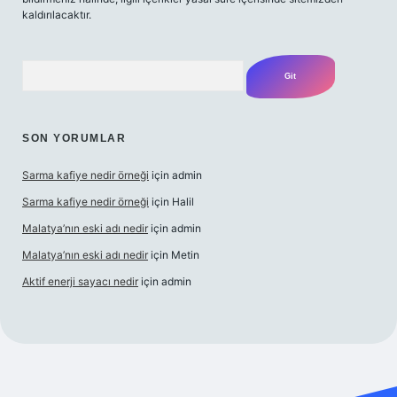
kaldırılacaktır.
Arama
SON YORUMLAR
Sarma kafiye nedir örneği
için
admin
Sarma kafiye nedir örneği
için
Halil
Malatya’nın eski adı nedir
için
admin
Malatya’nın eski adı nedir
için
Metin
Aktif enerji sayacı nedir
için
admin