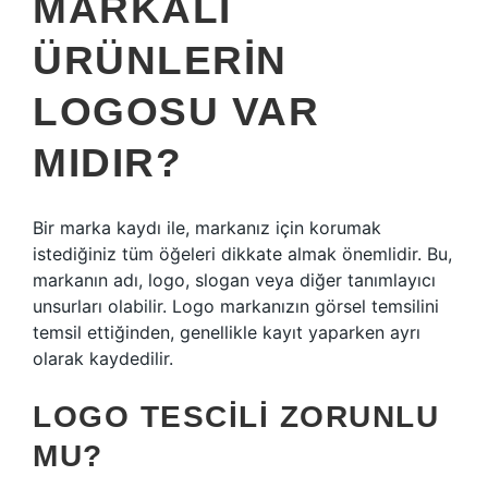
MARKALI
ÜRÜNLERIN
LOGOSU VAR
MIDIR?
Bir marka kaydı ile, markanız için korumak
istediğiniz tüm öğeleri dikkate almak önemlidir. Bu,
markanın adı, logo, slogan veya diğer tanımlayıcı
unsurları olabilir. Logo markanızın görsel temsilini
temsil ettiğinden, genellikle kayıt yaparken ayrı
olarak kaydedilir.
LOGO TESCILI ZORUNLU
MU?