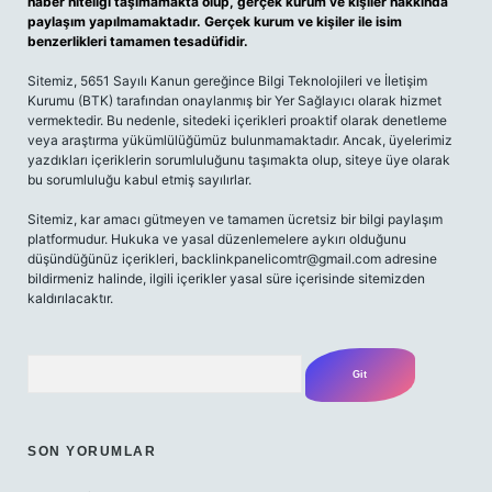
haber niteliği taşımamakta olup, gerçek kurum ve kişiler hakkında
paylaşım yapılmamaktadır. Gerçek kurum ve kişiler ile isim
benzerlikleri tamamen tesadüfidir.
Sitemiz, 5651 Sayılı Kanun gereğince Bilgi Teknolojileri ve İletişim
Kurumu (BTK) tarafından onaylanmış bir Yer Sağlayıcı olarak hizmet
vermektedir. Bu nedenle, sitedeki içerikleri proaktif olarak denetleme
veya araştırma yükümlülüğümüz bulunmamaktadır. Ancak, üyelerimiz
yazdıkları içeriklerin sorumluluğunu taşımakta olup, siteye üye olarak
bu sorumluluğu kabul etmiş sayılırlar.
Sitemiz, kar amacı gütmeyen ve tamamen ücretsiz bir bilgi paylaşım
platformudur. Hukuka ve yasal düzenlemelere aykırı olduğunu
düşündüğünüz içerikleri,
backlinkpanelicomtr@gmail.com
adresine
bildirmeniz halinde, ilgili içerikler yasal süre içerisinde sitemizden
kaldırılacaktır.
Arama
SON YORUMLAR