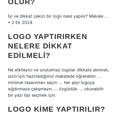
OLUR?
İyi ve dikkat çekici bir logo nasıl yapılır? Makale …
• 2 Ek 2024
LOGO YAPTIRIRKEN
NELERE DIKKAT
EDILMELI?
Ne etkileyici ve unutulmaz logolar dikkate alınmalı,
sizin için hazırladığımız makalede öğrenelim. …
minimal tasarımları seçin. … her şeyi logoya
sığdırmaya çalışmayın. … özgünlük. … okunabilir
bir yazı tipi seçmek için.
LOGO KIME YAPTIRILIR?