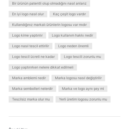
Bir ürünün patentli olup olmadığını nasıl anlarız
En iyi logo nasıl olur
Kaç çeşit logo vardır
Kullandığınız markalı ürünlerin logosu var mıdır
Logo kime yaptırılır
Logo kullanım hakkı nedir
Logo nasıl tescil ettirilir
Logo neden önemli
Logo tescil ücreti ne kadar
Logo tescili zorunlu mu
Logo yaptırırken nelere dikkat edilmeli
Marka amblemi nedir
Marka logosu nasıl değiştirilir
Marka sembolleri nelerdir
Marka ve logo aynı şey mi
Tescilsiz marka olur mu
Yerli üretim logosu zorunlu mu