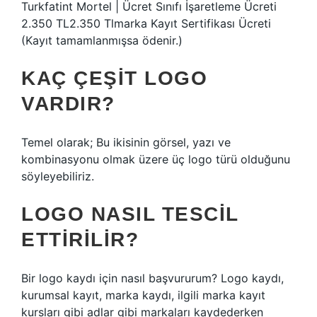
Turkfatint Mortel | Ücret Sınıfı İşaretleme Ücreti
2.350 TL2.350 Tlmarka Kayıt Sertifikası Ücreti
(Kayıt tamamlanmışsa ödenir.)
KAÇ ÇEŞIT LOGO
VARDIR?
Temel olarak; Bu ikisinin görsel, yazı ve
kombinasyonu olmak üzere üç logo türü olduğunu
söyleyebiliriz.
LOGO NASIL TESCIL
ETTIRILIR?
Bir logo kaydı için nasıl başvururum? Logo kaydı,
kurumsal kayıt, marka kaydı, ilgili marka kayıt
kursları gibi adlar gibi markaları kaydederken