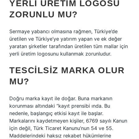
YERLI ÜRETIM LOGOSU
ZORUNLU MU?
Sermaye yabancı olmasına rağmen, Türkiye’de
üretilen ve Türkiye’ye yatırım yapan ve ek değer
yaratan şirketler tarafından üretilen tüm mallar için
yerli üretim logosunu kullanmak zorunludur.
TESCILSIZ MARKA OLUR
MU?
Doğru marka kayıt ile doğar. Buna markanın
korunması altındaki “kayıt prensibi ında. Bu
nedenle, başlangıç ​​etkisi kayıt ile başlar.
Markalarını kaydetmeyen kişiler, 6769 sayılı Kanun
için değil, Türk Ticaret Kanunu’nun 54 ve 55.
Maddelerindeki haksız rekabet hükümlerine