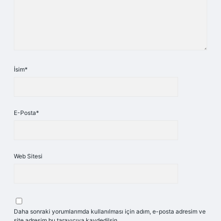
İsim*
E-Posta*
Web Sitesi
Daha sonraki yorumlarımda kullanılması için adım, e-posta adresim ve
site adresim bu tarayıcıya kaydedilsin.