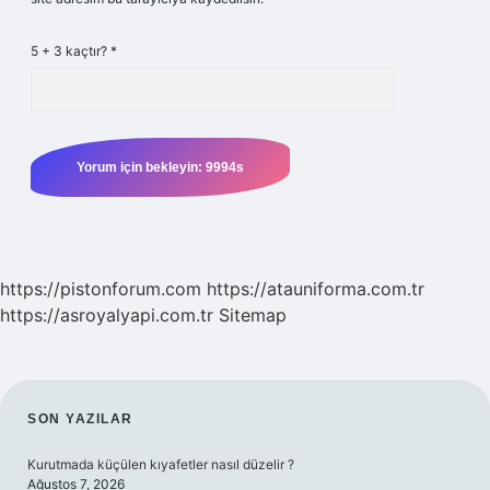
5 + 3 kaçtır?
*
https://pistonforum.com
https://atauniforma.com.tr
https://asroyalyapi.com.tr
Sitemap
SIDEBAR
SON YAZILAR
Kurutmada küçülen kıyafetler nasıl düzelir ?
Ağustos 7, 2026