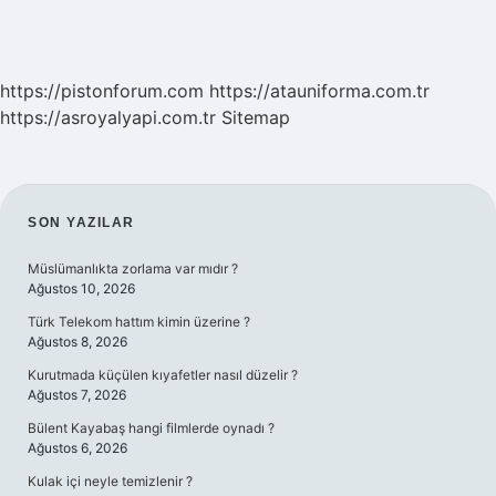
https://pistonforum.com
https://atauniforma.com.tr
https://asroyalyapi.com.tr
Sitemap
SIDEBAR
SON YAZILAR
Müslümanlıkta zorlama var mıdır ?
Ağustos 10, 2026
Türk Telekom hattım kimin üzerine ?
Ağustos 8, 2026
Kurutmada küçülen kıyafetler nasıl düzelir ?
Ağustos 7, 2026
Bülent Kayabaş hangi filmlerde oynadı ?
Ağustos 6, 2026
Kulak içi neyle temizlenir ?