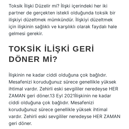
Toksik İlişki Düzelir mi? İlişki içerindeki her iki
partner de gerçekten istekli olduğunda toksik bir
ilişkiyi düzeltmek mümkündür. İlişkiyi düzeltmek
için ilişkinin sağlıklı ve karşılıklı olarak faydalı hale
gelmesi gerekir.
TOKSIK ILIŞKI GERI
DÖNER MI?
İlişkinin ne kadar ciddi olduğuna çok bağlıdır.
Mesafenizi koruduğunuz sürece genellikle yüksek
ihtimal vardır. Zehirli eski sevgililer neredeyse HER
ZAMAN geri döner.13 Eyl 2021İlişkinin ne kadar
ciddi olduğuna çok bağlıdır. Mesafenizi
koruduğunuz sürece genellikle yüksek ihtimal
vardır. Zehirli eski sevgililer neredeyse HER ZAMAN
geri döner.