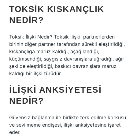
TOKSIK KISKANÇLIK
NEDIR?
Toksik İlişki Nedir? Toksik ilişki, partnerlerden
birinin diğer partner tarafından sürekli eleştirildiği,
kıskançlığa maruz kaldığı, aşağılandığı,
küçümsendiği, saygısız davranışlara uğradığı, ağır
şekilde eleştirildiği, baskıcı davranışlara maruz
kaldığı bir ilşki türüdür.
İLIŞKI ANKSIYETESI
NEDIR?
Güvensiz bağlanma ile birlikte terk edilme korkusu
ve sevilmeme endişesi, ilişki anksiyetesine işaret
eder.