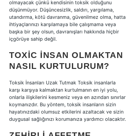
olmayacak çünkü kendisinin toksik olduğunu
düşünmüyor. Düşüncesizlik, saldırı, yargılama,
utandırma, kötü davranma, güvenilmez olma, hatta
ihtiyaçlarınızı karşılamaya bile çalışmama veya
başka bir şey olsun, davranışları hakkında hiçbir
içgörüye sahip değil.
TOXIC INSAN OLMAKTAN
NASIL KURTULURUM?
Toksik İnsanları Uzak Tutmak Toksik insanlarla
karşı karşıya kalmaktan kurtulmanın en iyi yolu,
onlarla ilişkilerini kesmeniz veya en azından sınırlar
koymanızdır. Bu yöntem, toksik insanların sizin
hayatınızdaki olumsuz etkilerini azaltacak ve sizin
duygusal sağlığınızı korumanıza yardımcı olacaktır.
ZEHIRLI AFFETME