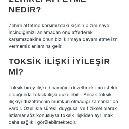
NEDIR?
Zehirli affetme karşımızdaki kişinin bizim neye
incindiğimizi anlamadan onu affederek
karşımızdakine onun bizi kırmaya devam etme izni
vermemiz anlamına gelir.
TOKSIK ILIŞKI IYILEŞIR
MI?
Toksik birey ilişki dinamiğini düzeltmek için istekli
olduğunda toksik ilişki düzelebilir. Ancak toksik
ilişkiyi düzeltmenin mümkün olmadığı zamanlar da
vardır. Özellikle sürekli duygusal ve fiziksel olarak
istismar söz konusuysa toksik ilişkiden ayrılmak
daha sağlıklı görülebilmektedir.