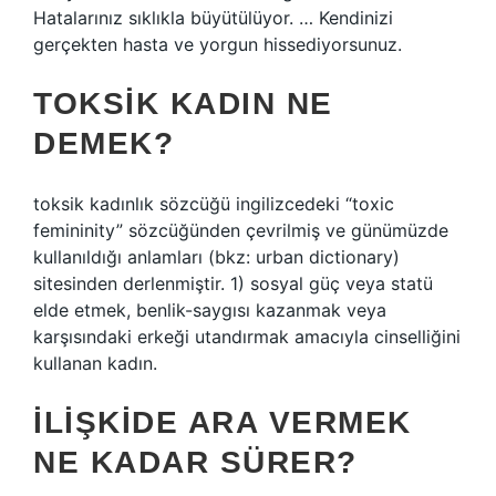
Hatalarınız sıklıkla büyütülüyor. … Kendinizi
gerçekten hasta ve yorgun hissediyorsunuz.
TOKSIK KADIN NE
DEMEK?
toksik kadınlık sözcüğü ingilizcedeki “toxic
femininity” sözcüğünden çevrilmiş ve günümüzde
kullanıldığı anlamları (bkz: urban dictionary)
sitesinden derlenmiştir. 1) sosyal güç veya statü
elde etmek, benlik-saygısı kazanmak veya
karşısındaki erkeği utandırmak amacıyla cinselliğini
kullanan kadın.
İLIŞKIDE ARA VERMEK
NE KADAR SÜRER?