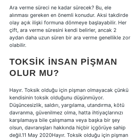
Ara verme süreci ne kadar sürecek? Bu, ele
alınması gereken en önemli konudur. Aksi takdirde
olay açık ilişki formuna dönmeye başlayabilir. Her
çift, ara verme süresini kendi belirler, ancak 2
aydan daha uzun süren bir ara verme genellikle zor
olabilir.
TOKSIK INSAN PIŞMAN
OLUR MU?
Hayır. Toksik olduğu için pişman olmayacak çünkü
kendisinin toksik olduğunu düşünmüyor.
Düşüncesizlik, saldırı, yargılama, utandırma, kötü
davranma, güvenilmez olma, hatta ihtiyaçlarınızı
karşılamaya bile çalışmama veya başka bir şey
olsun, davranışları hakkında hiçbir içgörüye sahip
değil.11 May 2020Hayır. Toksik olduğu için pişman