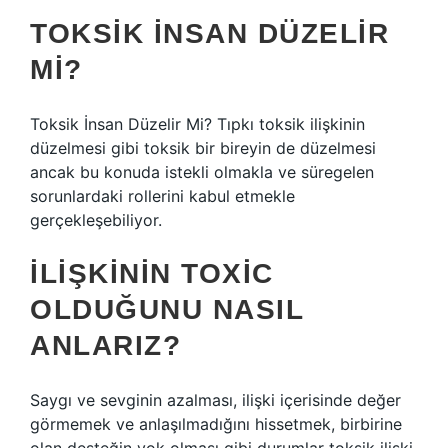
TOKSIK INSAN DÜZELIR
MI?
Toksik İnsan Düzelir Mi? Tıpkı toksik ilişkinin
düzelmesi gibi toksik bir bireyin de düzelmesi
ancak bu konuda istekli olmakla ve süregelen
sorunlardaki rollerini kabul etmekle
gerçekleşebiliyor.
İLIŞKININ TOXIC
OLDUĞUNU NASIL
ANLARIZ?
Saygı ve sevginin azalması, ilişki içerisinde değer
görmemek ve anlaşılmadığını hissetmek, birbirine