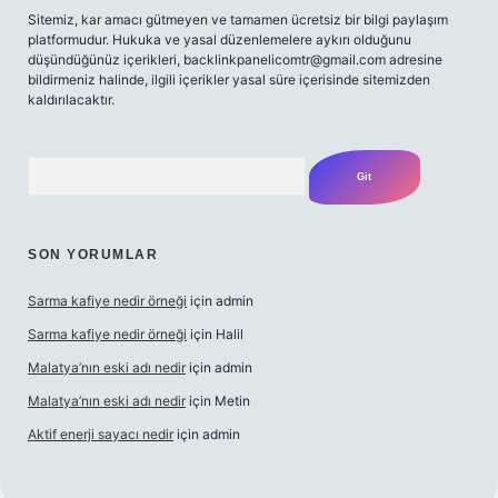
Sitemiz, kar amacı gütmeyen ve tamamen ücretsiz bir bilgi paylaşım
platformudur. Hukuka ve yasal düzenlemelere aykırı olduğunu
düşündüğünüz içerikleri,
backlinkpanelicomtr@gmail.com
adresine
bildirmeniz halinde, ilgili içerikler yasal süre içerisinde sitemizden
kaldırılacaktır.
Arama
SON YORUMLAR
Sarma kafiye nedir örneği
için
admin
Sarma kafiye nedir örneği
için
Halil
Malatya’nın eski adı nedir
için
admin
Malatya’nın eski adı nedir
için
Metin
Aktif enerji sayacı nedir
için
admin