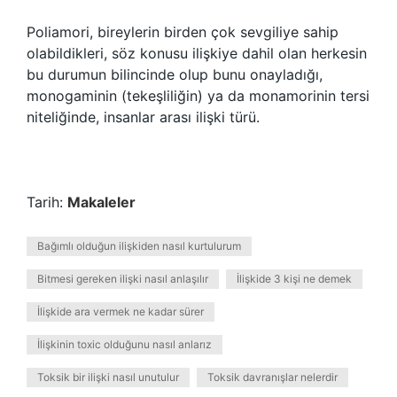
Poliamori, bireylerin birden çok sevgiliye sahip
olabildikleri, söz konusu ilişkiye dahil olan herkesin
bu durumun bilincinde olup bunu onayladığı,
monogaminin (tekeşliliğin) ya da monamorinin tersi
niteliğinde, insanlar arası ilişki türü.
Tarih:
Makaleler
Bağımlı olduğun ilişkiden nasıl kurtulurum
Bitmesi gereken ilişki nasıl anlaşılır
İlişkide 3 kişi ne demek
İlişkide ara vermek ne kadar sürer
İlişkinin toxic olduğunu nasıl anlarız
Toksik bir ilişki nasıl unutulur
Toksik davranışlar nelerdir