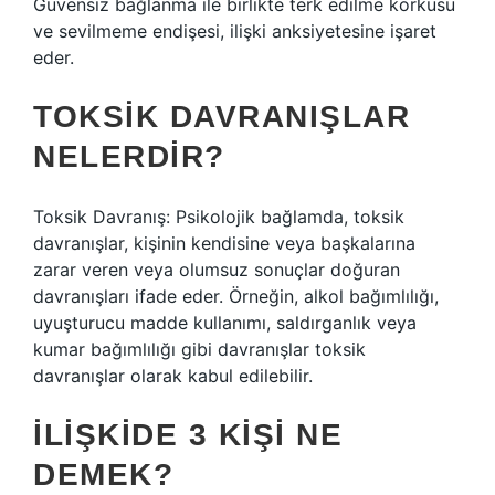
Güvensiz bağlanma ile birlikte terk edilme korkusu
ve sevilmeme endişesi, ilişki anksiyetesine işaret
eder.
TOKSIK DAVRANIŞLAR
NELERDIR?
Toksik Davranış: Psikolojik bağlamda, toksik
davranışlar, kişinin kendisine veya başkalarına
zarar veren veya olumsuz sonuçlar doğuran
davranışları ifade eder. Örneğin, alkol bağımlılığı,
uyuşturucu madde kullanımı, saldırganlık veya
kumar bağımlılığı gibi davranışlar toksik
davranışlar olarak kabul edilebilir.
İLIŞKIDE 3 KIŞI NE
DEMEK?