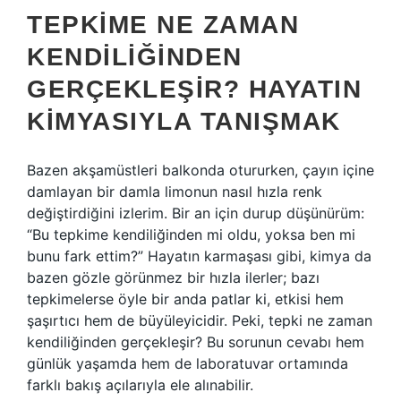
TEPKIME NE ZAMAN
KENDILIĞINDEN
GERÇEKLEŞIR? HAYATIN
KIMYASIYLA TANIŞMAK
Bazen akşamüstleri balkonda otururken, çayın içine
damlayan bir damla limonun nasıl hızla renk
değiştirdiğini izlerim. Bir an için durup düşünürüm:
“Bu tepkime kendiliğinden mi oldu, yoksa ben mi
bunu fark ettim?” Hayatın karmaşası gibi, kimya da
bazen gözle görünmez bir hızla ilerler; bazı
tepkimelerse öyle bir anda patlar ki, etkisi hem
şaşırtıcı hem de büyüleyicidir. Peki,
tepki ne zaman
kendiliğinden gerçekleşir?
Bu sorunun cevabı hem
günlük yaşamda hem de laboratuvar ortamında
farklı bakış açılarıyla ele alınabilir.