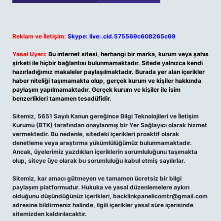
Reklam ve İletişim:
Skype: live:.cid.575569c608265c69
Yasal Uyarı:
Bu internet sitesi, herhangi bir marka, kurum veya şahıs
şirketi ile hiçbir bağlantısı bulunmamaktadır. Sitede yalnızca kendi
hazırladığımız makaleler paylaşılmaktadır. Burada yer alan içerikler
haber niteliği taşımamakta olup, gerçek kurum ve kişiler hakkında
paylaşım yapılmamaktadır. Gerçek kurum ve kişiler ile isim
benzerlikleri tamamen tesadüfidir.
Sitemiz, 5651 Sayılı Kanun gereğince Bilgi Teknolojileri ve İletişim
Kurumu (BTK) tarafından onaylanmış bir Yer Sağlayıcı olarak hizmet
vermektedir. Bu nedenle, sitedeki içerikleri proaktif olarak
denetleme veya araştırma yükümlülüğümüz bulunmamaktadır.
Ancak, üyelerimiz yazdıkları içeriklerin sorumluluğunu taşımakta
olup, siteye üye olarak bu sorumluluğu kabul etmiş sayılırlar.
Sitemiz, kar amacı gütmeyen ve tamamen ücretsiz bir bilgi
paylaşım platformudur. Hukuka ve yasal düzenlemelere aykırı
olduğunu düşündüğünüz içerikleri,
backlinkpanelicomtr@gmail.com
adresine bildirmeniz halinde, ilgili içerikler yasal süre içerisinde
sitemizden kaldırılacaktır.