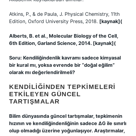
Atkins, P., & de Paula, J. Physical Chemistry, 11th
Edition, Oxford University Press, 2018.
[kaynak](
Alberts, B. et al., Molecular Biology of the Cell,
6th Edition, Garland Science, 2014.
[kaynak](
Soru: Kendiliğindenlik kavramı sadece kimyasal
bir kural mı, yoksa evrende bir “doğal eğilim”
olarak mı değerlendirilmeli?
KENDILIĞINDEN TEPKIMELERI
ETKILEYEN GÜNCEL
TARTIŞMALAR
Bilim dünyasında güncel tartışmalar, tepkimenin
hızının ve kendiliğindenliğinin sadece ΔG ile sınırlı
olup olmadığı üzerine yoğunlaşıyor. Araştırmalar,