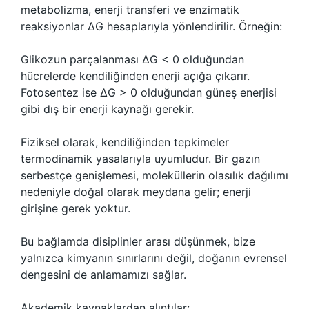
metabolizma, enerji transferi ve enzimatik
reaksiyonlar ΔG hesaplarıyla yönlendirilir. Örneğin:
Glikozun parçalanması ΔG < 0 olduğundan
hücrelerde kendiliğinden enerji açığa çıkarır.
Fotosentez ise ΔG > 0 olduğundan güneş enerjisi
gibi dış bir enerji kaynağı gerekir.
Fiziksel olarak, kendiliğinden tepkimeler
termodinamik yasalarıyla uyumludur. Bir gazın
serbestçe genişlemesi, moleküllerin olasılık dağılımı
nedeniyle doğal olarak meydana gelir; enerji
girişine gerek yoktur.
Bu bağlamda disiplinler arası düşünmek, bize
yalnızca kimyanın sınırlarını değil, doğanın evrensel
dengesini de anlamamızı sağlar.
Akademik kaynaklardan alıntılar: