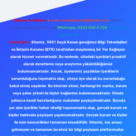
Reklam ve İletişim:
E-mail:
backlinkpaneli@gmail.com
Teams:
forumhizmeti@gmail.com
Whatsapp: 0262 606 0 726
Telegram:
@karabul
Yasal Uyarı:
Sitemiz, 5651 Sayılı Kanun gereğince Bilgi Teknolojileri
ve İletişim Kurumu (BTK) tarafından onaylanmış bir Yer Sağlayıcı
olarak hizmet vermektedir. Bu nedenle, sitedeki içerikleri proaktif
olarak denetleme veya araştırma yükümlülüğümüz
bulunmamaktadır. Ancak, üyelerimiz yazdıkları içeriklerin
sorumluluğunu taşımakta olup, siteye üye olarak bu sorumluluğu
kabul etmiş sayılırlar. Bu internet sitesi, herhangi bir marka, kurum
veya şahıs şirketi ile hiçbir bağlantısı bulunmamaktadır. Sitede
yalnızca kendi hazırladığımız makaleler paylaşılmaktadır. Burada
yer alan içerikler haber niteliği taşımamakta olup, gerçek kurum ve
kişiler hakkında paylaşım yapılmamaktadır. Gerçek kurum ve kişiler
ile isim benzerlikleri tamamen tesadüfidir. Sitemiz, kar amacı
gütmeyen ve tamamen ücretsiz bir bilgi paylaşım platformudur.