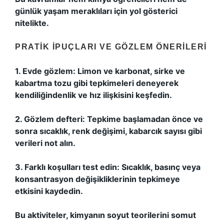
günlük yaşam meraklıları için yol gösterici
nitelikte.
PRATIK İPUÇLARI VE GÖZLEM ÖNERILERI
1. Evde gözlem: Limon ve karbonat, sirke ve
kabartma tozu gibi tepkimeleri deneyerek
kendiliğindenlik ve hız ilişkisini keşfedin.
2. Gözlem defteri: Tepkime başlamadan önce ve
sonra sıcaklık, renk değişimi, kabarcık sayısı gibi
verileri not alın.
3. Farklı koşulları test edin: Sıcaklık, basınç veya
konsantrasyon değişikliklerinin tepkimeye
etkisini kaydedin.
Bu aktiviteler, kimyanın soyut teorilerini somut