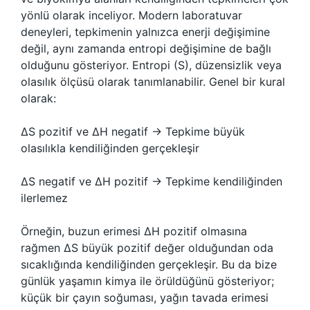
yönlü olarak inceliyor. Modern laboratuvar
deneyleri, tepkimenin yalnızca enerji değişimine
değil, aynı zamanda entropi değişimine de bağlı
olduğunu gösteriyor. Entropi (S), düzensizlik veya
olasılık ölçüsü olarak tanımlanabilir. Genel bir kural
olarak:
ΔS pozitif ve ΔH negatif → Tepkime büyük
olasılıkla kendiliğinden gerçekleşir
ΔS negatif ve ΔH pozitif → Tepkime kendiliğinden
ilerlemez
Örneğin, buzun erimesi ΔH pozitif olmasına
rağmen ΔS büyük pozitif değer olduğundan oda
sıcaklığında kendiliğinden gerçekleşir. Bu da bize
günlük yaşamın kimya ile örüldüğünü gösteriyor;
küçük bir çayın soğuması, yağın tavada erimesi