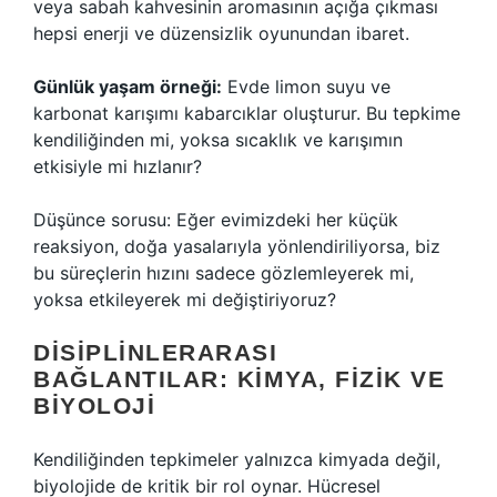
veya sabah kahvesinin aromasının açığa çıkması
hepsi enerji ve düzensizlik oyunundan ibaret.
Günlük yaşam örneği:
Evde limon suyu ve
karbonat karışımı kabarcıklar oluşturur. Bu tepkime
kendiliğinden mi, yoksa sıcaklık ve karışımın
etkisiyle mi hızlanır?
Düşünce sorusu: Eğer evimizdeki her küçük
reaksiyon, doğa yasalarıyla yönlendiriliyorsa, biz
bu süreçlerin hızını sadece gözlemleyerek mi,
yoksa etkileyerek mi değiştiriyoruz?
DISIPLINLERARASI
BAĞLANTILAR: KIMYA, FIZIK VE
BIYOLOJI
Kendiliğinden tepkimeler yalnızca kimyada değil,
biyolojide de kritik bir rol oynar. Hücresel