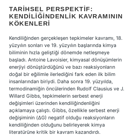
TARIHSEL PERSPEKTIF:
KENDILIĞINDENLIK KAVRAMININ
KÖKENLERI
Kendiliğinden gerçekleşen tepkimeler kavramı, 18.
yüzyılın sonları ve 19. yüzyılın başlarında kimya
biliminin hızla geliştiği dönemde netleşmeye
başladı. Antoine Lavoisier, kimyasal dönüşümlerin
enerjiyi dönüştürdüğünü ve bazı reaksiyonların
doğal bir eğilimle ilerlediğini fark eden ilk bilim
insanlarından biriydi. Daha sonra 19. yüzyılda,
termodinamiğin öncülerinden Rudolf Clausius ve J.
Willard Gibbs, tepkimelerin serbest enerji
değişimleri üzerinden kendiliğindenliğini
açıklamaya çalıştı. Gibbs, özellikle serbest enerji
değişiminin (ΔG) negatif olduğu reaksiyonların
kendiliğinden olduğunu belirleyerek kimya
literatürüne kritik bir kavram kazandırdı.