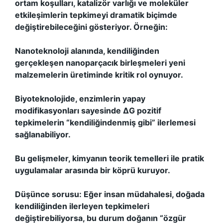
ortam koşulları, katalizör varlığı ve moleküler
etkileşimlerin tepkimeyi dramatik biçimde
değiştirebileceğini gösteriyor. Örneğin:
Nanoteknoloji alanında, kendiliğinden
gerçekleşen nanoparçacık birleşmeleri yeni
malzemelerin üretiminde kritik rol oynuyor.
Biyoteknolojide, enzimlerin yapay
modifikasyonları sayesinde ΔG pozitif
tepkimelerin “kendiliğindenmiş gibi” ilerlemesi
sağlanabiliyor.
Bu gelişmeler, kimyanın teorik temelleri ile pratik
uygulamalar arasında bir köprü kuruyor.
Düşünce sorusu: Eğer insan müdahalesi, doğada
kendiliğinden ilerleyen tepkimeleri
değiştirebiliyorsa, bu durum doğanın “özgür