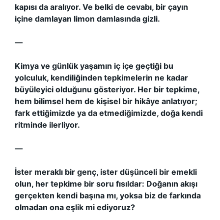
kapısı da aralıyor. Ve belki de cevabı, bir çayın
içine damlayan limon damlasında gizli.
—
Kimya ve günlük yaşamın iç içe geçtiği bu
yolculuk, kendiliğinden tepkimelerin ne kadar
büyüleyici olduğunu gösteriyor. Her bir tepkime,
hem bilimsel hem de kişisel bir hikâye anlatıyor;
fark ettiğimizde ya da etmediğimizde, doğa kendi
ritminde ilerliyor.
—
İster meraklı bir genç, ister düşünceli bir emekli
olun, her tepkime bir soru fısıldar: Doğanın akışı
gerçekten kendi başına mı, yoksa biz de farkında
olmadan ona eşlik mi ediyoruz?