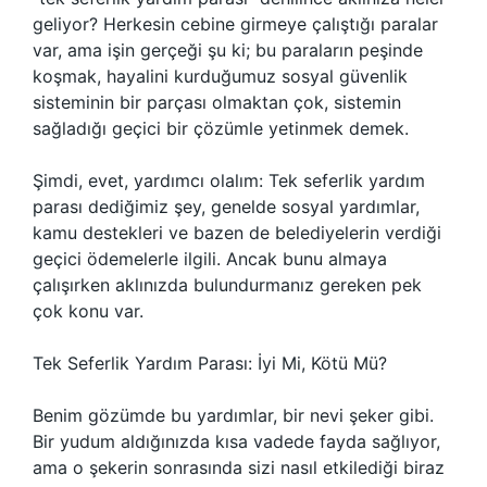
geliyor? Herkesin cebine girmeye çalıştığı paralar
var, ama işin gerçeği şu ki; bu paraların peşinde
koşmak, hayalini kurduğumuz sosyal güvenlik
sisteminin bir parçası olmaktan çok, sistemin
sağladığı geçici bir çözümle yetinmek demek.
Şimdi, evet, yardımcı olalım: Tek seferlik yardım
parası dediğimiz şey, genelde sosyal yardımlar,
kamu destekleri ve bazen de belediyelerin verdiği
geçici ödemelerle ilgili. Ancak bunu almaya
çalışırken aklınızda bulundurmanız gereken pek
çok konu var.
Tek Seferlik Yardım Parası: İyi Mi, Kötü Mü?
Benim gözümde bu yardımlar, bir nevi şeker gibi.
Bir yudum aldığınızda kısa vadede fayda sağlıyor,
ama o şekerin sonrasında sizi nasıl etkilediği biraz