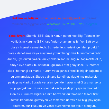
Reklam ve İletişim:
E-mail:
backlinkpaneli@gmail.com
Teams:
forumhizmeti@gmail.com
Whatsapp: 0262 606 0 726
Telegram:
@karabul
Yasal Uyarı:
Sitemiz, 5651 Sayılı Kanun gereğince Bilgi Teknolojileri
ve İletişim Kurumu (BTK) tarafından onaylanmış bir Yer Sağlayıcı
olarak hizmet vermektedir. Bu nedenle, sitedeki içerikleri proaktif
olarak denetleme veya araştırma yükümlülüğümüz bulunmamaktadır.
Ancak, üyelerimiz yazdıkları içeriklerin sorumluluğunu taşımakta olup,
siteye üye olarak bu sorumluluğu kabul etmiş sayılırlar. Bu internet
sitesi, herhangi bir marka, kurum veya şahıs şirketi ile hiçbir bağlantısı
bulunmamaktadır. Sitede yalnızca kendi hazırladığımız makaleler
paylaşılmaktadır. Burada yer alan içerikler haber niteliği taşımamakta
olup, gerçek kurum ve kişiler hakkında paylaşım yapılmamaktadır.
Gerçek kurum ve kişiler ile isim benzerlikleri tamamen tesadüfidir.
Sitemiz, kar amacı gütmeyen ve tamamen ücretsiz bir bilgi paylaşım
platformudur. Hukuka ve yasal düzenlemelere aykırı olduğunu