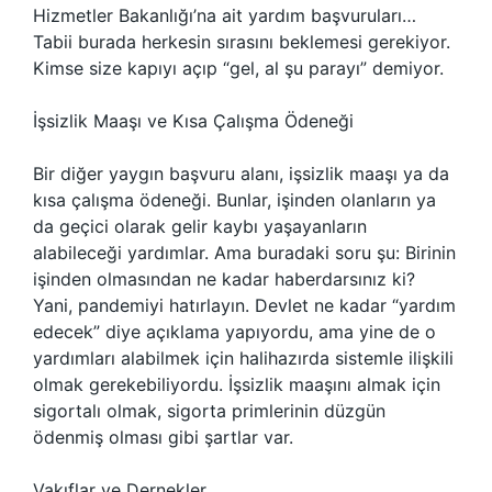
Hizmetler Bakanlığı’na ait yardım başvuruları…
Tabii burada herkesin sırasını beklemesi gerekiyor.
Kimse size kapıyı açıp “gel, al şu parayı” demiyor.
İşsizlik Maaşı ve Kısa Çalışma Ödeneği
Bir diğer yaygın başvuru alanı, işsizlik maaşı ya da
kısa çalışma ödeneği. Bunlar, işinden olanların ya
da geçici olarak gelir kaybı yaşayanların
alabileceği yardımlar. Ama buradaki soru şu: Birinin
işinden olmasından ne kadar haberdarsınız ki?
Yani, pandemiyi hatırlayın. Devlet ne kadar “yardım
edecek” diye açıklama yapıyordu, ama yine de o
yardımları alabilmek için halihazırda sistemle ilişkili
olmak gerekebiliyordu. İşsizlik maaşını almak için
sigortalı olmak, sigorta primlerinin düzgün
ödenmiş olması gibi şartlar var.
Vakıflar ve Dernekler