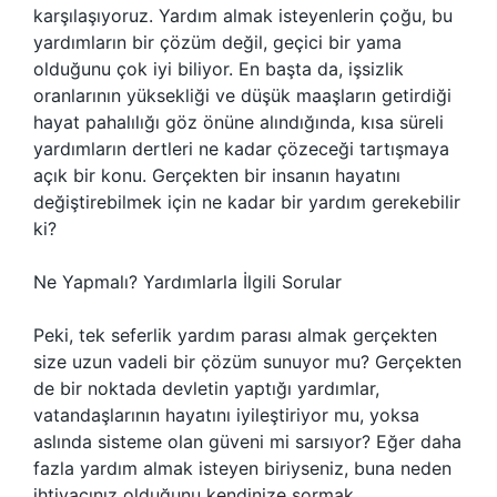
karşılaşıyoruz. Yardım almak isteyenlerin çoğu, bu
yardımların bir çözüm değil, geçici bir yama
olduğunu çok iyi biliyor. En başta da, işsizlik
oranlarının yüksekliği ve düşük maaşların getirdiği
hayat pahalılığı göz önüne alındığında, kısa süreli
yardımların dertleri ne kadar çözeceği tartışmaya
açık bir konu. Gerçekten bir insanın hayatını
değiştirebilmek için ne kadar bir yardım gerekebilir
ki?
Ne Yapmalı? Yardımlarla İlgili Sorular
Peki, tek seferlik yardım parası almak gerçekten
size uzun vadeli bir çözüm sunuyor mu? Gerçekten
de bir noktada devletin yaptığı yardımlar,
vatandaşlarının hayatını iyileştiriyor mu, yoksa
aslında sisteme olan güveni mi sarsıyor? Eğer daha
fazla yardım almak isteyen biriyseniz, buna neden
ihtiyacınız olduğunu kendinize sormak