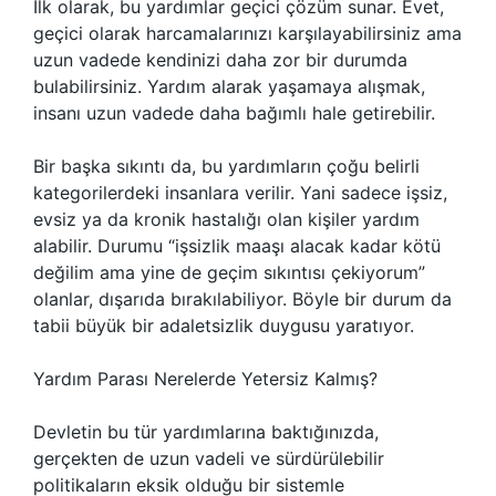
İlk olarak, bu yardımlar geçici çözüm sunar. Evet,
geçici olarak harcamalarınızı karşılayabilirsiniz ama
uzun vadede kendinizi daha zor bir durumda
bulabilirsiniz. Yardım alarak yaşamaya alışmak,
insanı uzun vadede daha bağımlı hale getirebilir.
Bir başka sıkıntı da, bu yardımların çoğu belirli
kategorilerdeki insanlara verilir. Yani sadece işsiz,
evsiz ya da kronik hastalığı olan kişiler yardım
alabilir. Durumu “işsizlik maaşı alacak kadar kötü
değilim ama yine de geçim sıkıntısı çekiyorum”
olanlar, dışarıda bırakılabiliyor. Böyle bir durum da
tabii büyük bir adaletsizlik duygusu yaratıyor.
Yardım Parası Nerelerde Yetersiz Kalmış?
Devletin bu tür yardımlarına baktığınızda,
gerçekten de uzun vadeli ve sürdürülebilir
politikaların eksik olduğu bir sistemle