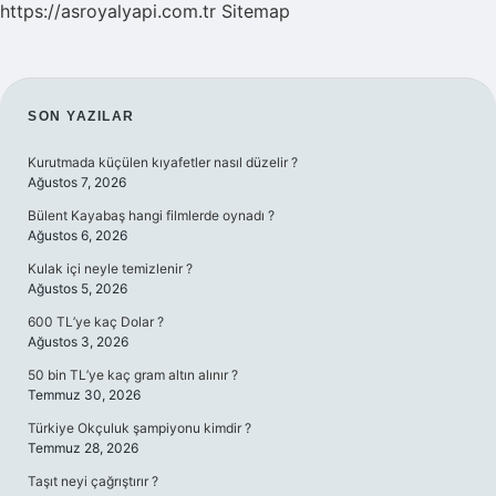
https://asroyalyapi.com.tr
Sitemap
SIDEBAR
SON YAZILAR
Kurutmada küçülen kıyafetler nasıl düzelir ?
Ağustos 7, 2026
Bülent Kayabaş hangi filmlerde oynadı ?
Ağustos 6, 2026
Kulak içi neyle temizlenir ?
Ağustos 5, 2026
600 TL’ye kaç Dolar ?
Ağustos 3, 2026
50 bin TL’ye kaç gram altın alınır ?
Temmuz 30, 2026
Türkiye Okçuluk şampiyonu kimdir ?
Temmuz 28, 2026
Taşıt neyi çağrıştırır ?