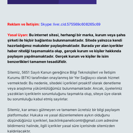
Reklam ve İletişim:
Skype: live:.cid.575569c608265c69
Yasal Uyarı:
Bu internet sitesi, herhangi bir marka, kurum veya şahıs
şirketi ile hiçbir bağlantısı bulunmamaktadır. Sitede yalnızca kendi
hazırladığımız makaleler paylaşılmaktadır. Burada yer alan içerikler
haber niteliği taşımamakta olup, gerçek kurum ve kişiler hakkında
paylaşım yapılmamaktadır. Gerçek kurum ve kişiler ile isim
benzerlikleri tamamen tesadüfidir.
Sitemiz, 5651 Sayılı Kanun gereğince Bilgi Teknolojileri ve İletişim
Kurumu (BTK) tarafından onaylanmış bir Yer Sağlayıcı olarak hizmet
vermektedir. Bu nedenle, sitedeki içerikleri proaktif olarak denetleme
veya araştırma yükümlülüğümüz bulunmamaktadır. Ancak, üyelerimiz
yazdıkları içeriklerin sorumluluğunu taşımakta olup, siteye üye olarak
bu sorumluluğu kabul etmiş sayılırlar.
Sitemiz, kar amacı gütmeyen ve tamamen ücretsiz bir bilgi paylaşım
platformudur. Hukuka ve yasal düzenlemelere aykırı olduğunu
düşündüğünüz içerikleri,
backlinkpanelicomtr@gmail.com
adresine
bildirmeniz halinde, ilgili içerikler yasal süre içerisinde sitemizden
kaldırılacaktır.