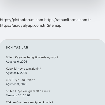
https://pistonforum.com
https://atauniforma.com.tr
https://asroyalyapi.com.tr
Sitemap
SIDEBAR
SON YAZILAR
Bülent Kayabaş hangi filmlerde oynadı ?
Ağustos 6, 2026
Kulak içi neyle temizlenir ?
Ağustos 5, 2026
600 TL’ye kaç Dolar ?
Ağustos 3, 2026
50 bin TL’ye kaç gram altın alınır ?
Temmuz 30, 2026
Türkiye Okçuluk şampiyonu kimdir ?