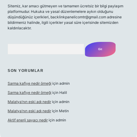
Sitemiz, kar amacı gütmeyen ve tamamen ücretsiz bir bilgi paylaşım
platformudur. Hukuka ve yasal düzenlemelere aykırı olduğunu
düşündüğünüz içerikleri,
backlinkpanelicomtr@gmail.com
adresine
bildirmeniz halinde, ilgili içerikler yasal süre içerisinde sitemizden
kaldırılacaktır.
Arama
SON YORUMLAR
Sarma kafiye nedir örneği
için
admin
Sarma kafiye nedir örneği
için
Halil
Malatya’nın eski adı nedir
için
admin
Malatya’nın eski adı nedir
için
Metin
Aktif enerji sayacı nedir
için
admin