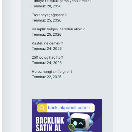
Türkiye Okçuluk şampiyonu kimdir ?
Temmuz 28, 2026
Taşıt neyi çağrıştırır ?
Temmuz 25, 2026
Kasaplık belgesi nereden alınır ?
Temmuz 25, 2026
Kastek ne demek ?
Temmuz 24, 2026
250 cc cg kaç hp ?
Temmuz 24, 2026
Horoz hangi sınıfa girer ?
Temmuz 22, 2026