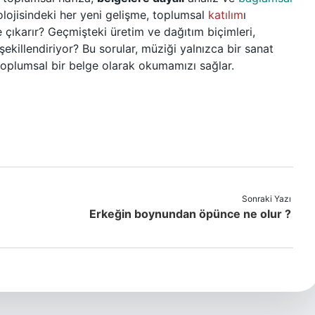
nolojisindeki her yeni gelişme, toplumsal
katılım
ı
 çıkarır? Geçmişteki üretim ve dağıtım biçimleri,
şekillendiriyor? Bu sorular, müziği yalnızca bir sanat
toplumsal bir belge olarak okumamızı sağlar.
Sonraki Yazı
Erkeğin boynundan öpünce ne olur ?