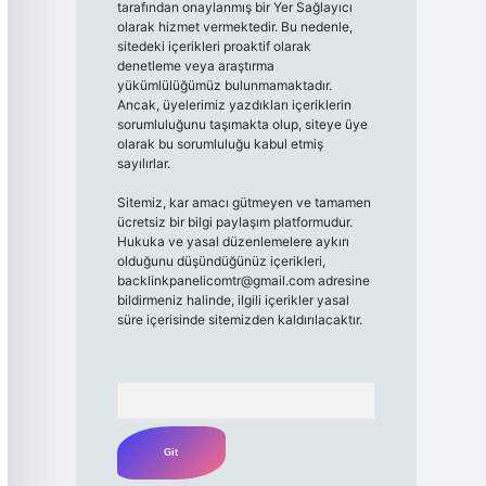
tarafından onaylanmış bir Yer Sağlayıcı
olarak hizmet vermektedir. Bu nedenle,
sitedeki içerikleri proaktif olarak
denetleme veya araştırma
yükümlülüğümüz bulunmamaktadır.
Ancak, üyelerimiz yazdıkları içeriklerin
sorumluluğunu taşımakta olup, siteye üye
olarak bu sorumluluğu kabul etmiş
sayılırlar.
Sitemiz, kar amacı gütmeyen ve tamamen
ücretsiz bir bilgi paylaşım platformudur.
Hukuka ve yasal düzenlemelere aykırı
olduğunu düşündüğünüz içerikleri,
backlinkpanelicomtr@gmail.com
adresine
bildirmeniz halinde, ilgili içerikler yasal
süre içerisinde sitemizden kaldırılacaktır.
Arama