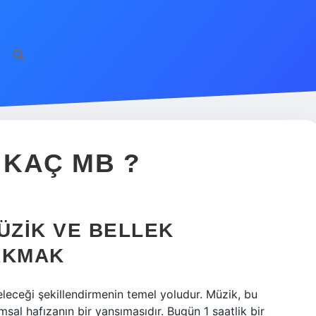
 KAÇ MB ?
ÜZIK VE BELLEK
AKMAK
eceği şekillendirmenin temel yoludur. Müzik, bu
sal hafızanın bir yansımasıdır. Bugün 1 saatlik bir