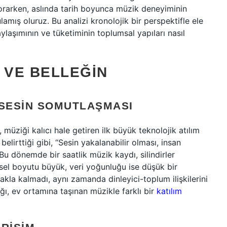
rarken, aslında tarih boyunca müzik deneyiminin
mış oluruz. Bu analizi kronolojik bir perspektifle ele
ylaşımının ve tüketiminin toplumsal yapıları nasıl
 VE BELLEĞIN
 SESIN SOMUTLAŞMASI
müziği kalıcı hale getiren ilk büyük teknolojik atılım
belirttiği gibi, “Sesin yakalanabilir olması, insan
” Bu dönemde bir saatlik müzik kaydı, silindirler
iksel boyutu büyük, veri yoğunluğu ise düşük bir
kla kalmadı, aynı zamanda dinleyici-toplum ilişkilerini
ığı, ev ortamına taşınan müzikle farklı bir
katılım