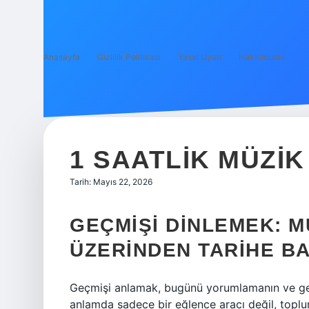
Anasayfa
Gizlilik Politikası
Yasal Uyarı
Hakkımızda
1 SAATLIK MÜZIK
Tarih: Mayıs 22, 2026
GEÇMIŞI DINLEMEK: M
ÜZERINDEN TARIHE B
Geçmişi anlamak, bugünü yorumlamanın ve gel
anlamda sadece bir eğlence aracı değil, toplum