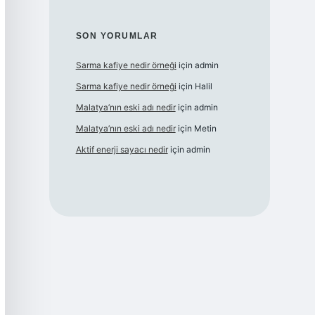
SON YORUMLAR
Sarma kafiye nedir örneği
için
admin
Sarma kafiye nedir örneği
için
Halil
Malatya’nın eski adı nedir
için
admin
Malatya’nın eski adı nedir
için
Metin
Aktif enerji sayacı nedir
için
admin