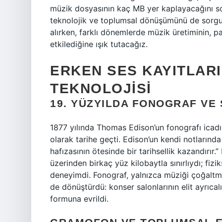
müzik dosyasının kaç MB yer kaplayacağını so
teknolojik ve toplumsal dönüşümünü de sorgula
alırken, farklı dönemlerde müzik üretiminin, pa
etkilediğine ışık tutacağız.
ERKEN SES KAYITLARI
TEKNOLOJISI
19. YÜZYILDA FONOGRAF VE
1877 yılında Thomas Edison’un fonografı icadı, 
olarak tarihe geçti. Edison’un kendi notlarında 
hafızasının ötesinde bir tarihsellik kazandırır.
üzerinden birkaç yüz kilobaytla sınırlıydı; fiz
deneyimdi. Fonograf, yalnızca müziği çoğaltma
de dönüştürdü: konser salonlarının elit ayrıcal
formuna evrildi.