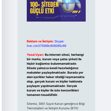
Reklam ve İletişim:
Skype:
live:.cid.575569c608265c69
Yasal Uyarı:
Bu internet sitesi, herhangi
bir marka, kurum veya şahıs şirketi ile
hiçbir bağlantısı bulunmamaktadır.
Sitede yalnızca kendi hazırladığımız
makaleler paylaşılmaktadır. Burada yer
alan içerikler haber niteliği taşımamakta
olup, gerçek kurum ve kişiler hakkında
paylaşım yapılmamaktadır. Gerçek
kurum ve kişiler ile isim benzerlikleri
tamamen tesadüfidir.
Sitemiz, 5651 Sayılı Kanun gereğince Bilgi
Teknolojileri ve İletişim Kurumu (BTK)