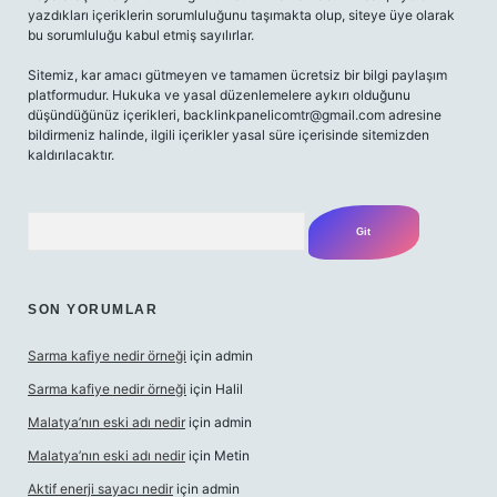
yazdıkları içeriklerin sorumluluğunu taşımakta olup, siteye üye olarak
bu sorumluluğu kabul etmiş sayılırlar.
Sitemiz, kar amacı gütmeyen ve tamamen ücretsiz bir bilgi paylaşım
platformudur. Hukuka ve yasal düzenlemelere aykırı olduğunu
düşündüğünüz içerikleri,
backlinkpanelicomtr@gmail.com
adresine
bildirmeniz halinde, ilgili içerikler yasal süre içerisinde sitemizden
kaldırılacaktır.
Arama
SON YORUMLAR
Sarma kafiye nedir örneği
için
admin
Sarma kafiye nedir örneği
için
Halil
Malatya’nın eski adı nedir
için
admin
Malatya’nın eski adı nedir
için
Metin
Aktif enerji sayacı nedir
için
admin