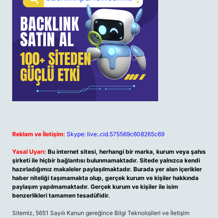
Reklam ve İletişim:
Skype: live:.cid.575569c608265c69
Yasal Uyarı:
Bu internet sitesi, herhangi bir marka, kurum veya şahıs
şirketi ile hiçbir bağlantısı bulunmamaktadır. Sitede yalnızca kendi
hazırladığımız makaleler paylaşılmaktadır. Burada yer alan içerikler
haber niteliği taşımamakta olup, gerçek kurum ve kişiler hakkında
paylaşım yapılmamaktadır. Gerçek kurum ve kişiler ile isim
benzerlikleri tamamen tesadüfidir.
Sitemiz, 5651 Sayılı Kanun gereğince Bilgi Teknolojileri ve İletişim