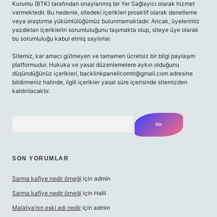
Kurumu (BTK) tarafından onaylanmış bir Yer Sağlayıcı olarak hizmet
vermektedir. Bu nedenle, sitedeki içerikleri proaktif olarak denetleme
veya araştırma yükümlülüğümüz bulunmamaktadır. Ancak, üyelerimiz
yazdıkları içeriklerin sorumluluğunu taşımakta olup, siteye üye olarak
bu sorumluluğu kabul etmiş sayılırlar.
Sitemiz, kar amacı gütmeyen ve tamamen ücretsiz bir bilgi paylaşım
platformudur. Hukuka ve yasal düzenlemelere aykırı olduğunu
düşündüğünüz içerikleri,
backlinkpanelicomtr@gmail.com
adresine
bildirmeniz halinde, ilgili içerikler yasal süre içerisinde sitemizden
kaldırılacaktır.
Arama
SON YORUMLAR
Sarma kafiye nedir örneği
için
admin
Sarma kafiye nedir örneği
için
Halil
Malatya’nın eski adı nedir
için
admin