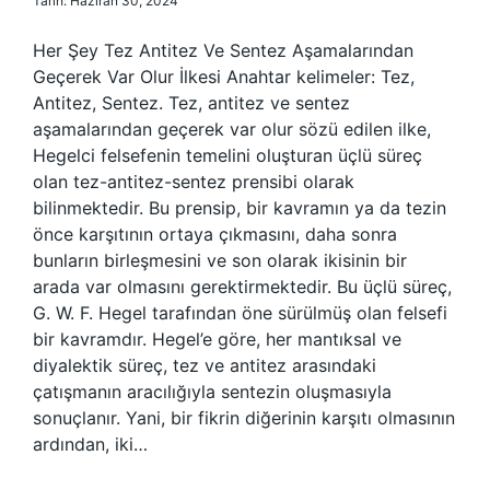
Tarih: Haziran 30, 2024
Her Şey Tez Antitez Ve Sentez Aşamalarından
Geçerek Var Olur İlkesi Anahtar kelimeler: Tez,
Antitez, Sentez. Tez, antitez ve sentez
aşamalarından geçerek var olur sözü edilen ilke,
Hegelci felsefenin temelini oluşturan üçlü süreç
olan tez-antitez-sentez prensibi olarak
bilinmektedir. Bu prensip, bir kavramın ya da tezin
önce karşıtının ortaya çıkmasını, daha sonra
bunların birleşmesini ve son olarak ikisinin bir
arada var olmasını gerektirmektedir. Bu üçlü süreç,
G. W. F. Hegel tarafından öne sürülmüş olan felsefi
bir kavramdır. Hegel’e göre, her mantıksal ve
diyalektik süreç, tez ve antitez arasındaki
çatışmanın aracılığıyla sentezin oluşmasıyla
sonuçlanır. Yani, bir fikrin diğerinin karşıtı olmasının
ardından, iki…