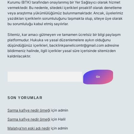
Kurumu (BTK) tarafından onaylanmış bir Yer Sağlayıcı olarak hizmet
vermektedir. Bu nedenle, sitedeki içerikleri proaktif olarak denetleme
veya araştırma yükümlülüğümüz bulunmamaktadır. Ancak, üyelerimiz
yazdıkları içeriklerin sorumluluğunu taşımakta olup, siteye üye olarak
bu sorumluluğu kabul etmiş sayılırlar.
Sitemiz, kar amacı gütmeyen ve tamamen ücretsiz bir bilgi paylaşım
platformudur. Hukuka ve yasal düzenlemelere aykırı olduğunu
düşündüğünüz içerikleri,
backlinkpanelicomtr@gmail.com
adresine
bildirmeniz halinde, ilgili içerikler yasal süre içerisinde sitemizden
kaldırılacaktır.
Arama
SON YORUMLAR
Sarma kafiye nedir örneği
için
admin
Sarma kafiye nedir örneği
için
Halil
Malatya’nın eski adı nedir
için
admin