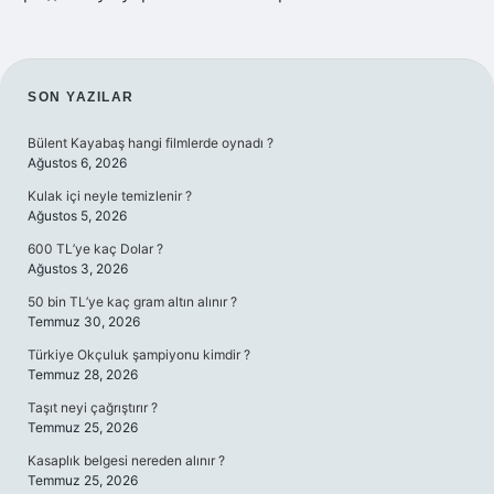
SIDEBAR
SON YAZILAR
Bülent Kayabaş hangi filmlerde oynadı ?
Ağustos 6, 2026
Kulak içi neyle temizlenir ?
Ağustos 5, 2026
600 TL’ye kaç Dolar ?
Ağustos 3, 2026
50 bin TL’ye kaç gram altın alınır ?
Temmuz 30, 2026
Türkiye Okçuluk şampiyonu kimdir ?
Temmuz 28, 2026
Taşıt neyi çağrıştırır ?
Temmuz 25, 2026
Kasaplık belgesi nereden alınır ?
Temmuz 25, 2026