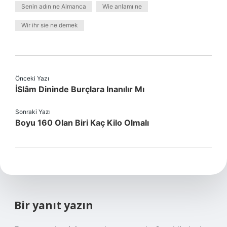
Senin adın ne Almanca
Wie anlamı ne
Wir ihr sie ne demek
Önceki Yazı
İSlâm Dininde Burçlara Inanılır Mı
Sonraki Yazı
Boyu 160 Olan Biri Kaç Kilo Olmalı
Bir yanıt yazın