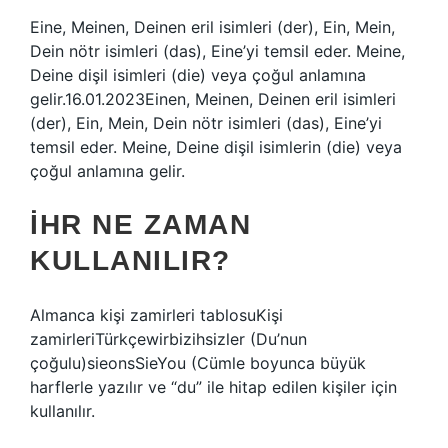
Eine, Meinen, Deinen eril isimleri (der), Ein, Mein,
Dein nötr isimleri (das), Eine’yi temsil eder. Meine,
Deine dişil isimleri (die) veya çoğul anlamına
gelir.16.01.2023Einen, Meinen, Deinen eril isimleri
(der), Ein, Mein, Dein nötr isimleri (das), Eine’yi
temsil eder. Meine, Deine dişil isimlerin (die) veya
çoğul anlamına gelir.
İHR NE ZAMAN
KULLANILIR?
Almanca kişi zamirleri tablosuKişi
zamirleriTürkçewirbizihsizler (Du’nun
çoğulu)sieonsSieYou (Cümle boyunca büyük
harflerle yazılır ve “du” ile hitap edilen kişiler için
kullanılır.