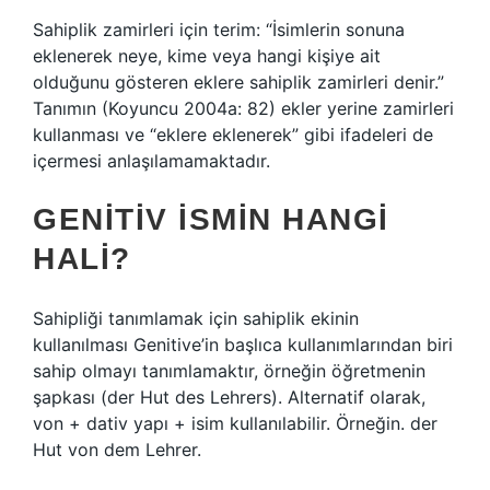
Sahiplik zamirleri için terim: “İsimlerin sonuna
eklenerek neye, kime veya hangi kişiye ait
olduğunu gösteren eklere sahiplik zamirleri denir.”
Tanımın (Koyuncu 2004a: 82) ekler yerine zamirleri
kullanması ve “eklere eklenerek” gibi ifadeleri de
içermesi anlaşılamamaktadır.
GENITIV ISMIN HANGI
HALI?
Sahipliği tanımlamak için sahiplik ekinin
kullanılması Genitive’in başlıca kullanımlarından biri
sahip olmayı tanımlamaktır, örneğin öğretmenin
şapkası (der Hut des Lehrers). Alternatif olarak,
von + dativ yapı + isim kullanılabilir. Örneğin. der
Hut von dem Lehrer.