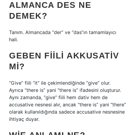
ALMANCA DES NE
DEMEK?
Tanım. Almancada “der” ve “das”ın tamamlayıcı
hali.
GEBEN FIILI AKKUSATIV
MI?
“Give” fiili “it” ile çekimlendiğinde “give” olur.
Ayrıca “there is” yani “there is” ifadesini oluşturur.
Aynı zamanda, “give” fiili hem dativ hem de
accusative nesnesi alır, ancak “there is” yani “there”
olarak kullanıldığında sadece accusative nesnesine
ihtiyaç duyar.