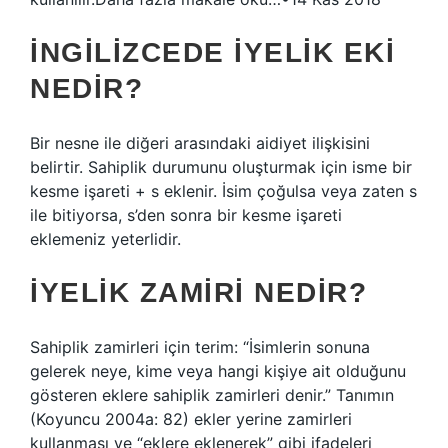
İNGILIZCEDE IYELIK EKI
NEDIR?
Bir nesne ile diğeri arasındaki aidiyet ilişkisini
belirtir. Sahiplik durumunu oluşturmak için isme bir
kesme işareti + s eklenir. İsim çoğulsa veya zaten s
ile bitiyorsa, s’den sonra bir kesme işareti
eklemeniz yeterlidir.
İYELIK ZAMIRI NEDIR?
Sahiplik zamirleri için terim: “İsimlerin sonuna
gelerek neye, kime veya hangi kişiye ait olduğunu
gösteren eklere sahiplik zamirleri denir.” Tanımın
(Koyuncu 2004a: 82) ekler yerine zamirleri
kullanması ve “eklere eklenerek” gibi ifadeleri