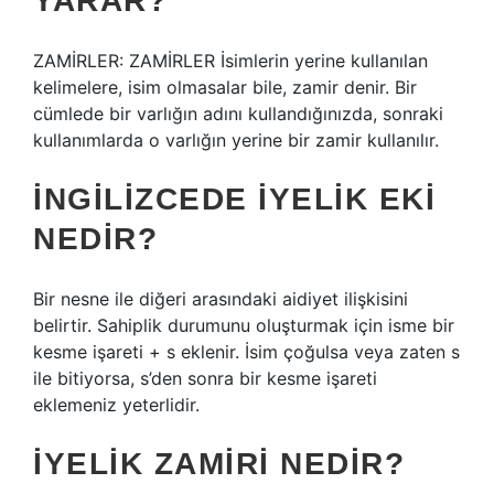
YARAR?
ZAMİRLER: ZAMİRLER İsimlerin yerine kullanılan
kelimelere, isim olmasalar bile, zamir denir. Bir
cümlede bir varlığın adını kullandığınızda, sonraki
kullanımlarda o varlığın yerine bir zamir kullanılır.
İNGILIZCEDE IYELIK EKI
NEDIR?
Bir nesne ile diğeri arasındaki aidiyet ilişkisini
belirtir. Sahiplik durumunu oluşturmak için isme bir
kesme işareti + s eklenir. İsim çoğulsa veya zaten s
ile bitiyorsa, s’den sonra bir kesme işareti
eklemeniz yeterlidir.
İYELIK ZAMIRI NEDIR?