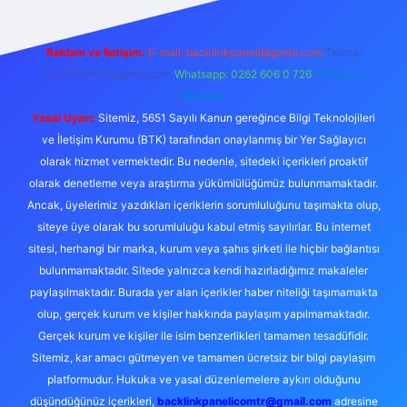
Reklam ve İletişim:
E-mail:
backlinkpaneli@gmail.com
Teams:
forumhizmeti@gmail.com
Whatsapp: 0262 606 0 726
Telegram:
@karabul
Yasal Uyarı:
Sitemiz, 5651 Sayılı Kanun gereğince Bilgi Teknolojileri
ve İletişim Kurumu (BTK) tarafından onaylanmış bir Yer Sağlayıcı
olarak hizmet vermektedir. Bu nedenle, sitedeki içerikleri proaktif
olarak denetleme veya araştırma yükümlülüğümüz bulunmamaktadır.
Ancak, üyelerimiz yazdıkları içeriklerin sorumluluğunu taşımakta olup,
siteye üye olarak bu sorumluluğu kabul etmiş sayılırlar. Bu internet
sitesi, herhangi bir marka, kurum veya şahıs şirketi ile hiçbir bağlantısı
bulunmamaktadır. Sitede yalnızca kendi hazırladığımız makaleler
paylaşılmaktadır. Burada yer alan içerikler haber niteliği taşımamakta
olup, gerçek kurum ve kişiler hakkında paylaşım yapılmamaktadır.
Gerçek kurum ve kişiler ile isim benzerlikleri tamamen tesadüfidir.
Sitemiz, kar amacı gütmeyen ve tamamen ücretsiz bir bilgi paylaşım
platformudur. Hukuka ve yasal düzenlemelere aykırı olduğunu
düşündüğünüz içerikleri,
backlinkpanelicomtr@gmail.com
adresine