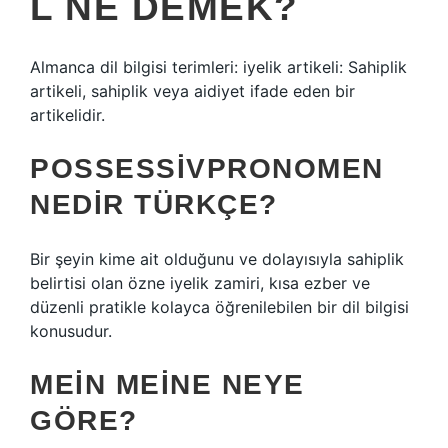
L NE DEMEK?
Almanca dil bilgisi terimleri: iyelik artikeli: Sahiplik
artikeli, sahiplik veya aidiyet ifade eden bir
artikelidir.
POSSESSIVPRONOMEN
NEDIR TÜRKÇE?
Bir şeyin kime ait olduğunu ve dolayısıyla sahiplik
belirtisi olan özne iyelik zamiri, kısa ezber ve
düzenli pratikle kolayca öğrenilebilen bir dil bilgisi
konusudur.
MEIN MEINE NEYE
GÖRE?