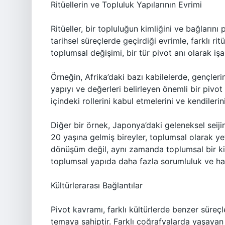
Ritüellerin ve Topluluk Yapılarının Evrimi
Ritüeller, bir topluluğun kimliğini ve bağlarını 
tarihsel süreçlerde geçirdiği evrimle, farklı ritüe
toplumsal değişimi, bir tür pivot anı olarak işa
Örneğin, Afrika’daki bazı kabilelerde, gençleri
yapıyı ve değerleri belirleyen önemli bir pivot 
içindeki rollerini kabul etmelerini ve kendilerin
Diğer bir örnek, Japonya’daki geleneksel seijin s
20 yaşına gelmiş bireyler, toplumsal olarak yet
dönüşüm değil, aynı zamanda toplumsal bir kiml
toplumsal yapıda daha fazla sorumluluk ve hak 
Kültürlerarası Bağlantılar
Pivot kavramı, farklı kültürlerde benzer süreçl
temaya sahiptir. Farklı coğrafyalarda yaşayan t