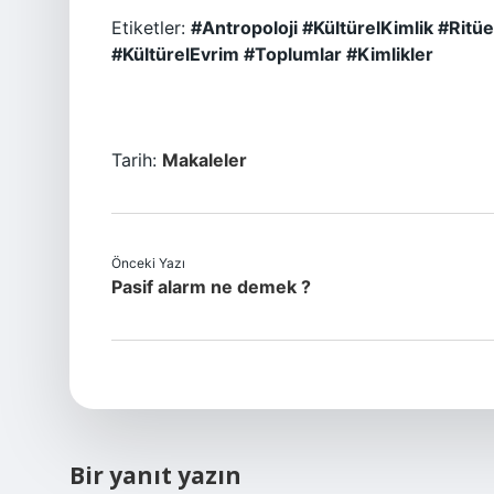
Etiketler:
#Antropoloji #KültürelKimlik #Ritü
#KültürelEvrim #Toplumlar #Kimlikler
Tarih:
Makaleler
Önceki Yazı
Pasif alarm ne demek ?
Bir yanıt yazın