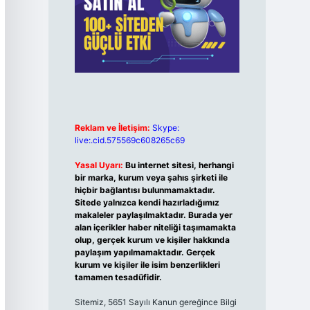
Reklam ve İletişim:
Skype:
live:.cid.575569c608265c69
Yasal Uyarı:
Bu internet sitesi, herhangi
bir marka, kurum veya şahıs şirketi ile
hiçbir bağlantısı bulunmamaktadır.
Sitede yalnızca kendi hazırladığımız
makaleler paylaşılmaktadır. Burada yer
alan içerikler haber niteliği taşımamakta
olup, gerçek kurum ve kişiler hakkında
paylaşım yapılmamaktadır. Gerçek
kurum ve kişiler ile isim benzerlikleri
tamamen tesadüfidir.
Sitemiz, 5651 Sayılı Kanun gereğince Bilgi