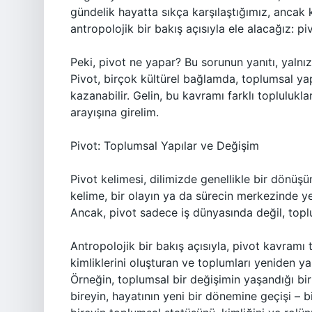
gündelik hayatta sıkça karşılaştığımız, ancak 
antropolojik bir bakış açısıyla ele alacağız: pi
Peki, pivot ne yapar? Bu sorunun yanıtı, yalnı
Pivot, birçok kültürel bağlamda, toplumsal yapı
kazanabilir. Gelin, bu kavramı farklı topluluk
arayışına girelim.
Pivot: Toplumsal Yapılar ve Değişim
Pivot kelimesi, dilimizde genellikle bir dönü
kelime, bir olayın ya da sürecin merkezinde ye
Ancak, pivot sadece iş dünyasında değil, topl
Antropolojik bir bakış açısıyla, pivot kavramı 
kimliklerini oluşturan ve toplumları yeniden yapı
Örneğin, toplumsal bir değişimin yaşandığı bir
bireyin, hayatının yeni bir dönemine geçişi – bi