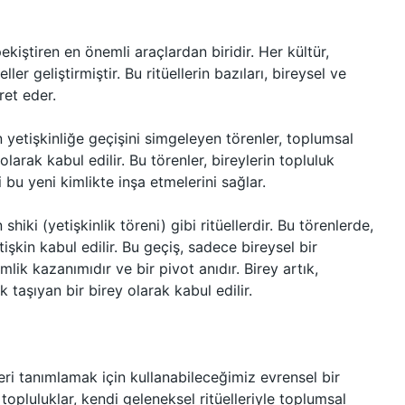
pekiştiren en önemli araçlardan biridir. Her kültür,
ller geliştirmiştir. Bu ritüellerin bazıları, bireysel ve
ret eder.
n yetişkinliğe geçişini simgeleyen törenler, toplumsal
olarak kabul edilir. Bu törenler, bireylerin topluluk
i bu yeni kimlikte inşa etmelerini sağlar.
hiki (yetişkinlik töreni) gibi ritüellerdir. Bu törenlerde,
işkin kabul edilir. Bu geçiş, sadece bireysel bir
ik kazanımıdır ve bir pivot anıdır. Birey artık,
taşıyan bir birey olarak kabul edilir.
eri tanımlamak için kullanabileceğimiz evrensel bir
opluluklar, kendi geleneksel ritüelleriyle toplumsal