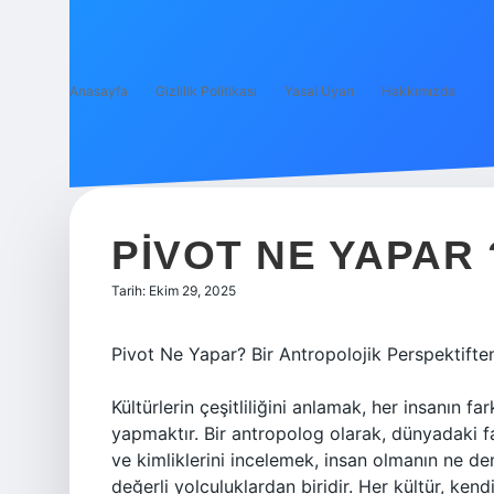
Anasayfa
Gizlilik Politikası
Yasal Uyarı
Hakkımızda
PIVOT NE YAPAR 
Tarih: Ekim 29, 2025
Pivot Ne Yapar? Bir Antropolojik Perspektifte
Kültürlerin çeşitliliğini anlamak, her insanın fa
yapmaktır. Bir antropolog olarak, dünyadaki fark
ve kimliklerini incelemek, insan olmanın ne 
değerli yolculuklardan biridir. Her kültür, kendi