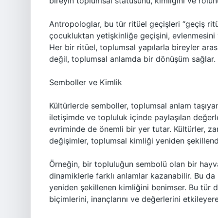
bireyin toplumsal statüsünü, kimliğini ve rolünü
Antropologlar, bu tür ritüel geçişleri “geçiş ritü
çocukluktan yetişkinliğe geçişini, evlenmesini 
Her bir ritüel, toplumsal yapılarla bireyler ar
değil, toplumsal anlamda bir dönüşüm sağlar.
Semboller ve Kimlik
Kültürlerde semboller, toplumsal anlam taşıyan
iletişimde ve topluluk içinde paylaşılan değerl
evriminde de önemli bir yer tutar. Kültürler, 
değişimler, toplumsal kimliği yeniden şekillendi
Örneğin, bir topluluğun sembolü olan bir hayv
dinamiklerle farklı anlamlar kazanabilir. Bu da
yeniden şekillenen kimliğini benimser. Bu tür 
biçimlerini, inançlarını ve değerlerini etkileyer