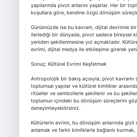
yapılarında pivot anlarını yaşarlar. Her bir top
koşullara göre, kendine özgü dönüşüm süreçle
Günümüzde ise bu kavram, dijital devrimle birl
ilerlediği bir dünyada, pivot sadece bireysel 
yeniden şekillenmesine yol açmaktadır. Kültürel
evrimi, dijital medya ile etkileşime girerek yen
Sonuç: Kültürel Evrimi Keşfetmek
Antropolojik bir bakış açısıyla, pivot kavramı
toplumsal yapılar ve kültürel kimlikler arasınd
ritüeller ve sembollerle şekillenir ve bu şekill
toplumun içindeki bu dönüşüm süreçlerini gözl
deneyimleyebilirsiniz.
Kültürlerin evrimi, bu dönüşüm anlarında gizli 
anlamak ve farklı kimliklerle bağlantı kurmak, 