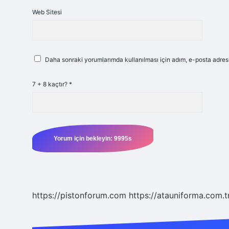
Web Sitesi
Daha sonraki yorumlarımda kullanılması için adım, e-posta adresi
7 + 8 kaçtır?
*
https://pistonforum.com
https://atauniforma.com.t