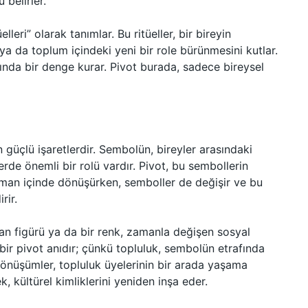
 belirler.
elleri” olarak tanımlar. Bu ritüeller, bir bireyin
ya da toplum içindeki yeni bir role bürünmesini kutlar.
asında bir denge kurar. Pivot burada, sadece bireysel
 güçlü işaretlerdir. Sembolün, bireyler arasındaki
erde önemli bir rolü vardır. Pivot, bu sembollerin
zaman içinde dönüşürken, semboller de değişir ve bu
rir.
an figürü ya da bir renk, zamanla değişen sosyal
 bir pivot anıdır; çünkü topluluk, sembolün etrafında
dönüşümler, topluluk üyelerinin bir arada yaşama
ek, kültürel kimliklerini yeniden inşa eder.