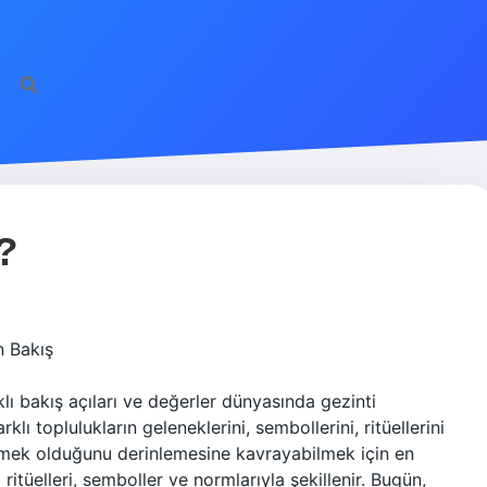
?
n Bakış
rklı bakış açıları ve değerler dünyasında gezinti
lı toplulukların geleneklerini, sembollerini, ritüellerini
demek olduğunu derinlemesine kavrayabilmek için en
 ritüelleri, semboller ve normlarıyla şekillenir. Bugün,