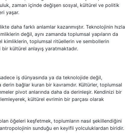
luluk, zaman içinde değişen sosyal, kültürel ve politik
ri yaşar.
ikte daha farklı anlamlar kazanmıştır. Teknolojinin hızla
kimliklerin değil, aynı zamanda toplumsal yapıların da
 kimliklerin, toplumsal ritüellerin ve sembollerin
i bir kültürel anlayış yaratmaktadır.
 sadece iş dünyasında ya da teknolojide değil,
a derin bağlar kuran bir kavramdır. Kültürler, toplumsal
enmeler pivot anlarında daha da derinleşir. Kendinizi bir
emleyerek, kültürel evrimin bir parçası olarak
olan öğeleri keşfetmek, toplumların nasıl şekillendiğini
antropolojinin sunduğu en keyifli yolculuklardan biridir.