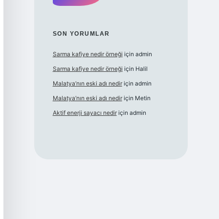
SON YORUMLAR
Sarma kafiye nedir örneği
için
admin
Sarma kafiye nedir örneği
için
Halil
Malatya’nın eski adı nedir
için
admin
Malatya’nın eski adı nedir
için
Metin
Aktif enerji sayacı nedir
için
admin