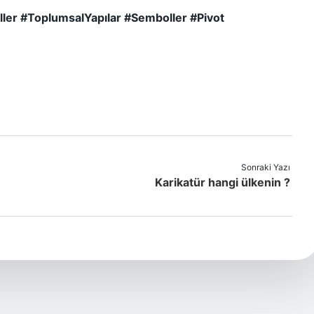
eller #ToplumsalYapılar #Semboller #Pivot
Sonraki Yazı
Karikatür hangi ülkenin ?