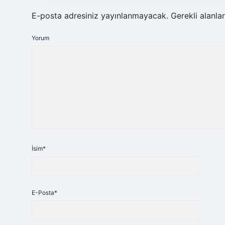
E-posta adresiniz yayınlanmayacak.
Gerekli alanla
Yorum
İsim*
E-Posta*