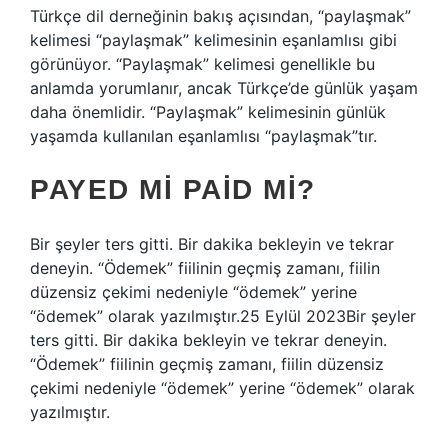
Türkçe dil derneğinin bakış açısından, “paylaşmak”
kelimesi “paylaşmak” kelimesinin eşanlamlısı gibi
görünüyor. “Paylaşmak” kelimesi genellikle bu
anlamda yorumlanır, ancak Türkçe’de günlük yaşam
daha önemlidir. “Paylaşmak” kelimesinin günlük
yaşamda kullanılan eşanlamlısı “paylaşmak”tır.
PAYED MI PAID MI?
Bir şeyler ters gitti. Bir dakika bekleyin ve tekrar
deneyin. “Ödemek” fiilinin geçmiş zamanı, fiilin
düzensiz çekimi nedeniyle “ödemek” yerine
“ödemek” olarak yazılmıştır.25 Eylül 2023Bir şeyler
ters gitti. Bir dakika bekleyin ve tekrar deneyin.
“Ödemek” fiilinin geçmiş zamanı, fiilin düzensiz
çekimi nedeniyle “ödemek” yerine “ödemek” olarak
yazılmıştır.