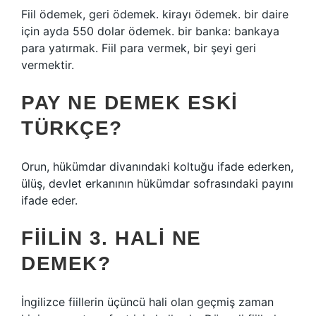
Fiil ödemek, geri ödemek. kirayı ödemek. bir daire
için ayda 550 dolar ödemek. bir banka: bankaya
para yatırmak. Fiil para vermek, bir şeyi geri
vermektir.
PAY NE DEMEK ESKI
TÜRKÇE?
Orun, hükümdar divanındaki koltuğu ifade ederken,
ülüş, devlet erkanının hükümdar sofrasındaki payını
ifade eder.
FIILIN 3. HALI NE
DEMEK?
İngilizce fiillerin üçüncü hali olan geçmiş zaman