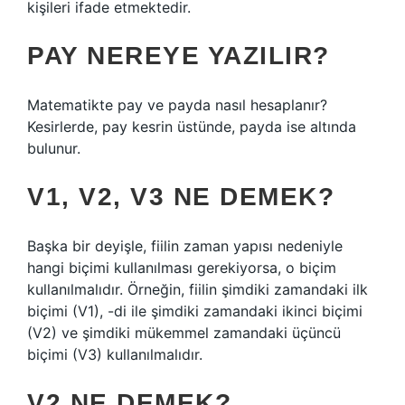
kişileri ifade etmektedir.
PAY NEREYE YAZILIR?
Matematikte pay ve payda nasıl hesaplanır?
Kesirlerde, pay kesrin üstünde, payda ise altında
bulunur.
V1, V2, V3 NE DEMEK?
Başka bir deyişle, fiilin zaman yapısı nedeniyle
hangi biçimi kullanılması gerekiyorsa, o biçim
kullanılmalıdır. Örneğin, fiilin şimdiki zamandaki ilk
biçimi (V1), -di ile şimdiki zamandaki ikinci biçimi
(V2) ve şimdiki mükemmel zamandaki üçüncü
biçimi (V3) kullanılmalıdır.
V2 NE DEMEK?