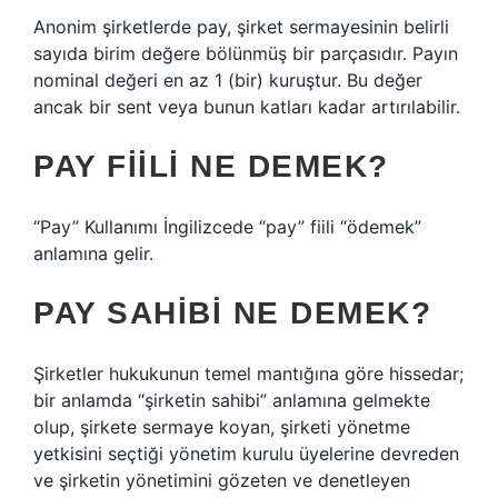
Anonim şirketlerde pay, şirket sermayesinin belirli
sayıda birim değere bölünmüş bir parçasıdır. Payın
nominal değeri en az 1 (bir) kuruştur. Bu değer
ancak bir sent veya bunun katları kadar artırılabilir.
PAY FIILI NE DEMEK?
“Pay” Kullanımı İngilizcede “pay” fiili “ödemek”
anlamına gelir.
PAY SAHIBI NE DEMEK?
Şirketler hukukunun temel mantığına göre hissedar;
bir anlamda “şirketin sahibi” anlamına gelmekte
olup, şirkete sermaye koyan, şirketi yönetme
yetkisini seçtiği yönetim kurulu üyelerine devreden
ve şirketin yönetimini gözeten ve denetleyen