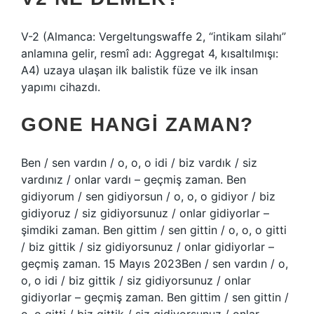
V-2 (Almanca: Vergeltungswaffe 2, “intikam silahı”
anlamına gelir, resmî adı: Aggregat 4, kısaltılmışı:
A4) uzaya ulaşan ilk balistik füze ve ilk insan
yapımı cihazdı.
GONE HANGI ZAMAN?
Ben / sen vardın / o, o, o idi / biz vardık / siz
vardınız / onlar vardı – geçmiş zaman. Ben
gidiyorum / sen gidiyorsun / o, o, o gidiyor / biz
gidiyoruz / siz gidiyorsunuz / onlar gidiyorlar –
şimdiki zaman. Ben gittim / sen gittin / o, o, o gitti
/ biz gittik / siz gidiyorsunuz / onlar gidiyorlar –
geçmiş zaman. 15 Mayıs 2023Ben / sen vardın / o,
o, o idi / biz gittik / siz gidiyorsunuz / onlar
gidiyorlar – geçmiş zaman. Ben gittim / sen gittin /