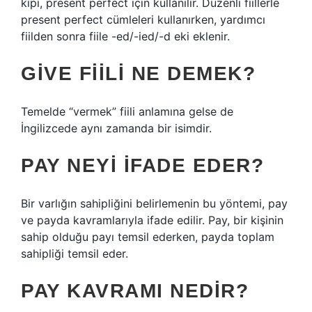
kipi, present perfect için kullanılır. Düzenli fiillerle
present perfect cümleleri kullanırken, yardımcı
fiilden sonra fiile -ed/-ied/-d eki eklenir.
GIVE FIILI NE DEMEK?
Temelde “vermek” fiili anlamına gelse de
İngilizcede aynı zamanda bir isimdir.
PAY NEYI IFADE EDER?
Bir varlığın sahipliğini belirlemenin bu yöntemi, pay
ve payda kavramlarıyla ifade edilir. Pay, bir kişinin
sahip olduğu payı temsil ederken, payda toplam
sahipliği temsil eder.
PAY KAVRAMI NEDIR?