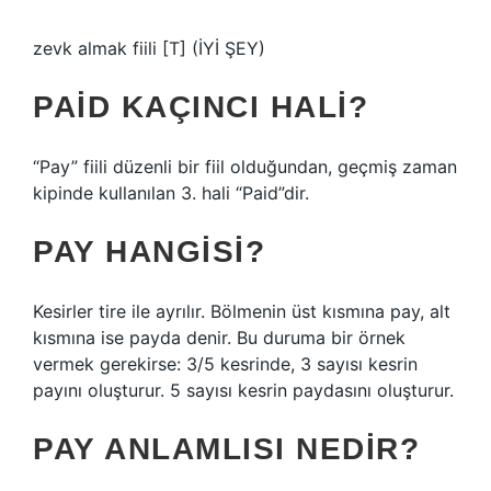
zevk almak fiili [T] (İYİ ŞEY)
PAID KAÇINCI HALI?
“Pay” fiili düzenli bir fiil olduğundan, geçmiş zaman
kipinde kullanılan 3. hali “Paid”dir.
PAY HANGISI?
Kesirler tire ile ayrılır. Bölmenin üst kısmına pay, alt
kısmına ise payda denir. Bu duruma bir örnek
vermek gerekirse: 3/5 kesrinde, 3 sayısı kesrin
payını oluşturur. 5 sayısı kesrin paydasını oluşturur.
PAY ANLAMLISI NEDIR?