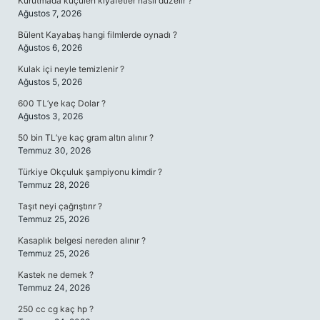
Kurutmada küçülen kıyafetler nasıl düzelir ?
Ağustos 7, 2026
Bülent Kayabaş hangi filmlerde oynadı ?
Ağustos 6, 2026
Kulak içi neyle temizlenir ?
Ağustos 5, 2026
600 TL’ye kaç Dolar ?
Ağustos 3, 2026
50 bin TL’ye kaç gram altın alınır ?
Temmuz 30, 2026
Türkiye Okçuluk şampiyonu kimdir ?
Temmuz 28, 2026
Taşıt neyi çağrıştırır ?
Temmuz 25, 2026
Kasaplık belgesi nereden alınır ?
Temmuz 25, 2026
Kastek ne demek ?
Temmuz 24, 2026
250 cc cg kaç hp ?