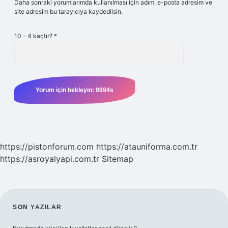
Daha sonraki yorumlarımda kullanılması için adım, e-posta adresim ve
site adresim bu tarayıcıya kaydedilsin.
10 - 4 kaçtır?
*
https://pistonforum.com
https://atauniforma.com.tr
https://asroyalyapi.com.tr
Sitemap
SIDEBAR
SON YAZILAR