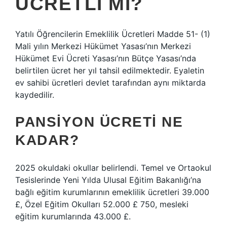
ÜCRETLI MI?
Yatılı Öğrencilerin Emeklilik Ücretleri Madde 51- (1)
Mali yılın Merkezi Hükümet Yasası’nın Merkezi
Hükümet Evi Ücreti Yasası’nın Bütçe Yasası’nda
belirtilen ücret her yıl tahsil edilmektedir. Eyaletin
ev sahibi ücretleri devlet tarafından aynı miktarda
kaydedilir.
PANSIYON ÜCRETI NE
KADAR?
2025 okuldaki okullar belirlendi. Temel ve Ortaokul
Tesislerinde Yeni Yılda Ulusal Eğitim Bakanlığı’na
bağlı eğitim kurumlarının emeklilik ücretleri 39.000
£, Özel Eğitim Okulları 52.000 £ 750, mesleki
eğitim kurumlarında 43.000 £.