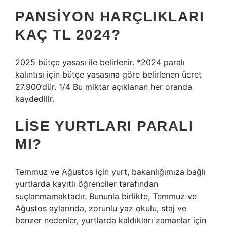
PANSIYON HARÇLIKLARI
KAÇ TL 2024?
2025 bütçe yasası ile belirlenir. *2024 paralı
kalıntısı için bütçe yasasına göre belirlenen ücret
27.900’dür. 1/4 Bu miktar açıklanan her oranda
kaydedilir.
LISE YURTLARI PARALI
MI?
Temmuz ve Ağustos için yurt, bakanlığımıza bağlı
yurtlarda kayıtlı öğrenciler tarafından
suçlanmamaktadır. Bununla birlikte, Temmuz ve
Ağustos aylarında, zorunlu yaz okulu, staj ve
benzer nedenler, yurtlarda kaldıkları zamanlar için