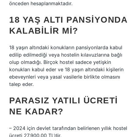
önceden hesaplanmaktadır.
18 YAŞ ALTI PANSIYONDA
KALABILIR MI?
18 yaşın altındaki konukların pansiyonlarda kabul
edilip edilmediği veya hostelin kılavuzlarına bağlı
olup olmadığı. Birçok hostel sadece yetişkin
konukları kabul eder ve 18 yaşın altındaki kişilerin
ebeveynleri veya yasal vasilerle birlikte olmasını
talep eder.
PARASIZ YATILI ÜCRETI
NE KADAR?
– 2024 için devlet tarafından belirlenen yıllık hostel
ücreti 27.900.00 TL’dir.