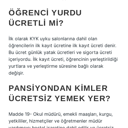
ÖĞRENCI YURDU
ÜCRETLI MI?
İlk olarak KYK uyku salonlarına dahil olan
öğrencilerin ilk kayıt ücretine ilk kayıt ücreti denir.
Bu ücret günlük yatak ücretleri ve sigorta ücreti
içeriyordu. İlk kayıt ücreti, öğrencinin yerleştirildiği
yurtlara ve yerleştirme süresine bağlı olarak
değişir.
PANSIYONDAN KIMLER
ÜCRETSIZ YEMEK YER?
Madde 19- Okul müdürü, emekli maaşları, kurgu,
yetkililer, hizmetçiler ve öğretmenler müdür
yardımcısı hostel işaretine dahil edilir ve ücretsiz