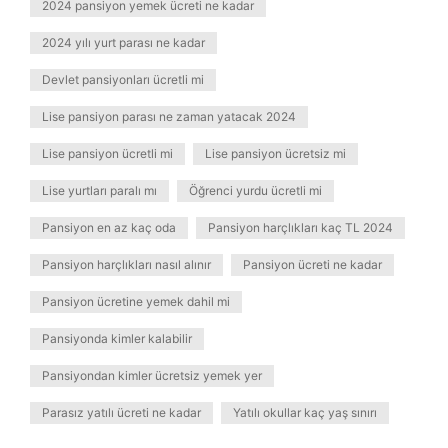
2024 pansiyon yemek ücreti ne kadar
2024 yılı yurt parası ne kadar
Devlet pansiyonları ücretli mi
Lise pansiyon parası ne zaman yatacak 2024
Lise pansiyon ücretli mi
Lise pansiyon ücretsiz mi
Lise yurtları paralı mı
Öğrenci yurdu ücretli mi
Pansiyon en az kaç oda
Pansiyon harçlıkları kaç TL 2024
Pansiyon harçlıkları nasıl alınır
Pansiyon ücreti ne kadar
Pansiyon ücretine yemek dahil mi
Pansiyonda kimler kalabilir
Pansiyondan kimler ücretsiz yemek yer
Parasız yatılı ücreti ne kadar
Yatılı okullar kaç yaş sınırı