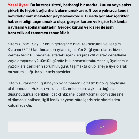
Yasal Uyarı:
Bu internet sitesi, herhangi bir marka, kurum veya şahıs
şirketi ile hiçbir bağlantısı bulunmamaktadır. Sitede yalnızca kendi
hazırladığımız makaleler paylaşılmaktadır. Burada yer alan içerikler
haber niteliği taşımamakta olup, gerçek kurum ve kişiler hakkında
paylaşım yapılmamaktadır. Gerçek kurum ve kişiler ile isim
benzerlikleri tamamen tesadüfidir.
Sitemiz, 5651 Sayılı Kanun gereğince Bilgi Teknolojileri ve İletişim
Kurumu (BTK) tarafından onaylanmış bir Yer Sağlayıcı olarak hizmet
vermektedir. Bu nedenle, sitedeki içerikleri proaktif olarak denetleme
veya araştırma yükümlülüğümüz bulunmamaktadır. Ancak, üyelerimiz
yazdıkları içeriklerin sorumluluğunu taşımakta olup, siteye üye olarak
bu sorumluluğu kabul etmiş sayılırlar.
Sitemiz, kar amacı gütmeyen ve tamamen ücretsiz bir bilgi paylaşım
platformudur. Hukuka ve yasal düzenlemelere aykırı olduğunu
düşündüğünüz içerikleri,
backlinkpanelicomtr@gmail.com
adresine
bildirmeniz halinde, ilgili içerikler yasal süre içerisinde sitemizden
kaldırılacaktır.
Arama