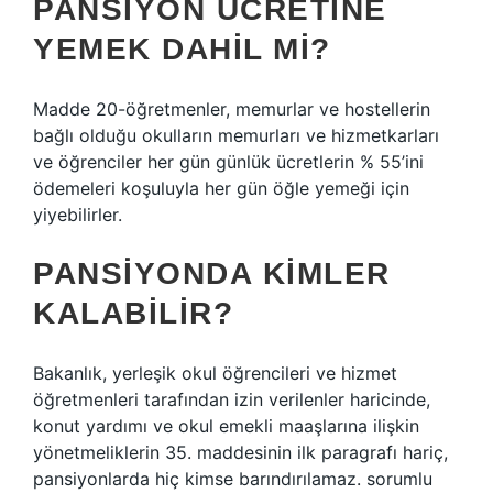
PANSIYON ÜCRETINE
YEMEK DAHIL MI?
Madde 20-öğretmenler, memurlar ve hostellerin
bağlı olduğu okulların memurları ve hizmetkarları
ve öğrenciler her gün günlük ücretlerin % 55’ini
ödemeleri koşuluyla her gün öğle yemeği için
yiyebilirler.
PANSIYONDA KIMLER
KALABILIR?
Bakanlık, yerleşik okul öğrencileri ve hizmet
öğretmenleri tarafından izin verilenler haricinde,
konut yardımı ve okul emekli maaşlarına ilişkin
yönetmeliklerin 35. maddesinin ilk paragrafı hariç,
pansiyonlarda hiç kimse barındırılamaz. sorumlu