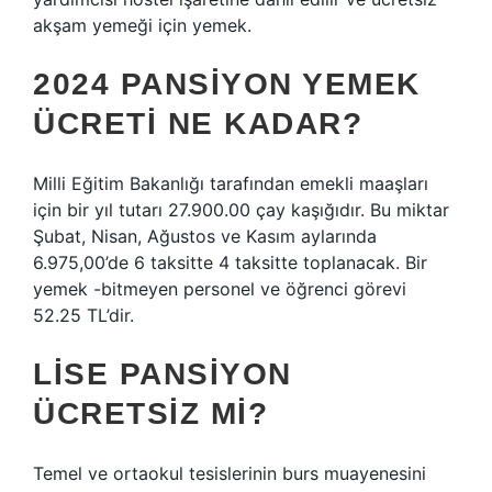
akşam yemeği için yemek.
2024 PANSIYON YEMEK
ÜCRETI NE KADAR?
Milli Eğitim Bakanlığı tarafından emekli maaşları
için bir yıl tutarı 27.900.00 çay kaşığıdır. Bu miktar
Şubat, Nisan, Ağustos ve Kasım aylarında
6.975,00’de 6 taksitte 4 taksitte toplanacak. Bir
yemek -bitmeyen personel ve öğrenci görevi
52.25 TL’dir.
LISE PANSIYON
ÜCRETSIZ MI?
Temel ve ortaokul tesislerinin burs muayenesini