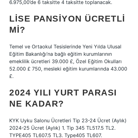
6.975,00’de 6 taksitte 4 taksitte toplanacak.
LISE PANSIYON ÜCRETLI
MI?
Temel ve Ortaokul Tesislerinde Yeni Yılda Ulusal
Eğitim Bakanlığı’na bağlı eğitim kurumlarının
emeklilik ücretleri 39.000 £, Özel Eğitim Okulları
52.000 £ 750, mesleki eğitim kurumlarında 43.000
£.
2024 YILI YURT PARASI
NE KADAR?
KYK Uyku Salonu Ücretleri Tip 23-24 Ücret (Aylık)
2024-25 Ücret (Aylık) 1. Tip 345 TL517.5 TL2.
TYPE405 TL607.5 TL3. Type405 TL607.