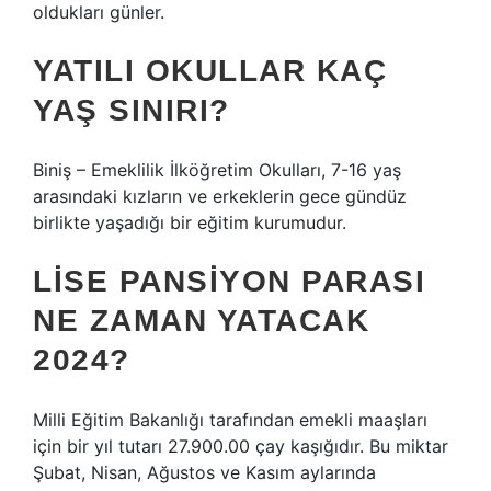
oldukları günler.
YATILI OKULLAR KAÇ
YAŞ SINIRI?
Biniş – Emeklilik İlköğretim Okulları, 7-16 yaş
arasındaki kızların ve erkeklerin gece gündüz
birlikte yaşadığı bir eğitim kurumudur.
LISE PANSIYON PARASI
NE ZAMAN YATACAK
2024?
Milli Eğitim Bakanlığı tarafından emekli maaşları
için bir yıl tutarı 27.900.00 çay kaşığıdır. Bu miktar
Şubat, Nisan, Ağustos ve Kasım aylarında