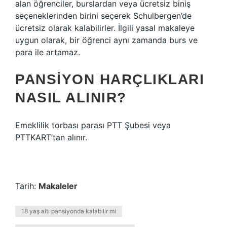
alan öğrenciler, burslardan veya ücretsiz biniş
seçeneklerinden birini seçerek Schulbergen’de
ücretsiz olarak kalabilirler. İlgili yasal makaleye
uygun olarak, bir öğrenci aynı zamanda burs ve
para ile artamaz.
PANSIYON HARÇLIKLARI
NASIL ALINIR?
Emeklilik torbası parası PTT Şubesi veya
PTTKART’tan alınır.
Tarih:
Makaleler
18 yaş altı pansiyonda kalabilir mi