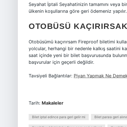
Seyahat İptali Seyahatinizin tamamını veya bir
ülkenin koşullarına göre geri ödemeniz yapılır.
OTOBÜSÜ KAÇIRIRSAK
Otobüsümü kaçırırsam Fireproof biletimi kulla
yolcular, herhangi bir nedenle kalkış saatini ka
saat içinde yeni bir bilet başvurusunda bulunma
başvurular için geçerli değildir.
Tavsiyeli Bağlantılar:
Piyan Yapmak Ne Deme
Tarih:
Makaleler
Bilet iptal edince para geri gelir mi
Bilet parası geri alını