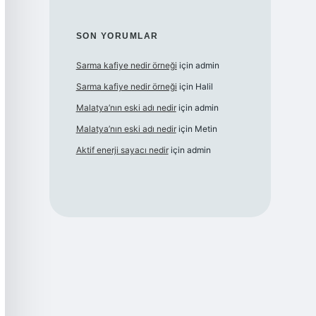
SON YORUMLAR
Sarma kafiye nedir örneği
için
admin
Sarma kafiye nedir örneği
için
Halil
Malatya’nın eski adı nedir
için
admin
Malatya’nın eski adı nedir
için
Metin
Aktif enerji sayacı nedir
için
admin