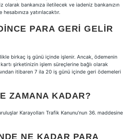
tisiz olarak bankanıza iletilecek ve iadeniz bankanızın
e hesabınıza yatırılacaktır.
EDINCE PARA GERI GELIR
ikle birkaç iş günü içinde işlenir. Ancak, ödemenin
rtı şirketinizin işlem süreçlerine bağlı olarak
ından itibaren 7 ila 20 iş günü içinde geri ödemeleri
 NE ZAMANA KADAR?
uruluşlar Karayolları Trafik Kanunu’nun 36. maddesine
INDE NE KADAR PARA