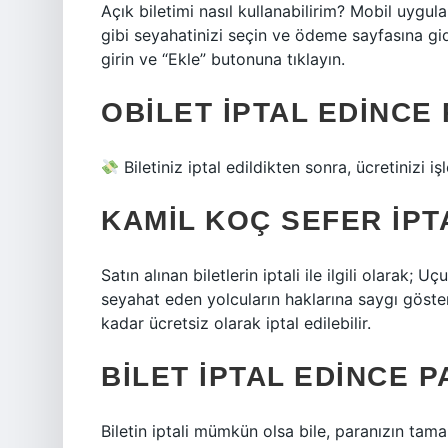
Açık biletimi nasıl kullanabilirim? Mobil uygul
gibi seyahatinizi seçin ve ödeme sayfasına g
girin ve “Ekle” butonuna tıklayın.
OBILET IPTAL EDINCE 
Biletiniz iptal edildikten sonra, ücretinizi 
KAMIL KOÇ SEFER IPTA
Satın alınan biletlerin iptali ile ilgili olarak; 
seyahat eden yolcuların haklarına saygı göste
kadar ücretsiz olarak iptal edilebilir.
BILET IPTAL EDINCE P
Biletin iptali mümkün olsa bile, paranızın tamam