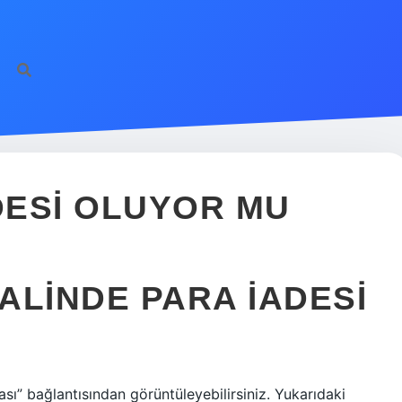
DESI OLUYOR MU
TALINDE PARA IADESI
tikası” bağlantısından görüntüleyebilirsiniz. Yukarıdaki