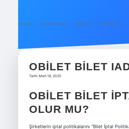
Anasayfa
Gizlilik Politikası
Yasal Uyarı
Hakkımızda
OBILET BILET IA
Tarih: Mart 18, 2025
OBILET BILET IP
OLUR MU?
Şirketlerin iptal politikalarını “Bilet İptal Poli