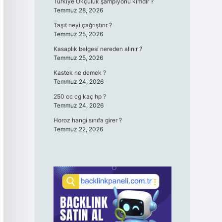
Türkiye Okçuluk şampiyonu kimdir ?
Temmuz 28, 2026
Taşıt neyi çağrıştırır ?
Temmuz 25, 2026
Kasaplık belgesi nereden alınır ?
Temmuz 25, 2026
Kastek ne demek ?
Temmuz 24, 2026
250 cc cg kaç hp ?
Temmuz 24, 2026
Horoz hangi sınıfa girer ?
Temmuz 22, 2026