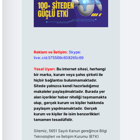
Reklam ve İletişim:
Skype:
live:.cid.575569c608265c69
Yasal Uyarı:
Bu internet sitesi, herhangi
bir marka, kurum veya şahıs şirketi ile
hiçbir bağlantısı bulunmamaktadır.
Sitede yalnızca kendi hazırladığımız
makaleler paylaşılmaktadır. Burada yer
alan içerikler haber niteliği taşımamakta
olup, gerçek kurum ve kişiler hakkında
paylaşım yapılmamaktadır. Gerçek
kurum ve kişiler ile isim benzerlikleri
tamamen tesadüfidir.
Sitemiz, 5651 Sayılı Kanun gereğince Bilgi
Teknolojileri ve İletişim Kurumu (BTK)