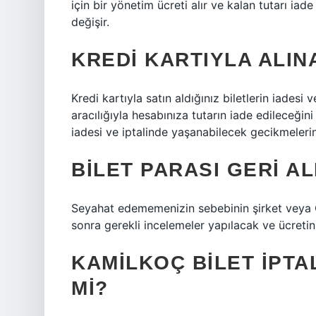
için bir yönetim ücreti alır ve kalan tutarı i
değişir.
KREDI KARTIYLA ALINA
Kredi kartıyla satın aldığınız biletlerin iadesi
aracılığıyla hesabınıza tutarın iade edileceğini 
iadesi ve iptalinde yaşanabilecek gecikmelerin 
BILET PARASI GERI AL
Seyahat edememenizin sebebinin şirket veya O
sonra gerekli incelemeler yapılacak ve ücretini
KAMILKOÇ BILET IPTA
MI?