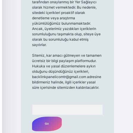
tarafından onaylanmış bir Yer Sağlayıcı
olarak hizmet vermektedir. Bu nedenle,
sitedeki içerikleri proaktif olarak
denetleme veya araştırma
yükümlülüğümüz bulunmamaktadır.
Ancak, üyelerimiz yazdıkları içeriklerin
sorumluluğunu taşımakta olup, siteye üye
olarak bu sorumluluğu kabul etmiş
sayılırlar.
Sitemiz, kar amacı gütmeyen ve tamamen
ücretsiz bir bilgi paylaşım platformudur.
Hukuka ve yasal düzenlemelere aykırı
olduğunu düşündüğünüz içerikleri,
backlinkpanelicomtr@gmail.com
adresine
bildirmeniz halinde, ilgili içerikler yasal
süre içerisinde sitemizden kaldırılacaktır.
Arama