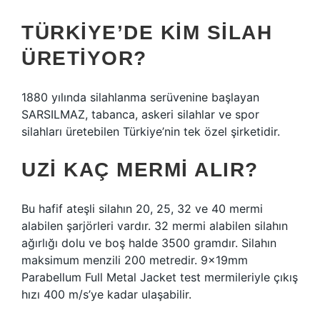
TÜRKIYE’DE KIM SILAH
ÜRETIYOR?
1880 yılında silahlanma serüvenine başlayan
SARSILMAZ, tabanca, askeri silahlar ve spor
silahları üretebilen Türkiye’nin tek özel şirketidir.
UZI KAÇ MERMI ALIR?
Bu hafif ateşli silahın 20, 25, 32 ve 40 mermi
alabilen şarjörleri vardır. 32 mermi alabilen silahın
ağırlığı dolu ve boş halde 3500 gramdır. Silahın
maksimum menzili 200 metredir. 9x19mm
Parabellum Full Metal Jacket test mermileriyle çıkış
hızı 400 m/s’ye kadar ulaşabilir.