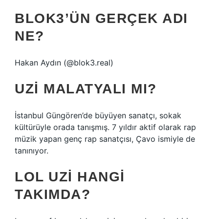
BLOK3’ÜN GERÇEK ADI
NE?
Hakan Aydın (@blok3.real)
UZI MALATYALI MI?
İstanbul Güngören’de büyüyen sanatçı, sokak
kültürüyle orada tanışmış. 7 yıldır aktif olarak rap
müzik yapan genç rap sanatçısı, Çavo ismiyle de
tanınıyor.
LOL UZI HANGI
TAKIMDA?