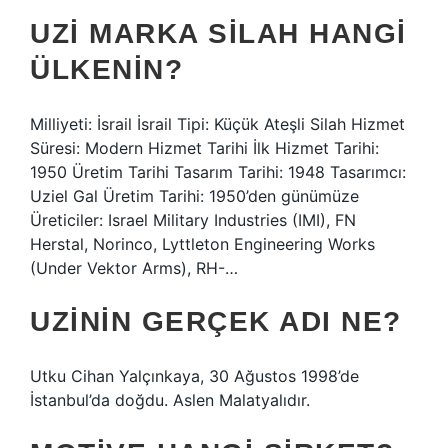
UZI MARKA SILAH HANGI
ÜLKENIN?
Milliyeti: İsrail İsrail Tipi: Küçük Ateşli Silah Hizmet
Süresi: Modern Hizmet Tarihi İlk Hizmet Tarihi:
1950 Üretim Tarihi Tasarım Tarihi: 1948 Tasarımcı:
Uziel Gal Üretim Tarihi: 1950’den günümüze
Üreticiler: Israel Military Industries (IMI), FN
Herstal, Norinco, Lyttleton Engineering Works
(Under Vektor Arms), RH-…
UZININ GERÇEK ADI NE?
Utku Cihan Yalçınkaya, 30 Ağustos 1998’de
İstanbul’da doğdu. Aslen Malatyalıdır.