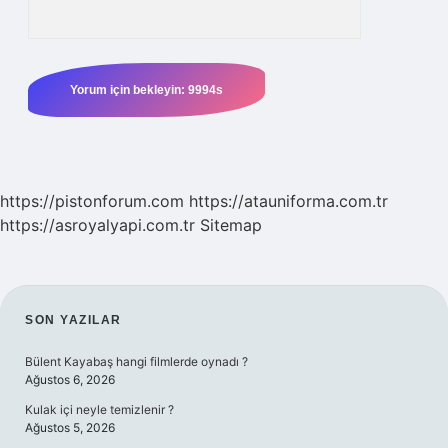
https://pistonforum.com
https://atauniforma.com.tr
https://asroyalyapi.com.tr
Sitemap
SIDEBAR
SON YAZILAR
Bülent Kayabaş hangi filmlerde oynadı ?
Ağustos 6, 2026
Kulak içi neyle temizlenir ?
Ağustos 5, 2026