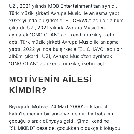
UZİ, 2021 yılında MOB Entertainment’tan ayrıldı.
Türk müzik şirketi Avrupa Music ile anlaşma yaptı.
2022 yılında bu şirketle “EL CHAVO” adlı bir albüm
çıkardı. UZİ, 2021 yılında Avrupa Music’ten
ayrılarak “GNG CLAN” adlı kendi müzik şirketini
açtı. Türk müzik şirketi Avrupa Music ile anlaşma
yaptı. 2022 yılında bu şirketle “EL CHAVO” adlı bir
albüm çıkardı. UZİ, Avrupa Music’ten ayrılarak
“GNG CLAN” adlı kendi müzik şirketini açtı.
MOTIVENIN AILESI
KIMDIR?
Biyografi. Motive, 24 Mart 2000’de İstanbul
Fatih’te memur bir anne ve memur bir babanın
çocuğu olarak dünyaya geldi. Şimdi kendine
“SLIMKIDD” dese de, çocukken oldukça kiloluydu.