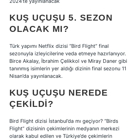
2024’te yayınlanacak
KUŞ UÇUŞU 5. SEZON
OLACAK MI?
Türk yapımı Netflix dizisi “Bird Flight” final
sezonuyla izleyicilerine veda etmeye hazırlanıyor.
Birce Akalay, İbrahim Çelikkol ve Miray Daner gibi
tanınmış isimlerin yer aldığı dizinin final sezonu 11
Nisan’da yayınlanacak.
KUŞ UÇUŞU NEREDE
ÇEKILDI?
Bird Flight dizisi İstanbul’da mı geçiyor? “Birds
Flight” dizisinin çekimlerinin medyanın merkezi
olarak kabul edilen ve Türkiye’de çekimlerin