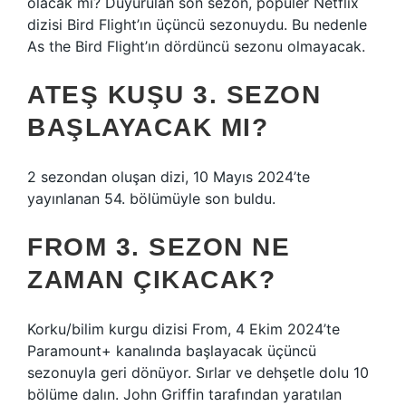
olacak mı? Duyurulan son sezon, popüler Netflix
dizisi Bird Flight’ın üçüncü sezonuydu. Bu nedenle
As the Bird Flight’ın dördüncü sezonu olmayacak.
ATEŞ KUŞU 3. SEZON
BAŞLAYACAK MI?
2 sezondan oluşan dizi, 10 Mayıs 2024’te
yayınlanan 54. bölümüyle son buldu.
FROM 3. SEZON NE
ZAMAN ÇIKACAK?
Korku/bilim kurgu dizisi From, 4 Ekim 2024’te
Paramount+ kanalında başlayacak üçüncü
sezonuyla geri dönüyor. Sırlar ve dehşetle dolu 10
bölüme dalın. John Griffin tarafından yaratılan