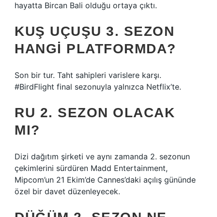
hayatta Bircan Bali olduğu ortaya çıktı.
KUŞ UÇUŞU 3. SEZON
HANGI PLATFORMDA?
Son bir tur. Taht sahipleri varislere karşı.
#BirdFlight final sezonuyla yalnızca Netflix’te.
RU 2. SEZON OLACAK
MI?
Dizi dağıtım şirketi ve aynı zamanda 2. sezonun
çekimlerini sürdüren Madd Entertainment,
Mipcom’un 21 Ekim’de Cannes’daki açılış gününde
özel bir davet düzenleyecek.