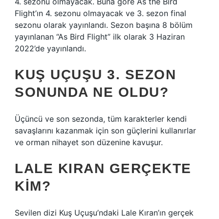
4. sezonu olmayacak. Buna göre As the Bird
Flight’ın 4. sezonu olmayacak ve 3. sezon final
sezonu olarak yayınlandı. Sezon başına 8 bölüm
yayınlanan “As Bird Flight” ilk olarak 3 Haziran
2022’de yayınlandı.
KUŞ UÇUŞU 3. SEZON
SONUNDA NE OLDU?
Üçüncü ve son sezonda, tüm karakterler kendi
savaşlarını kazanmak için son güçlerini kullanırlar
ve orman nihayet son düzenine kavuşur.
LALE KIRAN GERÇEKTE
KIM?
Sevilen dizi Kuş Uçuşu’ndaki Lale Kıran’ın gerçek