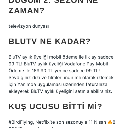
DÜĞÜM 2. SEZON NE
ZAMAN?
televizyon dünyası
BLUTV NE KADAR?
BluTV aylık üyeliği mobil ödeme ile ilk ay sadece
99 TL! BluTV aylık üyeliği Vodafone Pay Mobil
Ödeme ile 169.90 TL yerine sadece 99 TL!
Sevdiğiniz dizi ve filmleri indirimli olarak izlemek
için Yanimda uygulaması üzerinden faturanıza
ekleyerek BluTV aylık üyeliğini satın alabilirsiniz.
KUŞ UCUSU BITTI MI?
#BirdFlying, Netflix’te son sezonuyla 11 Nisan
8,