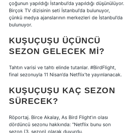
çoğunun yapıldığı İstanbul’da yapıldığı düşünülüyor.
Birçok TV dizisinin seti İstanbul’da bulunuyor,
çünkü medya ajanslarının merkezleri de İstanbul’da
bulunuyor.
KUŞUÇUŞU ÜÇÜNCÜ
SEZON GELECEK MI?
Tahtın varisi ve tahtı elinde tutanlar. #BirdFlight,
final sezonuyla 11 Nisan’da Netflix’te yayınlanacak.
KUŞUÇUŞU KAÇ SEZON
SÜRECEK?
Röportaj. Birce Akalay, As Bird Flight’ın olası
dördüncü sezonu hakkında: “Netflix bunu son
sezon (3. sezon) olarak duyurdu.