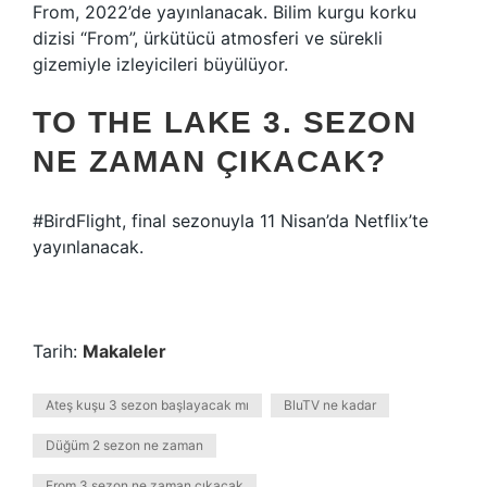
From, 2022’de yayınlanacak. Bilim kurgu korku
dizisi “From”, ürkütücü atmosferi ve sürekli
gizemiyle izleyicileri büyülüyor.
TO THE LAKE 3. SEZON
NE ZAMAN ÇIKACAK?
#BirdFlight, final sezonuyla 11 Nisan’da Netflix’te
yayınlanacak.
Tarih:
Makaleler
Ateş kuşu 3 sezon başlayacak mı
BluTV ne kadar
Düğüm 2 sezon ne zaman
From 3 sezon ne zaman çıkacak