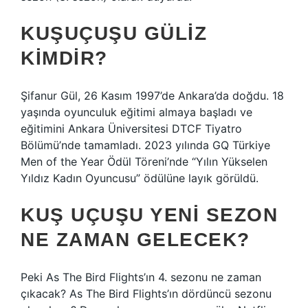
KUŞUÇUŞU GÜLIZ
KIMDIR?
Şifanur Gül, 26 Kasım 1997’de Ankara’da doğdu. 18
yaşında oyunculuk eğitimi almaya başladı ve
eğitimini Ankara Üniversitesi DTCF Tiyatro
Bölümü’nde tamamladı. 2023 yılında GQ Türkiye
Men of the Year Ödül Töreni’nde “Yılın Yükselen
Yıldız Kadın Oyuncusu” ödülüne layık görüldü.
KUŞ UÇUŞU YENI SEZON
NE ZAMAN GELECEK?
Peki As The Bird Flights’ın 4. sezonu ne zaman
çıkacak? As The Bird Flights’ın dördüncü sezonu