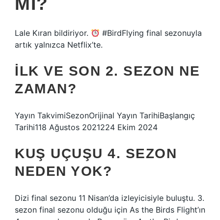
MI?
Lale Kıran bildiriyor.
#BirdFlying final sezonuyla
artık yalnızca Netflix’te.
İLK VE SON 2. SEZON NE
ZAMAN?
Yayın TakvimiSezonOrijinal Yayın TarihiBaşlangıç ​​
Tarihi118 Ağustos 2021224 Ekim 2024
KUŞ UÇUŞU 4. SEZON
NEDEN YOK?
Dizi final sezonu 11 Nisan’da izleyicisiyle buluştu. 3.
sezon final sezonu olduğu için As the Birds Flight’ın