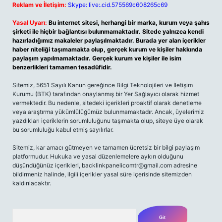
Reklam ve İletişim:
Skype: live:.cid.575569c608265c69
Yasal Uyarı:
Bu internet sitesi, herhangi bir marka, kurum veya şahıs
şirketi ile hiçbir bağlantısı bulunmamaktadır. Sitede yalnızca kendi
hazırladığımız makaleler paylaşılmaktadır. Burada yer alan içerikler
haber niteliği taşımamakta olup, gerçek kurum ve kişiler hakkında
paylaşım yapılmamaktadır. Gerçek kurum ve kişiler ile isim
benzerlikleri tamamen tesadüfidir.
Sitemiz, 5651 Sayılı Kanun gereğince Bilgi Teknolojileri ve İletişim
Kurumu (BTK) tarafından onaylanmış bir Yer Sağlayıcı olarak hizmet
vermektedir. Bu nedenle, sitedeki içerikleri proaktif olarak denetleme
veya araştırma yükümlülüğümüz bulunmamaktadır. Ancak, üyelerimiz
yazdıkları içeriklerin sorumluluğunu taşımakta olup, siteye üye olarak
bu sorumluluğu kabul etmiş sayılırlar.
Sitemiz, kar amacı gütmeyen ve tamamen ücretsiz bir bilgi paylaşım
platformudur. Hukuka ve yasal düzenlemelere aykırı olduğunu
düşündüğünüz içerikleri,
backlinkpanelicomtr@gmail.com
adresine
bildirmeniz halinde, ilgili içerikler yasal süre içerisinde sitemizden
kaldırılacaktır.
Arama