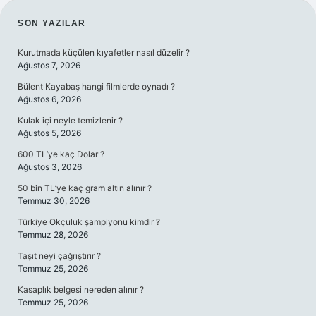
SIDEBAR
SON YAZILAR
Kurutmada küçülen kıyafetler nasıl düzelir ?
Ağustos 7, 2026
Bülent Kayabaş hangi filmlerde oynadı ?
Ağustos 6, 2026
Kulak içi neyle temizlenir ?
Ağustos 5, 2026
600 TL’ye kaç Dolar ?
Ağustos 3, 2026
50 bin TL’ye kaç gram altın alınır ?
Temmuz 30, 2026
Türkiye Okçuluk şampiyonu kimdir ?
Temmuz 28, 2026
Taşıt neyi çağrıştırır ?
Temmuz 25, 2026
Kasaplık belgesi nereden alınır ?
Temmuz 25, 2026