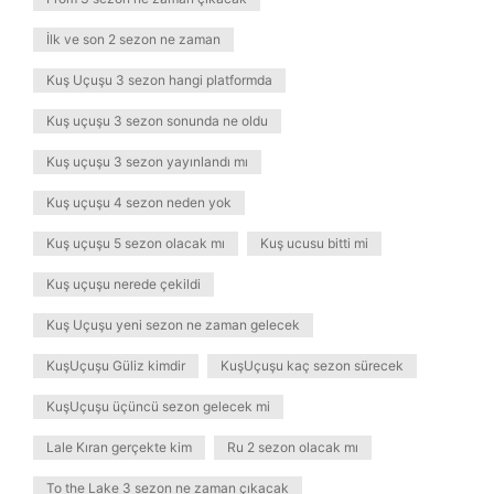
İlk ve son 2 sezon ne zaman
Kuş Uçuşu 3 sezon hangi platformda
Kuş uçuşu 3 sezon sonunda ne oldu
Kuş uçuşu 3 sezon yayınlandı mı
Kuş uçuşu 4 sezon neden yok
Kuş uçuşu 5 sezon olacak mı
Kuş ucusu bitti mi
Kuş uçuşu nerede çekildi
Kuş Uçuşu yeni sezon ne zaman gelecek
KuşUçuşu Güliz kimdir
KuşUçuşu kaç sezon sürecek
KuşUçuşu üçüncü sezon gelecek mi
Lale Kıran gerçekte kim
Ru 2 sezon olacak mı
To the Lake 3 sezon ne zaman çıkacak