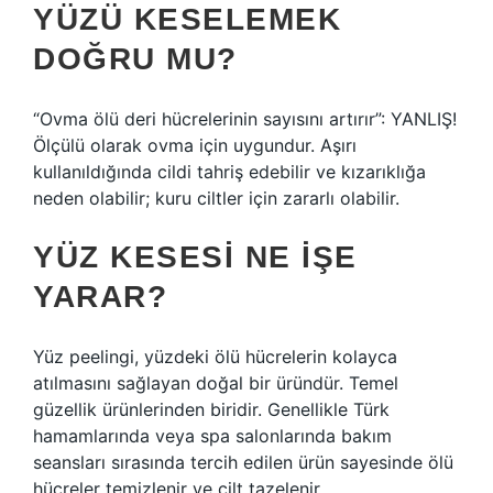
YÜZÜ KESELEMEK
DOĞRU MU?
“Ovma ölü deri hücrelerinin sayısını artırır”: YANLIŞ!
Ölçülü olarak ovma için uygundur. Aşırı
kullanıldığında cildi tahriş edebilir ve kızarıklığa
neden olabilir; kuru ciltler için zararlı olabilir.
YÜZ KESESI NE IŞE
YARAR?
Yüz peelingi, yüzdeki ölü hücrelerin kolayca
atılmasını sağlayan doğal bir üründür. Temel
güzellik ürünlerinden biridir. Genellikle Türk
hamamlarında veya spa salonlarında bakım
seansları sırasında tercih edilen ürün sayesinde ölü
hücreler temizlenir ve cilt tazelenir.