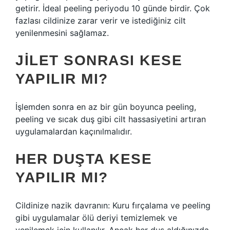
getirir. İdeal peeling periyodu 10 günde birdir. Çok
fazlası cildinize zarar verir ve istediğiniz cilt
yenilenmesini sağlamaz.
JILET SONRASI KESE
YAPILIR MI?
İşlemden sonra en az bir gün boyunca peeling,
peeling ve sıcak duş gibi cilt hassasiyetini artıran
uygulamalardan kaçınılmalıdır.
HER DUŞTA KESE
YAPILIR MI?
Cildinize nazik davranın: Kuru fırçalama ve peeling
gibi uygulamalar ölü deriyi temizlemek ve