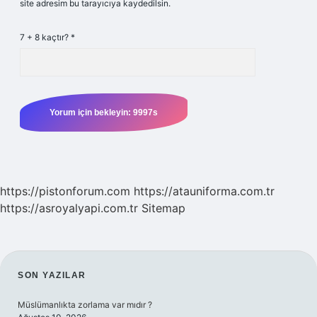
site adresim bu tarayıcıya kaydedilsin.
7 + 8 kaçtır?
*
https://pistonforum.com
https://atauniforma.com.tr
https://asroyalyapi.com.tr
Sitemap
SIDEBAR
SON YAZILAR
Müslümanlıkta zorlama var mıdır ?