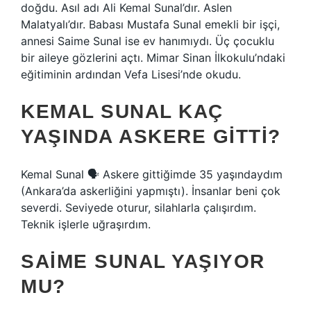
doğdu. Asıl adı Ali Kemal Sunal’dır. Aslen
Malatyalı’dır. Babası Mustafa Sunal emekli bir işçi,
annesi Saime Sunal ise ev hanımıydı. Üç çocuklu
bir aileye gözlerini açtı. Mimar Sinan İlkokulu’ndaki
eğitiminin ardından Vefa Lisesi’nde okudu.
KEMAL SUNAL KAÇ
YAŞINDA ASKERE GITTI?
Kemal Sunal 🗣 Askere gittiğimde 35 yaşındaydım
(Ankara’da askerliğini yapmıştı). İnsanlar beni çok
severdi. Seviyede oturur, silahlarla çalışırdım.
Teknik işlerle uğraşırdım.
SAIME SUNAL YAŞIYOR
MU?