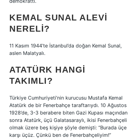
demokrattı.
KEMAL SUNAL ALEVI
NERELI?
11 Kasım 1944’te İstanbul’da doğan Kemal Sunal,
aslen Malatyalı.
ATATÜRK HANGI
TAKIMLI?
Türkiye Cumhuriyeti’nin kurucusu Mustafa Kemal
Atatürk de bir Fenerbahçe taraftarıydı. 10 Ağustos
1928’de, 3-3 berabere biten Gazi Kupası maçından
sonra Atatürk, üçü Galatasaraylı, ikisi Fenerbahçeli
olmak üzere beş kişiye şöyle demişti: “Burada üçe
karşı üçüz. Çünkü ben de Fenerbahçeliyim!”