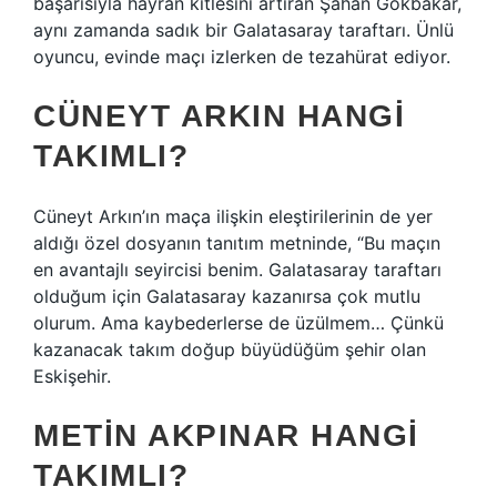
başarısıyla hayran kitlesini artıran Şahan Gökbakar,
aynı zamanda sadık bir Galatasaray taraftarı. Ünlü
oyuncu, evinde maçı izlerken de tezahürat ediyor.
CÜNEYT ARKIN HANGI
TAKIMLI?
Cüneyt Arkın’ın maça ilişkin eleştirilerinin de yer
aldığı özel dosyanın tanıtım metninde, “Bu maçın
en avantajlı seyircisi benim. Galatasaray taraftarı
olduğum için Galatasaray kazanırsa çok mutlu
olurum. Ama kaybederlerse de üzülmem… Çünkü
kazanacak takım doğup büyüdüğüm şehir olan
Eskişehir.
METIN AKPINAR HANGI
TAKIMLI?