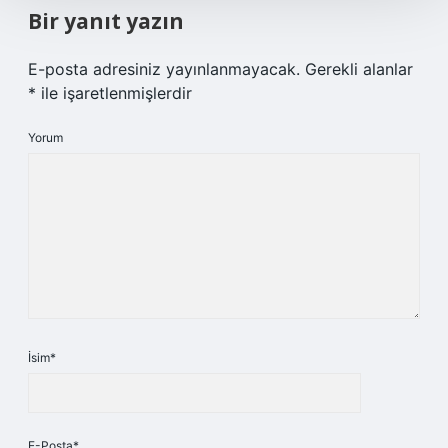
Bir yanıt yazın
E-posta adresiniz yayınlanmayacak.
Gerekli alanlar
*
ile işaretlenmişlerdir
Yorum
İsim*
E-Posta*