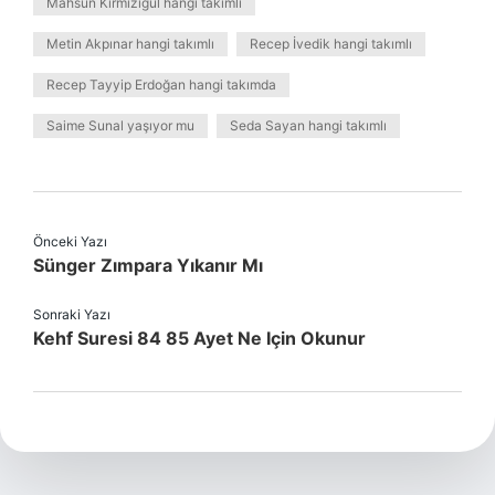
Mahsun Kırmızıgül hangi takımlı
Metin Akpınar hangi takımlı
Recep İvedik hangi takımlı
Recep Tayyip Erdoğan hangi takımda
Saime Sunal yaşıyor mu
Seda Sayan hangi takımlı
Önceki Yazı
Sünger Zımpara Yıkanır Mı
Sonraki Yazı
Kehf Suresi 84 85 Ayet Ne Için Okunur