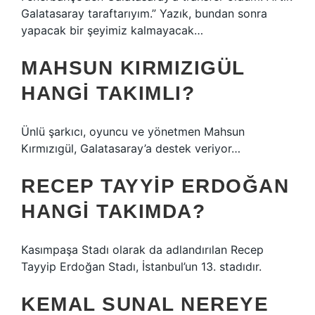
Galatasaray taraftarıyım.” Yazık, bundan sonra
yapacak bir şeyimiz kalmayacak…
MAHSUN KIRMIZIGÜL
HANGI TAKIMLI?
Ünlü şarkıcı, oyuncu ve yönetmen Mahsun
Kırmızıgül, Galatasaray’a destek veriyor…
RECEP TAYYIP ERDOĞAN
HANGI TAKIMDA?
Kasımpaşa Stadı olarak da adlandırılan Recep
Tayyip Erdoğan Stadı, İstanbul’un 13. stadıdır.
KEMAL SUNAL NEREYE