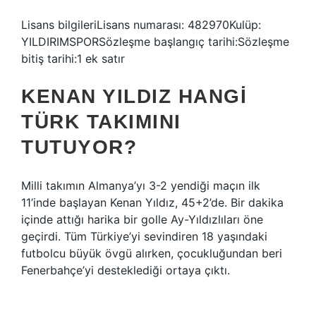
Lisans bilgileriLisans numarası: 482970Kulüp:
YILDIRIMSPORSözleşme başlangıç ​​tarihi:Sözleşme
bitiş tarihi:1 ek satır
KENAN YILDIZ HANGI
TÜRK TAKIMINI
TUTUYOR?
Milli takımın Almanya’yı 3-2 yendiği maçın ilk
11’inde başlayan Kenan Yıldız, 45+2’de. Bir dakika
içinde attığı harika bir golle Ay-Yıldızlıları öne
geçirdi. Tüm Türkiye’yi sevindiren 18 yaşındaki
futbolcu büyük övgü alırken, çocukluğundan beri
Fenerbahçe’yi desteklediği ortaya çıktı.