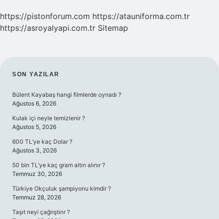
https://pistonforum.com
https://atauniforma.com.tr
https://asroyalyapi.com.tr
Sitemap
SIDEBAR
SON YAZILAR
Bülent Kayabaş hangi filmlerde oynadı ?
Ağustos 6, 2026
Kulak içi neyle temizlenir ?
Ağustos 5, 2026
600 TL’ye kaç Dolar ?
Ağustos 3, 2026
50 bin TL’ye kaç gram altın alınır ?
Temmuz 30, 2026
Türkiye Okçuluk şampiyonu kimdir ?
Temmuz 28, 2026
Taşıt neyi çağrıştırır ?