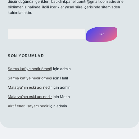
düşündüğünüz içerikleri,
backlinkpanelicomtr@gmail.com
adresine
bildirmeniz halinde, ilgili içerikler yasal süre içerisinde sitemizden
kaldırılacaktır.
Arama
SON YORUMLAR
Sarma kafiye nedir örneği
için
admin
Sarma kafiye nedir örneği
için
Halil
Malatya’nın eski adı nedir
için
admin
Malatya’nın eski adı nedir
için
Metin
Aktif enerji sayacı nedir
için
admin