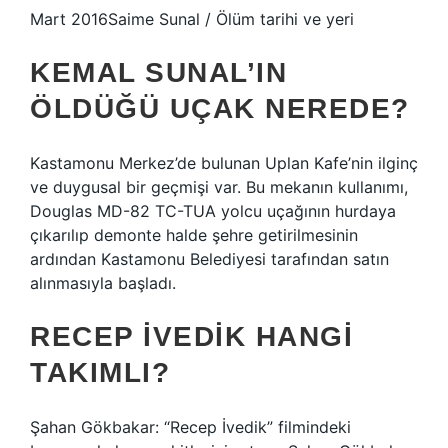
Mart 2016Saime Sunal / Ölüm tarihi ve yeri
KEMAL SUNAL’IN
ÖLDÜĞÜ UÇAK NEREDE?
Kastamonu Merkez’de bulunan Uplan Kafe’nin ilginç
ve duygusal bir geçmişi var. Bu mekanın kullanımı,
Douglas MD-82 TC-TUA yolcu uçağının hurdaya
çıkarılıp demonte halde şehre getirilmesinin
ardından Kastamonu Belediyesi tarafından satın
alınmasıyla başladı.
RECEP İVEDIK HANGI
TAKIMLI?
Şahan Gökbakar: “Recep İvedik” filmindeki