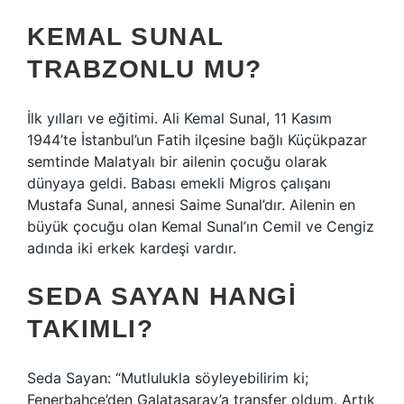
KEMAL SUNAL
TRABZONLU MU?
İlk yılları ve eğitimi. Ali Kemal Sunal, 11 Kasım
1944’te İstanbul’un Fatih ilçesine bağlı Küçükpazar
semtinde Malatyalı bir ailenin çocuğu olarak
dünyaya geldi. Babası emekli Migros çalışanı
Mustafa Sunal, annesi Saime Sunal’dır. Ailenin en
büyük çocuğu olan Kemal Sunal’ın Cemil ve Cengiz
adında iki erkek kardeşi vardır.
SEDA SAYAN HANGI
TAKIMLI?
Seda Sayan: “Mutlulukla söyleyebilirim ki;
Fenerbahçe’den Galatasaray’a transfer oldum. Artık