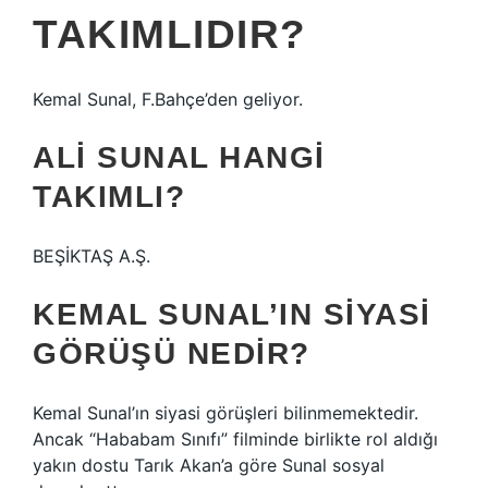
TAKIMLIDIR?
Kemal Sunal, F.Bahçe’den geliyor.
ALI SUNAL HANGI
TAKIMLI?
BEŞİKTAŞ A.Ş.
KEMAL SUNAL’IN SIYASI
GÖRÜŞÜ NEDIR?
Kemal Sunal’ın siyasi görüşleri bilinmemektedir.
Ancak “Hababam Sınıfı” filminde birlikte rol aldığı
yakın dostu Tarık Akan’a göre Sunal sosyal