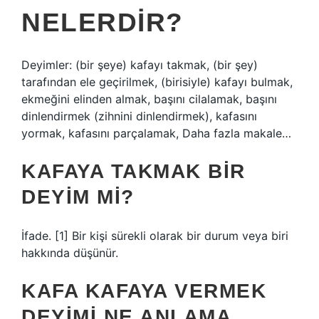
NELERDIR?
Deyimler: (bir şeye) kafayı takmak, (bir şey)
tarafından ele geçirilmek, (birisiyle) kafayı bulmak,
ekmeğini elinden almak, başını cilalamak, başını
dinlendirmek (zihnini dinlendirmek), kafasını
yormak, kafasını parçalamak, Daha fazla makale…
KAFAYA TAKMAK BIR
DEYIM MI?
İfade. [1] Bir kişi sürekli olarak bir durum veya biri
hakkında düşünür.
KAFA KAFAYA VERMEK
DEYIMI NE ANLAMA