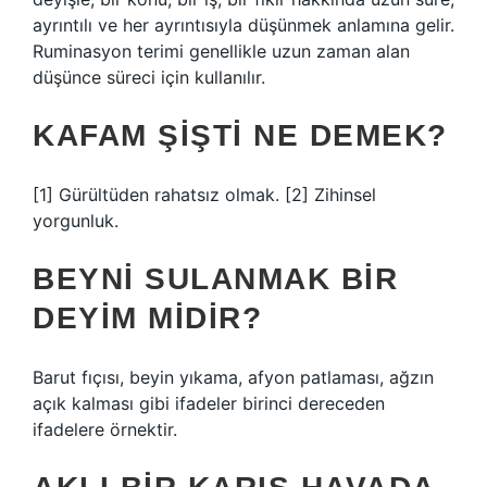
ayrıntılı ve her ayrıntısıyla düşünmek anlamına gelir.
Ruminasyon terimi genellikle uzun zaman alan
düşünce süreci için kullanılır.
KAFAM ŞIŞTI NE DEMEK?
[1] Gürültüden rahatsız olmak. [2] Zihinsel
yorgunluk.
BEYNI SULANMAK BIR
DEYIM MIDIR?
Barut fıçısı, beyin yıkama, afyon patlaması, ağzın
açık kalması gibi ifadeler birinci dereceden
ifadelere örnektir.