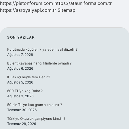
https://pistonforum.com
https://atauniforma.com.tr
https://asroyalyapi.com.tr
Sitemap
SIDEBAR
SON YAZILAR
Kurutmada küçülen kıyafetler nasıl düzelir ?
Ağustos 7, 2026
Bülent Kayabaş hangi filmlerde oynadı ?
Ağustos 6, 2026
Kulak içi neyle temizlenir ?
Ağustos 5, 2026
600 TL’ye kaç Dolar ?
Ağustos 3, 2026
50 bin TL’ye kaç gram altın alınır ?
Temmuz 30, 2026
Türkiye Okçuluk şampiyonu kimdir ?
Temmuz 28, 2026