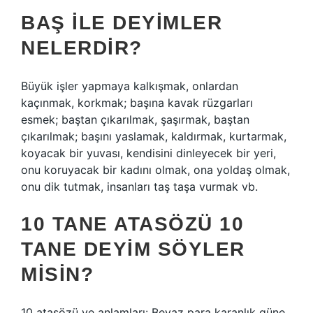
BAŞ ILE DEYIMLER
NELERDIR?
Büyük işler yapmaya kalkışmak, onlardan
kaçınmak, korkmak; başına kavak rüzgarları
esmek; baştan çıkarılmak, şaşırmak, baştan
çıkarılmak; başını yaslamak, kaldırmak, kurtarmak,
koyacak bir yuvası, kendisini dinleyecek bir yeri,
onu koruyacak bir kadını olmak, ona yoldaş olmak,
onu dik tutmak, insanları taş taşa vurmak vb.
10 TANE ATASÖZÜ 10
TANE DEYIM SÖYLER
MISIN?
10 atasözü ve anlamları: Beyaz para karanlık güne.