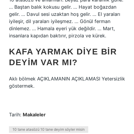
… Baştan balık kokusu gelir. … Hayat boğazdan
gelir. … Davul sesi uzaktan hoş gelir. … El yaraları
iyileşir, dil yaraları iyileşmez. … Gönül ferman
dinlemez. … Hamala eyeri yük değildir. … Mart,
insanlara kapıdan baktırır, pirzola ve kürek.
KAFA YARMAK DIYE BIR
DEYIM VAR MI?
Aklı bölmek AÇIKLAMANIN AÇIKLAMASI Yetersizlik
göstermek.
Tarih:
Makaleler
10 tane atasözü 10 tane deyim söyler misin