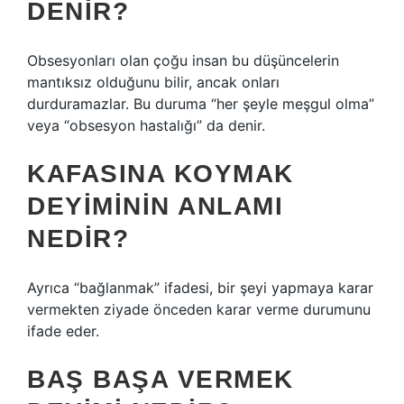
DENIR?
Obsesyonları olan çoğu insan bu düşüncelerin
mantıksız olduğunu bilir, ancak onları
durduramazlar. Bu duruma “her şeyle meşgul olma”
veya “obsesyon hastalığı” da denir.
KAFASINA KOYMAK
DEYIMININ ANLAMI
NEDIR?
Ayrıca “bağlanmak” ifadesi, bir şeyi yapmaya karar
vermekten ziyade önceden karar verme durumunu
ifade eder.
BAŞ BAŞA VERMEK