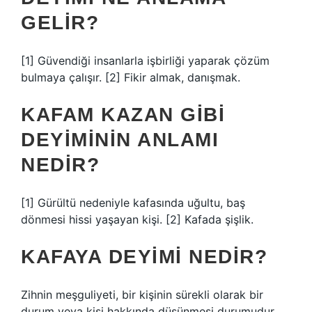
GELIR?
[1] Güvendiği insanlarla işbirliği yaparak çözüm
bulmaya çalışır. [2] Fikir almak, danışmak.
KAFAM KAZAN GIBI
DEYIMININ ANLAMI
NEDIR?
[1] Gürültü nedeniyle kafasında uğultu, baş
dönmesi hissi yaşayan kişi. [2] Kafada şişlik.
KAFAYA DEYIMI NEDIR?
Zihnin meşguliyeti, bir kişinin sürekli olarak bir
durum veya kişi hakkında düşünmesi durumudur.