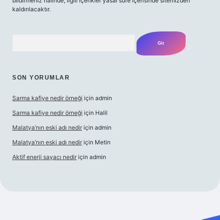
bildirmeniz halinde, ilgili içerikler yasal süre içerisinde sitemizden
kaldırılacaktır.
Arama
SON YORUMLAR
Sarma kafiye nedir örneği
için
admin
Sarma kafiye nedir örneği
için
Halil
Malatya’nın eski adı nedir
için
admin
Malatya’nın eski adı nedir
için
Metin
Aktif enerji sayacı nedir
için
admin