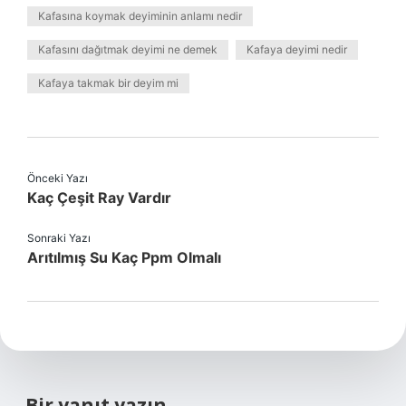
Kafasına koymak deyiminin anlamı nedir
Kafasını dağıtmak deyimi ne demek
Kafaya deyimi nedir
Kafaya takmak bir deyim mi
Önceki Yazı
Kaç Çeşit Ray Vardır
Sonraki Yazı
Arıtılmış Su Kaç Ppm Olmalı
Bir yanıt yazın