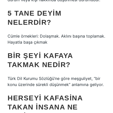
5 TANE DEYIM
NELERDIR?
Cümle örnekleri: Dolaşmak. Aklını başına toplamak.
Hayatla başa çıkmak
BIR ŞEYI KAFAYA
TAKMAK NEDIR?
Türk Dil Kurumu Sözlüğü’ne göre meşguliyet, “bir
konu üzerinde sürekli düşünmek” anlamına geliyor.
HERSEYI KAFASINA
TAKAN INSANA NE