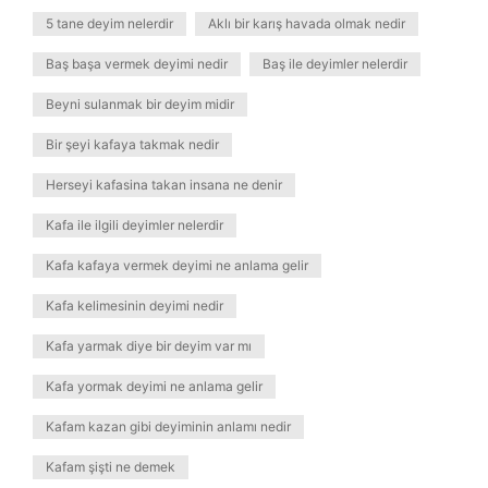
5 tane deyim nelerdir
Aklı bir karış havada olmak nedir
Baş başa vermek deyimi nedir
Baş ile deyimler nelerdir
Beyni sulanmak bir deyim midir
Bir şeyi kafaya takmak nedir
Herseyi kafasina takan insana ne denir
Kafa ile ilgili deyimler nelerdir
Kafa kafaya vermek deyimi ne anlama gelir
Kafa kelimesinin deyimi nedir
Kafa yarmak diye bir deyim var mı
Kafa yormak deyimi ne anlama gelir
Kafam kazan gibi deyiminin anlamı nedir
Kafam şişti ne demek