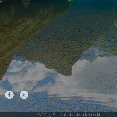
WP Araç Kiti tarafından desteklenmektedir