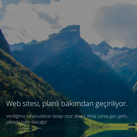
Web sitesi, planlı bakımdan geçiriliyor.
Verdiğimiz rahatsızlıktan dolayı özür dileriz. Biraz sonra geri gelin,
yakında hazır olacağız!