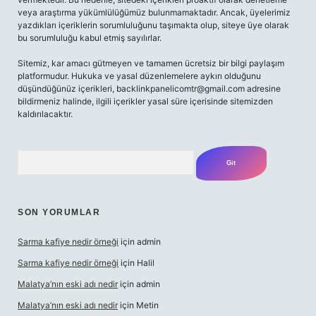
veya araştırma yükümlülüğümüz bulunmamaktadır. Ancak, üyelerimiz
yazdıkları içeriklerin sorumluluğunu taşımakta olup, siteye üye olarak
bu sorumluluğu kabul etmiş sayılırlar.
Sitemiz, kar amacı gütmeyen ve tamamen ücretsiz bir bilgi paylaşım
platformudur. Hukuka ve yasal düzenlemelere aykırı olduğunu
düşündüğünüz içerikleri,
backlinkpanelicomtr@gmail.com
adresine
bildirmeniz halinde, ilgili içerikler yasal süre içerisinde sitemizden
kaldırılacaktır.
Arama
SON YORUMLAR
Sarma kafiye nedir örneği
için
admin
Sarma kafiye nedir örneği
için
Halil
Malatya’nın eski adı nedir
için
admin
Malatya’nın eski adı nedir
için
Metin