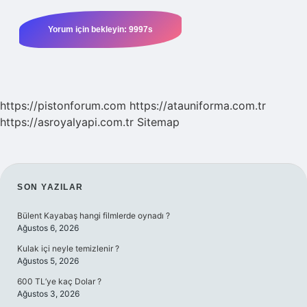
https://pistonforum.com
https://atauniforma.com.tr
https://asroyalyapi.com.tr
Sitemap
SIDEBAR
SON YAZILAR
Bülent Kayabaş hangi filmlerde oynadı ?
Ağustos 6, 2026
Kulak içi neyle temizlenir ?
Ağustos 5, 2026
600 TL’ye kaç Dolar ?
Ağustos 3, 2026