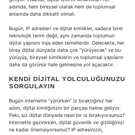
adımda, hem bireysel olarak hem de toplumsal
anlamda daha dikkatli olmalı.
Bugün, IP adresleri ve dijital kimlikler, sadece birer
teknolojik terim değil, aynı zamanda toplumun
dijital yapısını inşa eden temellerdir. Gelecekte, her
birey dijital dünyada daha çok “yürüyecek” ve bu
yürüyüş, bireysel kimliklerin ve toplumsal yapıların
daha da görünür hale gelmesine yol açacaktır.
KENDI DIJITAL YOLCULUĞUNUZU
SORGULAYIN
Bugün internette “yürürken” iz bıraktığınız her
adım, dijital kimliğinizin bir parçası haline geliyor.
Peki, siz dijital dünyada nasıl bir iz bırakıyorsunuz?
İnternette gezinirken, dijital güvenlik ve gizliliğinizi
ne kadar önemsiyorsunuz? IP adresinizin,