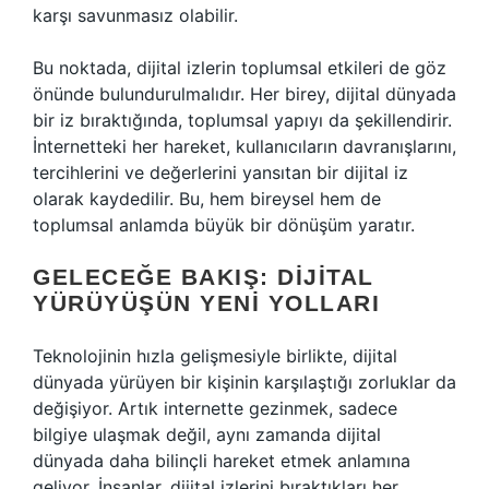
karşı savunmasız olabilir.
Bu noktada, dijital izlerin toplumsal etkileri de göz
önünde bulundurulmalıdır. Her birey, dijital dünyada
bir iz bıraktığında, toplumsal yapıyı da şekillendirir.
İnternetteki her hareket, kullanıcıların davranışlarını,
tercihlerini ve değerlerini yansıtan bir dijital iz
olarak kaydedilir. Bu, hem bireysel hem de
toplumsal anlamda büyük bir dönüşüm yaratır.
GELECEĞE BAKIŞ: DIJITAL
YÜRÜYÜŞÜN YENI YOLLARI
Teknolojinin hızla gelişmesiyle birlikte, dijital
dünyada yürüyen bir kişinin karşılaştığı zorluklar da
değişiyor. Artık internette gezinmek, sadece
bilgiye ulaşmak değil, aynı zamanda dijital
dünyada daha bilinçli hareket etmek anlamına
geliyor. İnsanlar, dijital izlerini bıraktıkları her