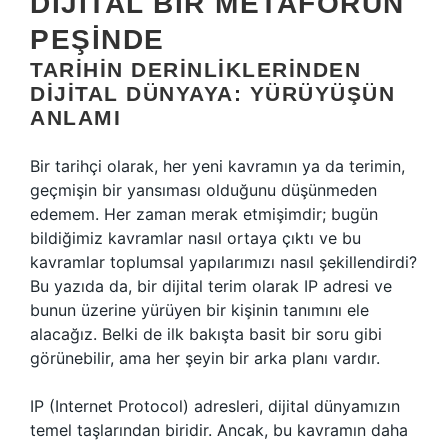
DIJITAL BIR METAFORUN
PEŞINDE
TARIHIN DERINLIKLERINDEN
DIJITAL DÜNYAYA: YÜRÜYÜŞÜN
ANLAMI
Bir tarihçi olarak, her yeni kavramın ya da terimin,
geçmişin bir yansıması olduğunu düşünmeden
edemem. Her zaman merak etmişimdir; bugün
bildiğimiz kavramlar nasıl ortaya çıktı ve bu
kavramlar toplumsal yapılarımızı nasıl şekillendirdi?
Bu yazıda da, bir dijital terim olarak IP adresi ve
bunun üzerine yürüyen bir kişinin tanımını ele
alacağız. Belki de ilk bakışta basit bir soru gibi
görünebilir, ama her şeyin bir arka planı vardır.
IP (Internet Protocol) adresleri, dijital dünyamızın
temel taşlarından biridir. Ancak, bu kavramın daha