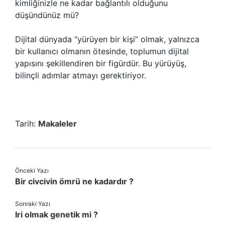
kimliğinizle ne kadar bağlantılı olduğunu
düşündünüz mü?
Dijital dünyada “yürüyen bir kişi” olmak, yalnızca
bir kullanıcı olmanın ötesinde, toplumun dijital
yapısını şekillendiren bir figürdür. Bu yürüyüş,
bilinçli adımlar atmayı gerektiriyor.
Tarih:
Makaleler
Önceki Yazı
Bir civcivin ömrü ne kadardır ?
Sonraki Yazı
Iri olmak genetik mi ?