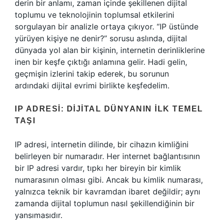
derin bir anlamı, zaman içinde şekillenen dijital
toplumu ve teknolojinin toplumsal etkilerini
sorgulayan bir analizle ortaya çıkıyor. “IP üstünde
yürüyen kişiye ne denir?” sorusu aslında, dijital
dünyada yol alan bir kişinin, internetin derinliklerine
inen bir keşfe çıktığı anlamına gelir. Hadi gelin,
geçmişin izlerini takip ederek, bu sorunun
ardındaki dijital evrimi birlikte keşfedelim.
IP ADRESI: DIJITAL DÜNYANIN İLK TEMEL
TAŞI
IP adresi, internetin dilinde, bir cihazın kimliğini
belirleyen bir numaradır. Her internet bağlantısının
bir IP adresi vardır, tıpkı her bireyin bir kimlik
numarasının olması gibi. Ancak bu kimlik numarası,
yalnızca teknik bir kavramdan ibaret değildir; aynı
zamanda dijital toplumun nasıl şekillendiğinin bir
yansımasıdır.