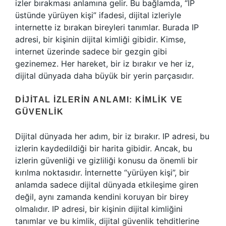
izler bırakması anlamına gelir. Bu bağlamda, “IP
üstünde yürüyen kişi” ifadesi, dijital izleriyle
internette iz bırakan bireyleri tanımlar. Burada IP
adresi, bir kişinin dijital kimliği gibidir. Kimse,
internet üzerinde sadece bir gezgin gibi
gezinemez. Her hareket, bir iz bırakır ve her iz,
dijital dünyada daha büyük bir yerin parçasıdır.
DIJITAL İZLERIN ANLAMI: KIMLIK VE
GÜVENLIK
Dijital dünyada her adım, bir iz bırakır. IP adresi, bu
izlerin kaydedildiği bir harita gibidir. Ancak, bu
izlerin güvenliği ve gizliliği konusu da önemli bir
kırılma noktasıdır. İnternette “yürüyen kişi”, bir
anlamda sadece dijital dünyada etkileşime giren
değil, aynı zamanda kendini koruyan bir birey
olmalıdır. IP adresi, bir kişinin dijital kimliğini
tanımlar ve bu kimlik, dijital güvenlik tehditlerine