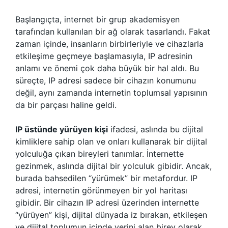
Başlangıçta, internet bir grup akademisyen
tarafından kullanılan bir ağ olarak tasarlandı. Fakat
zaman içinde, insanların birbirleriyle ve cihazlarla
etkileşime geçmeye başlamasıyla, IP adresinin
anlamı ve önemi çok daha büyük bir hal aldı. Bu
süreçte, IP adresi sadece bir cihazın konumunu
değil, aynı zamanda internetin toplumsal yapısının
da bir parçası haline geldi.
IP üstünde yürüyen kişi
ifadesi, aslında bu dijital
kimliklere sahip olan ve onları kullanarak bir dijital
yolculuğa çıkan bireyleri tanımlar. İnternette
gezinmek, aslında dijital bir yolculuk gibidir. Ancak,
burada bahsedilen “yürümek” bir metafordur. IP
adresi, internetin görünmeyen bir yol haritası
gibidir. Bir cihazın IP adresi üzerinden internette
“yürüyen” kişi, dijital dünyada iz bırakan, etkileşen
ve dijital toplumun içinde yerini alan birey olarak