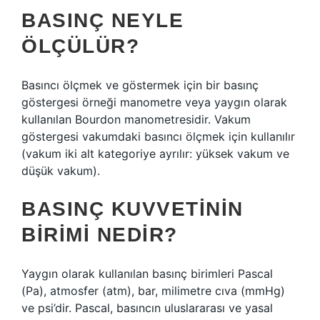
BASINÇ NEYLE
ÖLÇÜLÜR?
Basıncı ölçmek ve göstermek için bir basınç
göstergesi örneği manometre veya yaygın olarak
kullanılan Bourdon manometresidir. Vakum
göstergesi vakumdaki basıncı ölçmek için kullanılır
(vakum iki alt kategoriye ayrılır: yüksek vakum ve
düşük vakum).
BASINÇ KUVVETININ
BIRIMI NEDIR?
Yaygın olarak kullanılan basınç birimleri Pascal
(Pa), atmosfer (atm), bar, milimetre cıva (mmHg)
ve psi’dir. Pascal, basıncın uluslararası ve yasal