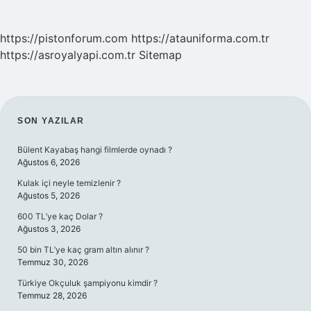
https://pistonforum.com
https://atauniforma.com.tr
https://asroyalyapi.com.tr
Sitemap
SIDEBAR
SON YAZILAR
Bülent Kayabaş hangi filmlerde oynadı ?
Ağustos 6, 2026
Kulak içi neyle temizlenir ?
Ağustos 5, 2026
600 TL’ye kaç Dolar ?
Ağustos 3, 2026
50 bin TL’ye kaç gram altın alınır ?
Temmuz 30, 2026
Türkiye Okçuluk şampiyonu kimdir ?
Temmuz 28, 2026