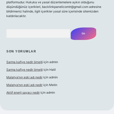
platformudur. Hukuka ve yasal düzenlemelere aykırı olduğunu
düşündüğünüz içerikleri,
backlinkpanelicomtr@gmail.com
adresine
bildirmeniz halinde, ilgili içerikler yasal süre içerisinde sitemizden
kaldırılacaktır.
Arama
SON YORUMLAR
Sarma kafiye nedir örneği
için
admin
Sarma kafiye nedir örneği
için
Halil
Malatya’nın eski adı nedir
için
admin
Malatya’nın eski adı nedir
için
Metin
Aktif enerji sayacı nedir
için
admin