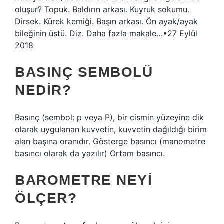
oluşur? Topuk. Baldırın arkası. Kuyruk sokumu.
Dirsek. Kürek kemiği. Başın arkası. Ön ayak/ayak
bileğinin üstü. Diz. Daha fazla makale…•27 Eylül
2018
BASINÇ SEMBOLÜ
NEDIR?
Basınç (sembol: p veya P), bir cismin yüzeyine dik
olarak uygulanan kuvvetin, kuvvetin dağıldığı birim
alan başına oranıdır. Gösterge basıncı (manometre
basıncı olarak da yazılır) Ortam basıncı.
BAROMETRE NEYI
ÖLÇER?