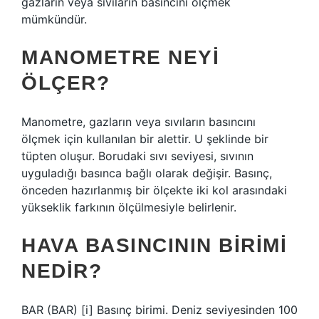
gazların veya sıvıların basıncını ölçmek
mümkündür.
MANOMETRE NEYI
ÖLÇER?
Manometre, gazların veya sıvıların basıncını
ölçmek için kullanılan bir alettir. U şeklinde bir
tüpten oluşur. Borudaki sıvı seviyesi, sıvının
uyguladığı basınca bağlı olarak değişir. Basınç,
önceden hazırlanmış bir ölçekte iki kol arasındaki
yükseklik farkının ölçülmesiyle belirlenir.
HAVA BASINCININ BIRIMI
NEDIR?
BAR (BAR) [i] Basınç birimi. Deniz seviyesinden 100