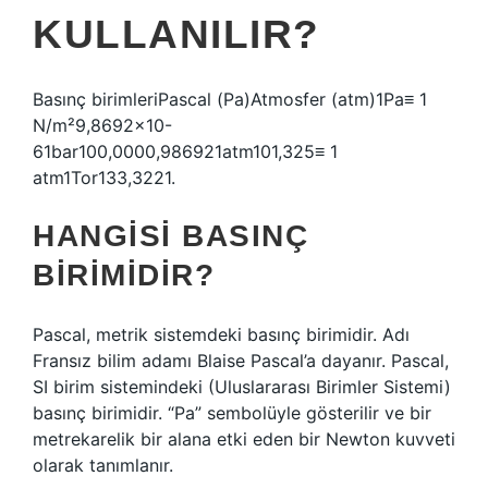
KULLANILIR?
Basınç birimleriPascal (Pa)Atmosfer (atm)1Pa≡ 1
N/m²9,8692×10-
61bar100,0000,986921atm101,325≡ 1
atm1Tor133,3221.
HANGISI BASINÇ
BIRIMIDIR?
Pascal, metrik sistemdeki basınç birimidir. Adı
Fransız bilim adamı Blaise Pascal’a dayanır. Pascal,
SI birim sistemindeki (Uluslararası Birimler Sistemi)
basınç birimidir. “Pa” sembolüyle gösterilir ve bir
metrekarelik bir alana etki eden bir Newton kuvveti
olarak tanımlanır.