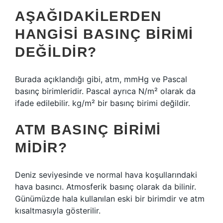
AŞAĞIDAKILERDEN
HANGISI BASINÇ BIRIMI
DEĞILDIR?
Burada açıklandığı gibi, atm, mmHg ve Pascal
basınç birimleridir. Pascal ayrıca N/m² olarak da
ifade edilebilir. kg/m² bir basınç birimi değildir.
ATM BASINÇ BIRIMI
MIDIR?
Deniz seviyesinde ve normal hava koşullarındaki
hava basıncı. Atmosferik basınç olarak da bilinir.
Günümüzde hala kullanılan eski bir birimdir ve atm
kısaltmasıyla gösterilir.