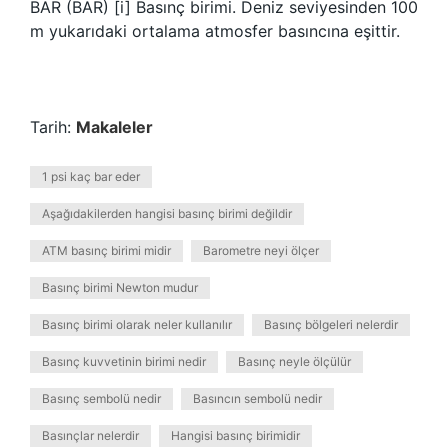
BAR (BAR) [i] Basınç birimi. Deniz seviyesinden 100
m yukarıdaki ortalama atmosfer basıncına eşittir.
Tarih:
Makaleler
1 psi kaç bar eder
Aşağıdakilerden hangisi basınç birimi değildir
ATM basınç birimi midir
Barometre neyi ölçer
Basınç birimi Newton mudur
Basınç birimi olarak neler kullanılır
Basınç bölgeleri nelerdir
Basınç kuvvetinin birimi nedir
Basınç neyle ölçülür
Basınç sembolü nedir
Basıncın sembolü nedir
Basınçlar nelerdir
Hangisi basınç birimidir