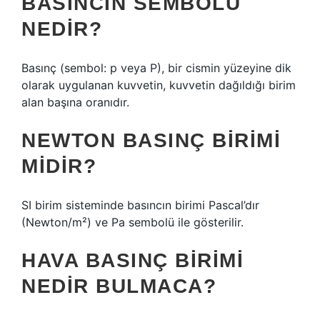
BASINCIN SEMBOLÜ
NEDIR?
Basınç (sembol: p veya P), bir cismin yüzeyine dik
olarak uygulanan kuvvetin, kuvvetin dağıldığı birim
alan başına oranıdır.
NEWTON BASINÇ BIRIMI
MIDIR?
SI birim sisteminde basıncın birimi Pascal’dır
(Newton/m²) ve Pa sembolü ile gösterilir.
HAVA BASINÇ BIRIMI
NEDIR BULMACA?