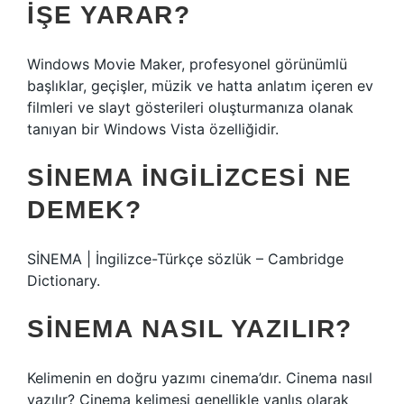
IŞE YARAR?
Windows Movie Maker, profesyonel görünümlü
başlıklar, geçişler, müzik ve hatta anlatım içeren ev
filmleri ve slayt gösterileri oluşturmanıza olanak
tanıyan bir Windows Vista özelliğidir.
SINEMA INGILIZCESI NE
DEMEK?
SİNEMA | İngilizce-Türkçe sözlük – Cambridge
Dictionary.
SINEMA NASIL YAZILIR?
Kelimenin en doğru yazımı cinema’dır. Cinema nasıl
yazılır? Cinema kelimesi genellikle yanlış olarak