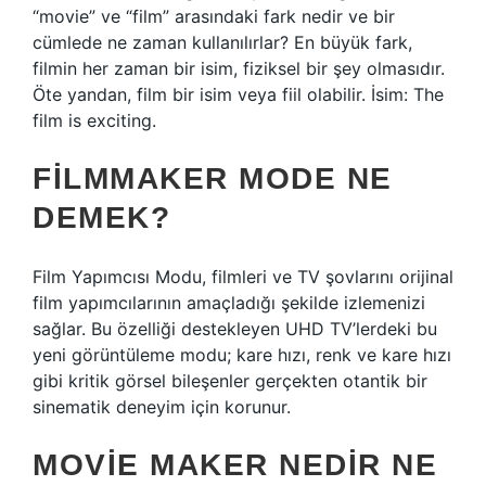
“movie” ve “film” arasındaki fark nedir ve bir
cümlede ne zaman kullanılırlar? En büyük fark,
filmin her zaman bir isim, fiziksel bir şey olmasıdır.
Öte yandan, film bir isim veya fiil olabilir. İsim: The
film is exciting.
FILMMAKER MODE NE
DEMEK?
Film Yapımcısı Modu, filmleri ve TV şovlarını orijinal
film yapımcılarının amaçladığı şekilde izlemenizi
sağlar. Bu özelliği destekleyen UHD TV’lerdeki bu
yeni görüntüleme modu; kare hızı, renk ve kare hızı
gibi kritik görsel bileşenler gerçekten otantik bir
sinematik deneyim için korunur.
MOVIE MAKER NEDIR NE