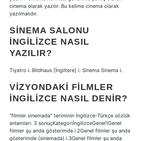
cinema olarak yazılır. Bu kelime cinema olarak
yazılmalıdır.
SINEMA SALONU
INGILIZCE NASIL
YAZILIR?
Tiyatro i. Bildhaus [İngiltere] i. Sinema Sinema i.
VIZYONDAKI FILMLER
INGILIZCE NASIL DENIR?
“filmler sinemada” teriminin İngilizce-Türkçe sözlük
anlamları: 3 sonuçKategoriİngilizceGenel1Genel
filmler şu anda gösterimde i.2Genel filmler şu anda
gösterimde (sinemada) i.3Genel filmler şu anda