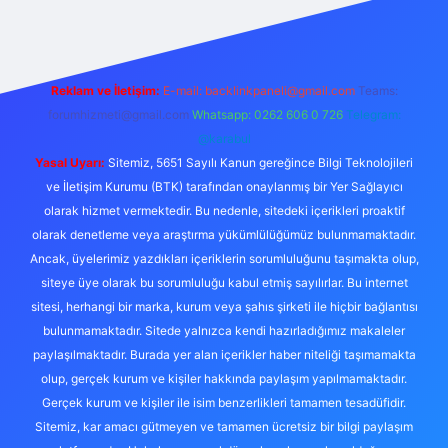
Reklam ve İletişim:
E-mail:
backlinkpaneli@gmail.com
Teams:
forumhizmeti@gmail.com
Whatsapp: 0262 606 0 726
Telegram:
@karabul
Yasal Uyarı:
Sitemiz, 5651 Sayılı Kanun gereğince Bilgi Teknolojileri
ve İletişim Kurumu (BTK) tarafından onaylanmış bir Yer Sağlayıcı
olarak hizmet vermektedir. Bu nedenle, sitedeki içerikleri proaktif
olarak denetleme veya araştırma yükümlülüğümüz bulunmamaktadır.
Ancak, üyelerimiz yazdıkları içeriklerin sorumluluğunu taşımakta olup,
siteye üye olarak bu sorumluluğu kabul etmiş sayılırlar. Bu internet
sitesi, herhangi bir marka, kurum veya şahıs şirketi ile hiçbir bağlantısı
bulunmamaktadır. Sitede yalnızca kendi hazırladığımız makaleler
paylaşılmaktadır. Burada yer alan içerikler haber niteliği taşımamakta
olup, gerçek kurum ve kişiler hakkında paylaşım yapılmamaktadır.
Gerçek kurum ve kişiler ile isim benzerlikleri tamamen tesadüfidir.
Sitemiz, kar amacı gütmeyen ve tamamen ücretsiz bir bilgi paylaşım