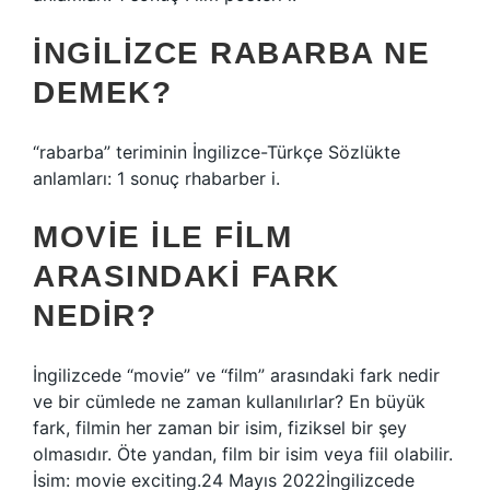
İNGILIZCE RABARBA NE
DEMEK?
“rabarba” teriminin İngilizce-Türkçe Sözlükte
anlamları: 1 sonuç rhabarber i.
MOVIE ILE FILM
ARASINDAKI FARK
NEDIR?
İngilizcede “movie” ve “film” arasındaki fark nedir
ve bir cümlede ne zaman kullanılırlar? En büyük
fark, filmin her zaman bir isim, fiziksel bir şey
olmasıdır. Öte yandan, film bir isim veya fiil olabilir.
İsim: movie exciting.24 Mayıs 2022İngilizcede