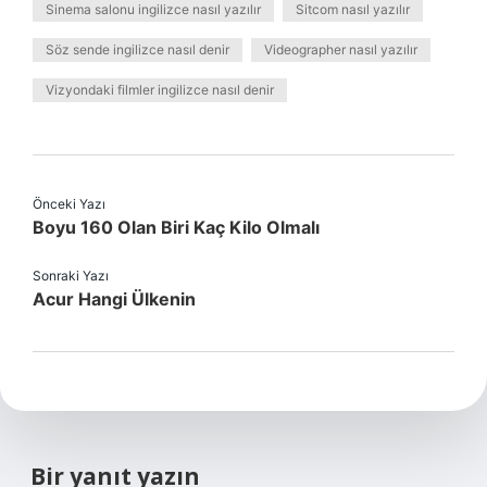
Sinema salonu ingilizce nasıl yazılır
Sitcom nasıl yazılır
Söz sende ingilizce nasıl denir
Videographer nasıl yazılır
Vizyondaki filmler ingilizce nasıl denir
Önceki Yazı
Boyu 160 Olan Biri Kaç Kilo Olmalı
Sonraki Yazı
Acur Hangi Ülkenin
Bir yanıt yazın