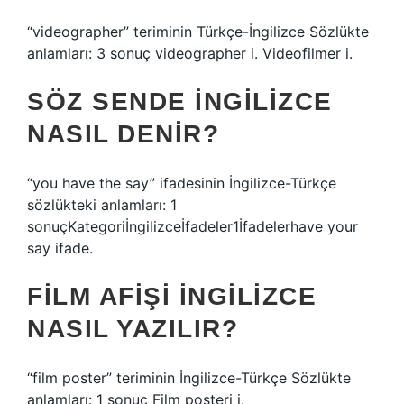
“videographer” teriminin Türkçe-İngilizce Sözlükte
anlamları: 3 sonuç videographer i. Videofilmer i.
SÖZ SENDE INGILIZCE
NASIL DENIR?
“you have the say” ifadesinin İngilizce-Türkçe
sözlükteki anlamları: 1
sonuçKategoriİngilizceİfadeler1İfadelerhave your
say ifade.
FILM AFIŞI INGILIZCE
NASIL YAZILIR?
“film poster” teriminin İngilizce-Türkçe Sözlükte
anlamları: 1 sonuç Film posteri i.