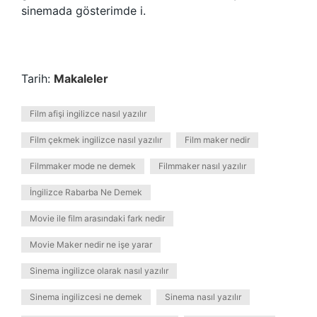
sinemada gösterimde i.
Tarih:
Makaleler
Film afişi ingilizce nasıl yazılır
Film çekmek ingilizce nasıl yazılır
Film maker nedir
Filmmaker mode ne demek
Filmmaker nasıl yazılır
İngilizce Rabarba Ne Demek
Movie ile film arasındaki fark nedir
Movie Maker nedir ne işe yarar
Sinema ingilizce olarak nasıl yazılır
Sinema ingilizcesi ne demek
Sinema nasıl yazılır