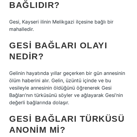
BAĞLIDIR?
Gesi, Kayseri ilinin Melikgazi ilçesine bağlı bir
mahalledir.
GESI BAĞLARI OLAYI
NEDIR?
Gelinin hayatında yıllar geçerken bir gün annesinin
ölüm haberini alır. Gelin, üzüntü içinde ve bu
vesileyle annesinin öldüğünü öğrenerek Gesi
Bağları’nın türküsünü söyler ve ağlayarak Gesi’nin
değerli bağlarında dolaşır.
GESI BAĞLARI TÜRKÜSÜ
ANONIM MI?