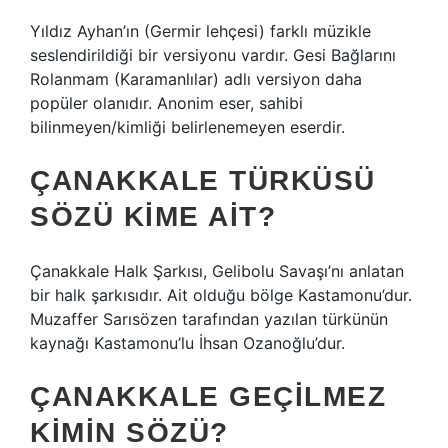
Yıldız Ayhan’ın (Germir lehçesi) farklı müzikle
seslendirildiği bir versiyonu vardır. Gesi Bağlarını
Rolanmam (Karamanlılar) adlı versiyon daha
popüler olanıdır. Anonim eser, sahibi
bilinmeyen/kimliği belirlenemeyen eserdir.
ÇANAKKALE TÜRKÜSÜ
SÖZÜ KIME AIT?
Çanakkale Halk Şarkısı, Gelibolu Savaşı’nı anlatan
bir halk şarkısıdır. Ait olduğu bölge Kastamonu’dur.
Muzaffer Sarısözen tarafından yazılan türkünün
kaynağı Kastamonu’lu İhsan Ozanoğlu’dur.
ÇANAKKALE GEÇILMEZ
KIMIN SÖZÜ?