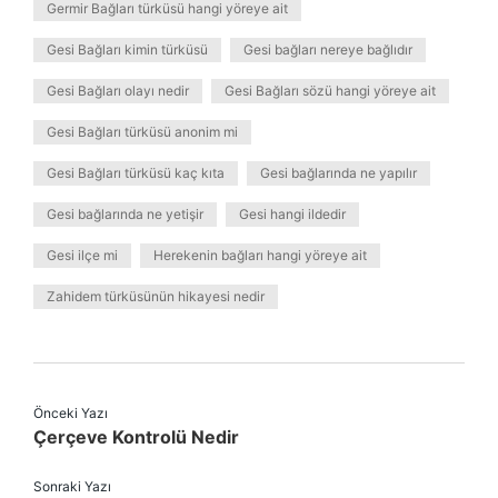
Germir Bağları türküsü hangi yöreye ait
Gesi Bağları kimin türküsü
Gesi bağları nereye bağlıdır
Gesi Bağları olayı nedir
Gesi Bağları sözü hangi yöreye ait
Gesi Bağları türküsü anonim mi
Gesi Bağları türküsü kaç kıta
Gesi bağlarında ne yapılır
Gesi bağlarında ne yetişir
Gesi hangi ildedir
Gesi ilçe mi
Herekenin bağları hangi yöreye ait
Zahidem türküsünün hikayesi nedir
Önceki Yazı
Çerçeve Kontrolü Nedir
Sonraki Yazı