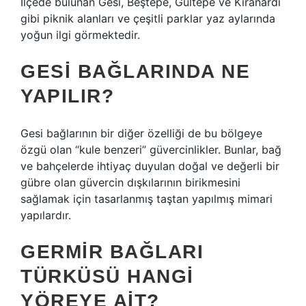
İlçede bulunan Gesi, Beştepe, Gültepe ve Kıranardı
gibi piknik alanları ve çeşitli parklar yaz aylarında
yoğun ilgi görmektedir.
GESI BAĞLARINDA NE
YAPILIR?
Gesi bağlarının bir diğer özelliği de bu bölgeye
özgü olan “kule benzeri” güvercinlikler. Bunlar, bağ
ve bahçelerde ihtiyaç duyulan doğal ve değerli bir
gübre olan güvercin dışkılarının birikmesini
sağlamak için tasarlanmış taştan yapılmış mimari
yapılardır.
GERMIR BAĞLARI
TÜRKÜSÜ HANGI
YÖREYE AIT?