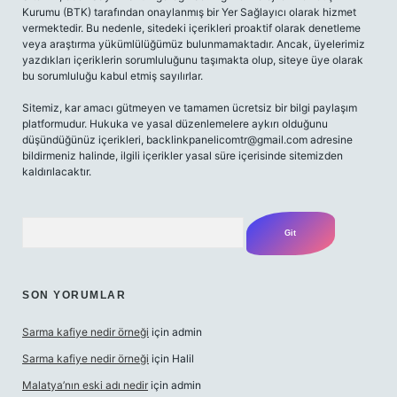
Kurumu (BTK) tarafından onaylanmış bir Yer Sağlayıcı olarak hizmet
vermektedir. Bu nedenle, sitedeki içerikleri proaktif olarak denetleme
veya araştırma yükümlülüğümüz bulunmamaktadır. Ancak, üyelerimiz
yazdıkları içeriklerin sorumluluğunu taşımakta olup, siteye üye olarak
bu sorumluluğu kabul etmiş sayılırlar.
Sitemiz, kar amacı gütmeyen ve tamamen ücretsiz bir bilgi paylaşım
platformudur. Hukuka ve yasal düzenlemelere aykırı olduğunu
düşündüğünüz içerikleri,
backlinkpanelicomtr@gmail.com
adresine
bildirmeniz halinde, ilgili içerikler yasal süre içerisinde sitemizden
kaldırılacaktır.
Arama
SON YORUMLAR
Sarma kafiye nedir örneği
için
admin
Sarma kafiye nedir örneği
için
Halil
Malatya’nın eski adı nedir
için
admin