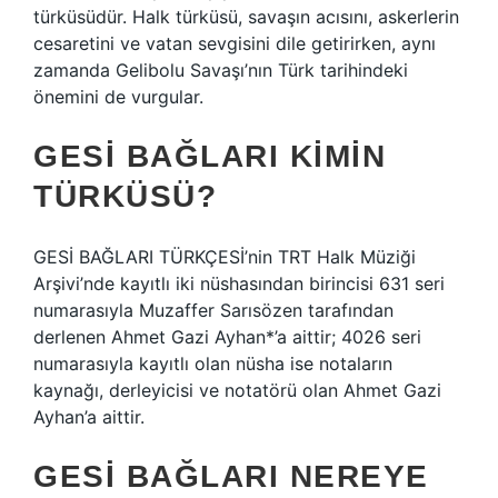
türküsüdür. Halk türküsü, savaşın acısını, askerlerin
cesaretini ve vatan sevgisini dile getirirken, aynı
zamanda Gelibolu Savaşı’nın Türk tarihindeki
önemini de vurgular.
GESI BAĞLARI KIMIN
TÜRKÜSÜ?
GESİ BAĞLARI TÜRKÇESİ’nin TRT Halk Müziği
Arşivi’nde kayıtlı iki nüshasından birincisi 631 seri
numarasıyla Muzaffer Sarısözen tarafından
derlenen Ahmet Gazi Ayhan*’a aittir; 4026 seri
numarasıyla kayıtlı olan nüsha ise notaların
kaynağı, derleyicisi ve notatörü olan Ahmet Gazi
Ayhan’a aittir.
GESI BAĞLARI NEREYE