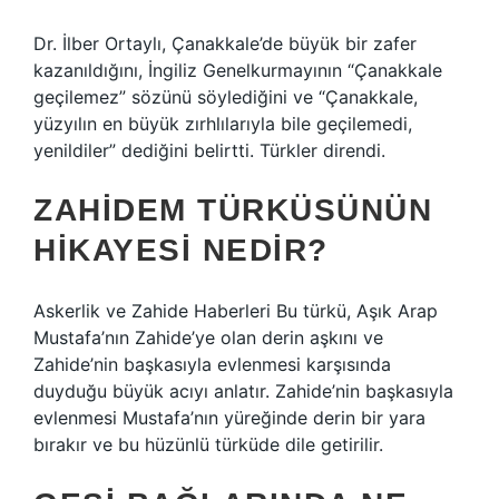
Dr. İlber Ortaylı, Çanakkale’de büyük bir zafer
kazanıldığını, İngiliz Genelkurmayının “Çanakkale
geçilemez” sözünü söylediğini ve “Çanakkale,
yüzyılın en büyük zırhlılarıyla bile geçilemedi,
yenildiler” dediğini belirtti. Türkler direndi.
ZAHIDEM TÜRKÜSÜNÜN
HIKAYESI NEDIR?
Askerlik ve Zahide Haberleri Bu türkü, Aşık Arap
Mustafa’nın Zahide’ye olan derin aşkını ve
Zahide’nin başkasıyla evlenmesi karşısında
duyduğu büyük acıyı anlatır. Zahide’nin başkasıyla
evlenmesi Mustafa’nın yüreğinde derin bir yara
bırakır ve bu hüzünlü türküde dile getirilir.