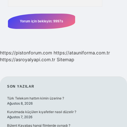
https://pistonforum.com
https://atauniforma.com.tr
https://asroyalyapi.com.tr
Sitemap
SIDEBAR
SON YAZILAR
Türk Telekom hattım kimin üzerine ?
Ağustos 8, 2026
Kurutmada küçülen kıyafetler nasıl düzelir ?
Ağustos 7, 2026
Bülent Kayabaş hangi filmlerde oynadı ?