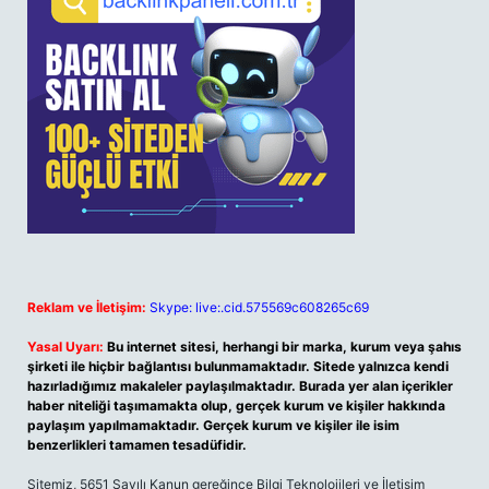
Reklam ve İletişim:
Skype: live:.cid.575569c608265c69
Yasal Uyarı:
Bu internet sitesi, herhangi bir marka, kurum veya şahıs
şirketi ile hiçbir bağlantısı bulunmamaktadır. Sitede yalnızca kendi
hazırladığımız makaleler paylaşılmaktadır. Burada yer alan içerikler
haber niteliği taşımamakta olup, gerçek kurum ve kişiler hakkında
paylaşım yapılmamaktadır. Gerçek kurum ve kişiler ile isim
benzerlikleri tamamen tesadüfidir.
Sitemiz, 5651 Sayılı Kanun gereğince Bilgi Teknolojileri ve İletişim