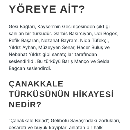
YÖREYE AIT?
Gesi Bağları, Kayseri’nin Gesi ilçesinden çıktığı
sanılan bir türküdür. Garbis Bakırcıyan, Udi Bogos,
Refik Başaran, Nezahat Bayram, Nida Tüfekçi,
Yıldız Ayhan, Müzeyyen Senar, Hacer Buluş ve
Nebahat Yıldız gibi sanatçılar tarafından
seslendirildi. Bu türküyü Barış Manço ve Selda
Bağcan seslendirdi.
ÇANAKKALE
TÜRKÜSÜNÜN HIKAYESI
NEDIR?
“Çanakkale Balad”, Gelibolu Savaşı’ndaki zorlukları,
cesareti ve büyük kayıpları anlatan bir halk