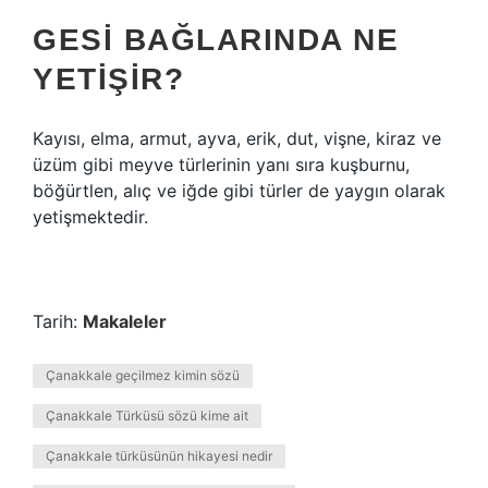
GESI BAĞLARINDA NE
YETIŞIR?
Kayısı, elma, armut, ayva, erik, dut, vişne, kiraz ve
üzüm gibi meyve türlerinin yanı sıra kuşburnu,
böğürtlen, alıç ve iğde gibi türler de yaygın olarak
yetişmektedir.
Tarih:
Makaleler
Çanakkale geçilmez kimin sözü
Çanakkale Türküsü sözü kime ait
Çanakkale türküsünün hikayesi nedir