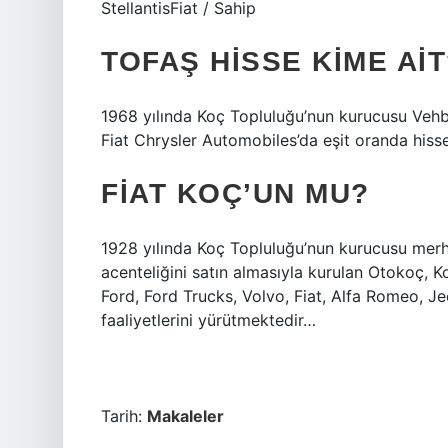
StellantisFiat / Sahip
TOFAŞ HISSE KIME AIT
1968 yılında Koç Topluluğu’nun kurucusu Vehb
Fiat Chrysler Automobiles’da eşit oranda hisse
FIAT KOÇ’UN MU?
1928 yılında Koç Topluluğu’nun kurucusu me
acenteliğini satın almasıyla kurulan Otokoç, K
Ford, Ford Trucks, Volvo, Fiat, Alfa Romeo, Je
faaliyetlerini yürütmektedir…
Tarih:
Makaleler