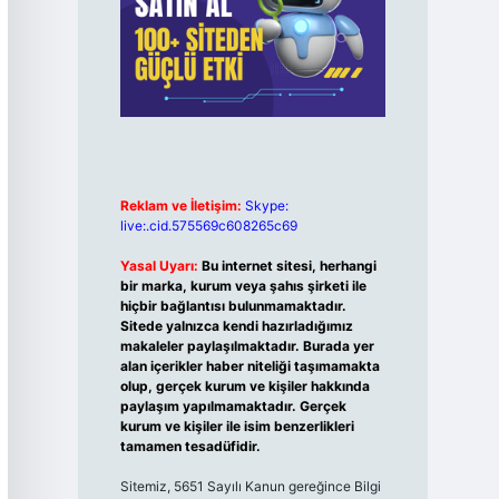
Reklam ve İletişim:
Skype:
live:.cid.575569c608265c69
Yasal Uyarı:
Bu internet sitesi, herhangi
bir marka, kurum veya şahıs şirketi ile
hiçbir bağlantısı bulunmamaktadır.
Sitede yalnızca kendi hazırladığımız
makaleler paylaşılmaktadır. Burada yer
alan içerikler haber niteliği taşımamakta
olup, gerçek kurum ve kişiler hakkında
paylaşım yapılmamaktadır. Gerçek
kurum ve kişiler ile isim benzerlikleri
tamamen tesadüfidir.
Sitemiz, 5651 Sayılı Kanun gereğince Bilgi