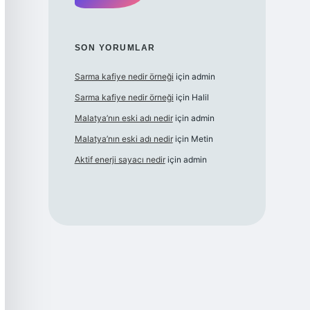
SON YORUMLAR
Sarma kafiye nedir örneği
için
admin
Sarma kafiye nedir örneği
için
Halil
Malatya’nın eski adı nedir
için
admin
Malatya’nın eski adı nedir
için
Metin
Aktif enerji sayacı nedir
için
admin