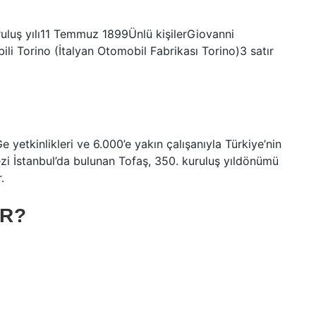
uruluş yılı11 Temmuz 1899Ünlü kişilerGiovanni
li Torino (İtalyan Otomobil Fabrikası Torino)3 satır
 yetkinlikleri ve 6.000’e yakın çalışanıyla Türkiye’nin
ezi İstanbul’da bulunan Tofaş, 350. kuruluş yıldönümü
.
IR?