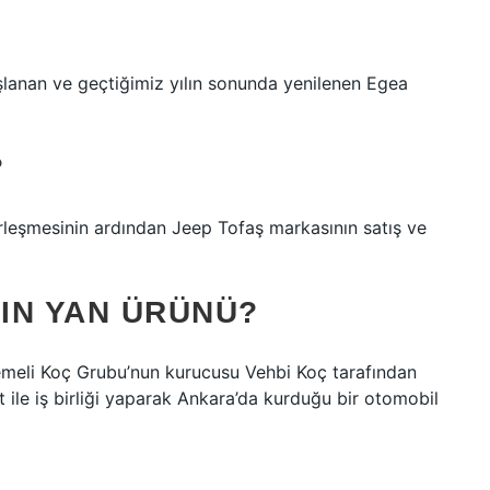
aşlanan ve geçtiğimiz yılın sonunda yenilenen Egea
?
birleşmesinin ardından Jeep Tofaş markasının satış ve
IN YAN ÜRÜNÜ?
temeli Koç Grubu’nun kurucusu Vehbi Koç tarafından
at ile iş birliği yaparak Ankara’da kurduğu bir otomobil