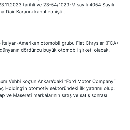
23.11.2023 tarihli ve 23-54/1029-M sayılı 4054 Sayılı
 Dair Kararını kabul etmiştir.
 İtalyan-Amerikan otomobil grubu Fiat Chrysler (FCA)
et, dünyanın dördüncü büyük otomobil şirketi olacak.
rhum Vehbi Koç’un Ankara’daki “Ford Motor Company”
oç Holding’in otomotiv sektöründeki ilk yatırımı olup;
ep ve Maserati markalarının satış ve satış sonrası