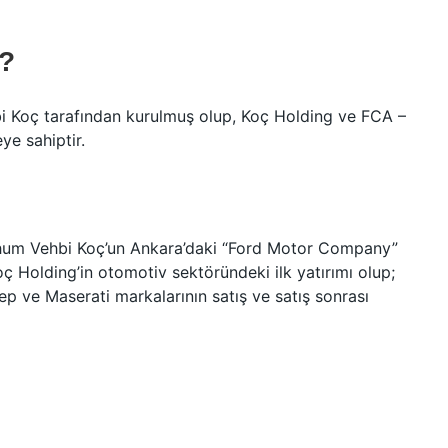
?
i Koç tarafından kurulmuş olup, Koç Holding ve FCA –
ye sahiptir.
rhum Vehbi Koç’un Ankara’daki “Ford Motor Company”
oç Holding’in otomotiv sektöründeki ilk yatırımı olup;
ep ve Maserati markalarının satış ve satış sonrası