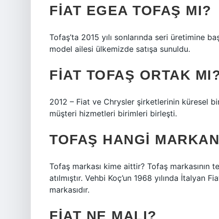
FIAT EGEA TOFAŞ MI?
Tofaş’ta 2015 yılı sonlarında seri üretimine b
model ailesi ülkemizde satışa sunuldu.
FIAT TOFAŞ ORTAK MI
2012 – Fiat ve Chrysler şirketlerinin küresel 
müşteri hizmetleri birimleri birleşti.
TOFAŞ HANGI MARKAN
Tofaş markası kime aittir? Tofaş markasının 
atılmıştır. Vehbi Koç’un 1968 yılında İtalyan Fi
markasıdır.
FIAT NE MALI?