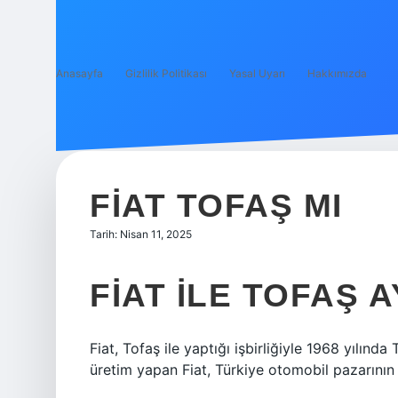
Anasayfa
Gizlilik Politikası
Yasal Uyarı
Hakkımızda
FIAT TOFAŞ MI
Tarih: Nisan 11, 2025
FIAT ILE TOFAŞ A
Fiat, Tofaş ile yaptığı işbirliğiyle 1968 yılınd
üretim yapan Fiat, Türkiye otomobil pazarının 