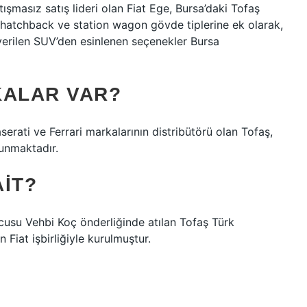
ışmasız satış lideri olan Fiat Ege, Bursa’daki Tofaş
lı hatchback ve station wagon gövde tiplerine ek olarak,
erilen SUV’den esinlenen seçenekler Bursa
KALAR VAR?
erati ve Ferrari markalarının distribütörü olan Tofaş,
sunmaktadır.
IT?
cusu Vehbi Koç önderliğinde atılan Tofaş Türk
 Fiat işbirliğiyle kurulmuştur.