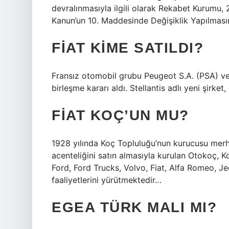
devralınmasıyla ilgili olarak Rekabet Kurumu, 
Kanun’un 10. Maddesinde Değişiklik Yapılmasına
FIAT KIME SATILDI?
Fransız otomobil grubu Peugeot S.A. (PSA) ve
birleşme kararı aldı. Stellantis adlı yeni şirk
FIAT KOÇ’UN MU?
1928 yılında Koç Topluluğu’nun kurucusu me
acenteliğini satın almasıyla kurulan Otokoç, K
Ford, Ford Trucks, Volvo, Fiat, Alfa Romeo, Je
faaliyetlerini yürütmektedir…
EGEA TÜRK MALI MI?