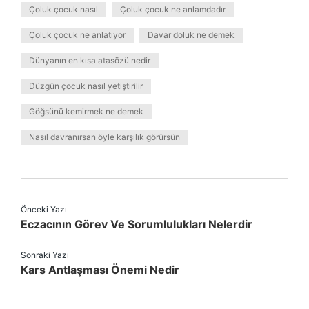
Çoluk çocuk nasıl
Çoluk çocuk ne anlamdadır
Çoluk çocuk ne anlatıyor
Davar doluk ne demek
Dünyanın en kısa atasözü nedir
Düzgün çocuk nasıl yetiştirilir
Göğsünü kemirmek ne demek
Nasıl davranırsan öyle karşılık görürsün
Önceki Yazı
Eczacının Görev Ve Sorumlulukları Nelerdir
Sonraki Yazı
Kars Antlaşması Önemi Nedir