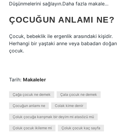
Düşünmelerini sağlayın.Daha fazla makale…
ÇOCUĞUN ANLAMI NE?
Çocuk, bebeklik ile ergenlik arasındaki kişidir.
Herhangi bir yaştaki anne veya babadan doğan
çocuk.
Tarih:
Makaleler
Çağa çocuk ne demek
Çala çocuk ne demek
Çocuğun anlamı ne
Colak kime denir
Çoluk çocuğa karışmak bir deyim mi atasözü mü
Çoluk çocuk ikileme mi
Çoluk çocuk kaç sayfa