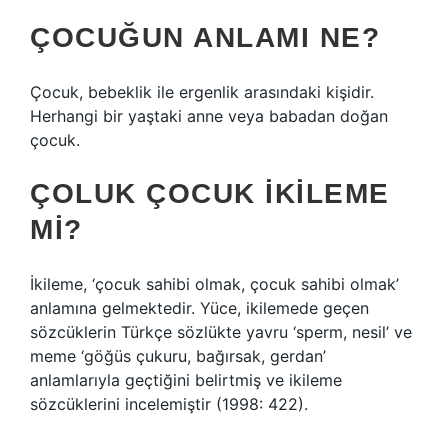
ÇOCUĞUN ANLAMI NE?
Çocuk, bebeklik ile ergenlik arasındaki kişidir.
Herhangi bir yaştaki anne veya babadan doğan
çocuk.
ÇOLUK ÇOCUK IKILEME
MI?
İkileme, ‘çocuk sahibi olmak, çocuk sahibi olmak’
anlamına gelmektedir. Yüce, ikilemede geçen
sözcüklerin Türkçe sözlükte yavru ‘sperm, nesil’ ve
meme ‘göğüs çukuru, bağırsak, gerdan’
anlamlarıyla geçtiğini belirtmiş ve ikileme
sözcüklerini incelemiştir (1998: 422).