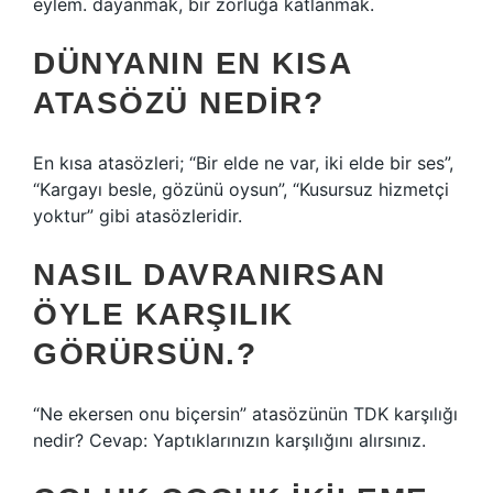
eylem. dayanmak, bir zorluğa katlanmak.
DÜNYANIN EN KISA
ATASÖZÜ NEDIR?
En kısa atasözleri; “Bir elde ne var, iki elde bir ses”,
“Kargayı besle, gözünü oysun”, “Kusursuz hizmetçi
yoktur” gibi atasözleridir.
NASIL DAVRANIRSAN
ÖYLE KARŞILIK
GÖRÜRSÜN.?
“Ne ekersen onu biçersin” atasözünün TDK karşılığı
nedir? Cevap: Yaptıklarınızın karşılığını alırsınız.