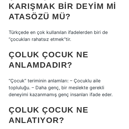
KARIŞMAK BIR DEYIM MI
ATASÖZÜ MÜ?
Türkçede en çok kullanılan ifadelerden biri de
“çocukları rahatsız etmek”tir.
ÇOLUK ÇOCUK NE
ANLAMDADIR?
“Çocuk” teriminin anlamları: – Çocuklu aile
topluluğu. – Daha genç, bir meslekte gerekli
deneyimi kazanmamış genç insanları ifade eder.
ÇOLUK ÇOCUK NE
ANLATIYOR?