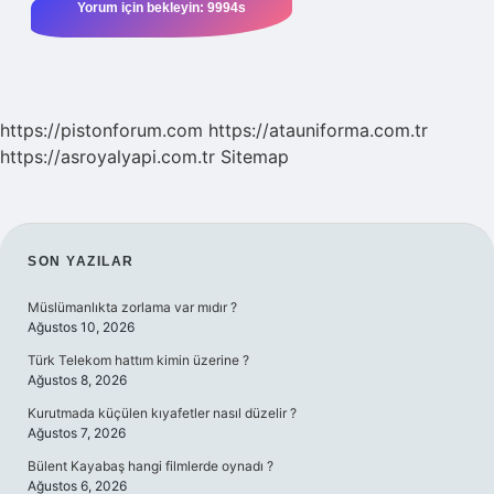
https://pistonforum.com
https://atauniforma.com.tr
https://asroyalyapi.com.tr
Sitemap
SIDEBAR
SON YAZILAR
Müslümanlıkta zorlama var mıdır ?
Ağustos 10, 2026
Türk Telekom hattım kimin üzerine ?
Ağustos 8, 2026
Kurutmada küçülen kıyafetler nasıl düzelir ?
Ağustos 7, 2026
Bülent Kayabaş hangi filmlerde oynadı ?
Ağustos 6, 2026