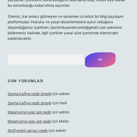
bu sorumluluğu kabul etmiş sayılırlar.
Sitemiz, kar amacı gütmeyen ve tamamen ücretsiz bir bilgi paylaşım
platformudur. Hukuka ve yasal düzenlemelere aykırı olduğunu
düşündüğünüz içerikleri,
backlinkpanelicomtr@gmail.com
adresine
bildirmeniz halinde, ilgili içerikler yasal süre içerisinde sitemizden
kaldırılacaktır.
Arama
SON YORUMLAR
Sarma kafiye nedir örneği
için
admin
Sarma kafiye nedir örneği
için
Halil
Malatya’nın eski adı nedir
için
admin
Malatya’nın eski adı nedir
için
Metin
Aktif enerji sayacı nedir
için
admin