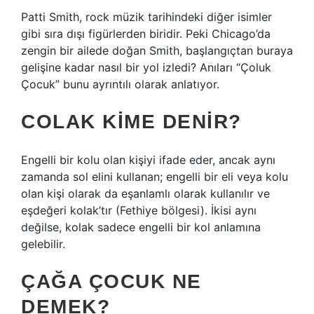
Patti Smith, rock müzik tarihindeki diğer isimler
gibi sıra dışı figürlerden biridir. Peki Chicago’da
zengin bir ailede doğan Smith, başlangıçtan buraya
gelişine kadar nasıl bir yol izledi? Anıları “Çoluk
Çocuk” bunu ayrıntılı olarak anlatıyor.
COLAK KIME DENIR?
Engelli bir kolu olan kişiyi ifade eder, ancak aynı
zamanda sol elini kullanan; engelli bir eli veya kolu
olan kişi olarak da eşanlamlı olarak kullanılır ve
eşdeğeri kolak’tır (Fethiye bölgesi). İkisi aynı
değilse, kolak sadece engelli bir kol anlamına
gelebilir.
ÇAĞA ÇOCUK NE
DEMEK?