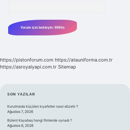
https://pistonforum.com
https://atauniforma.com.tr
https://asroyalyapi.com.tr
Sitemap
SIDEBAR
SON YAZILAR
Kurutmada küçülen kıyafetler nasıl düzelir ?
Ağustos 7, 2026
Bülent Kayabaş hangi filmlerde oynadı ?
Ağustos 6, 2026