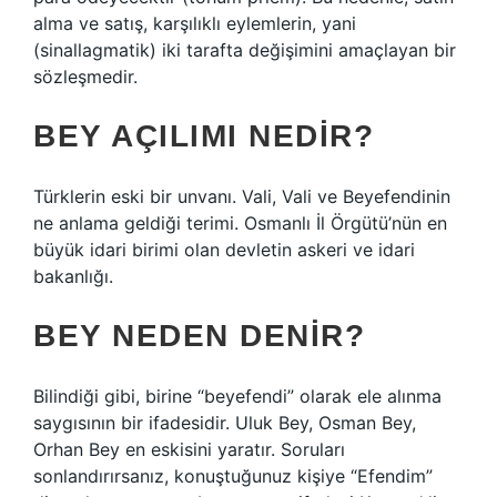
alma ve satış, karşılıklı eylemlerin, yani
(sinallagmatik) iki tarafta değişimini amaçlayan bir
sözleşmedir.
BEY AÇILIMI NEDIR?
Türklerin eski bir unvanı. Vali, Vali ve Beyefendinin
ne anlama geldiği terimi. Osmanlı İl Örgütü’nün en
büyük idari birimi olan devletin askeri ve idari
bakanlığı.
BEY NEDEN DENIR?
Bilindiği gibi, birine “beyefendi” olarak ele alınma
saygısının bir ifadesidir. Uluk Bey, Osman Bey,
Orhan Bey en eskisini yaratır. Soruları
sonlandırırsanız, konuştuğunuz kişiye “Efendim”