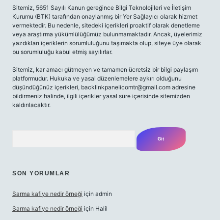
Sitemiz, 5651 Sayılı Kanun gereğince Bilgi Teknolojileri ve İletişim
Kurumu (BTK) tarafından onaylanmış bir Yer Sağlayıcı olarak hizmet
vermektedir. Bu nedenle, sitedeki içerikleri proaktif olarak denetleme
veya araştırma yükümlülüğümüz bulunmamaktadır. Ancak, üyelerimiz
yazdıkları içeriklerin sorumluluğunu taşımakta olup, siteye üye olarak
bu sorumluluğu kabul etmiş sayılırlar.
Sitemiz, kar amacı gütmeyen ve tamamen ücretsiz bir bilgi paylaşım
platformudur. Hukuka ve yasal düzenlemelere aykırı olduğunu
düşündüğünüz içerikleri,
backlinkpanelicomtr@gmail.com
adresine
bildirmeniz halinde, ilgili içerikler yasal süre içerisinde sitemizden
kaldırılacaktır.
Arama
SON YORUMLAR
Sarma kafiye nedir örneği
için
admin
Sarma kafiye nedir örneği
için
Halil