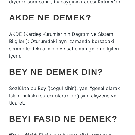
diyerek sorarsanız, bu saygının ifadesi Katmer’dir.
AKDE NE DEMEK?
AKDE (Kardeş Kurumlarının Dağıtım ve Sistem
Bilgileri): Oturumdaki aynı zamanda borsadaki
sembollerdeki alıcının ve satıcıdan gelen bilgileri
içerir.
BEY NE DEMEK DIN?
Sözlükte bu Bey ‘(çoğul sihir’), yani “genel olarak
İslam hukuku süresi olarak değişim, alışveriş ve
ticaret.
BEYI FASID NE DEMEK?