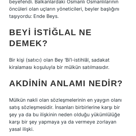
beyefendi. Balkanlardaki Osmanlı Osmanlılarının
öncüleri olan uçların yöneticileri, beyler başlığını
taşıyordu: Ende Beys.
BEYI ISTIĞLAL NE
DEMEK?
Bir kişi (satıcı) olan Bey ‘Bi’l-istihlâl, sadakat
kiralaması koşuluyla bir mülkün satılmasıdır.
AKDININ ANLAMI NEDIR?
Mülkün nakli olan sözleşmelerinin en yaygın olanı
satış sözleşmesidir. İnsanları birbirlerine karşı bir
şey ya da bu ilişkinin neden olduğu yükümlülüğe
karşı bir şey yapmaya ya da vermeye zorlayan
yasal ilişki.