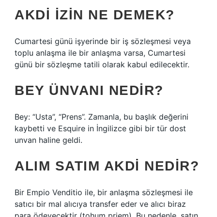
AKDI IZIN NE DEMEK?
Cumartesi günü işyerinde bir iş sözleşmesi veya
toplu anlaşma ile bir anlaşma varsa, Cumartesi
günü bir sözleşme tatili olarak kabul edilecektir.
BEY ÜNVANI NEDIR?
Bey: “Usta”, “Prens”. Zamanla, bu başlık değerini
kaybetti ve Esquire in İngilizce gibi bir tür dost
unvan haline geldi.
ALIM SATIM AKDI NEDIR?
Bir Empio Venditio ile, bir anlaşma sözleşmesi ile
satıcı bir mal alıcıya transfer eder ve alıcı biraz
para ödeyecektir (tohum priem). Bu nedenle, satın