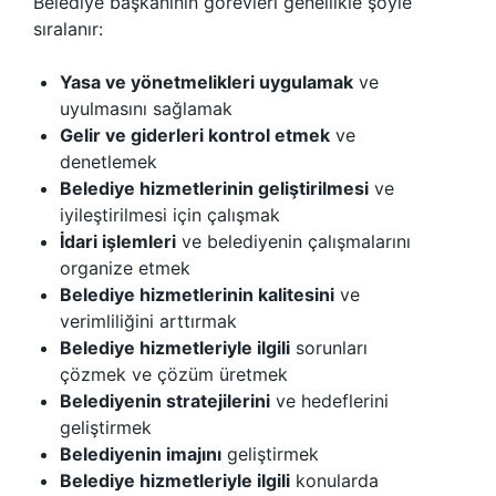
Belediye başkanının görevleri genellikle şöyle
sıralanır:
Yasa ve yönetmelikleri uygulamak
ve
uyulmasını sağlamak
Gelir ve giderleri kontrol etmek
ve
denetlemek
Belediye hizmetlerinin geliştirilmesi
ve
iyileştirilmesi için çalışmak
İdari işlemleri
ve belediyenin çalışmalarını
organize etmek
Belediye hizmetlerinin kalitesini
ve
verimliliğini arttırmak
Belediye hizmetleriyle ilgili
sorunları
çözmek ve çözüm üretmek
Belediyenin stratejilerini
ve hedeflerini
geliştirmek
Belediyenin imajını
geliştirmek
Belediye hizmetleriyle ilgili
konularda