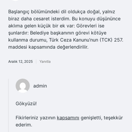
Başlangıç bölümündeki dil oldukça doğal, yalnız
biraz daha cesaret isterdim. Bu konuyu düşününce
aklıma gelen küçük bir ek var: Görevleri ise
şunlardır: Belediye başkanının görevi kötüye
kullanma durumu, Türk Ceza Kanunu’nun (TCK) 257.
maddesi kapsamında değerlendirilir.
Aralık 12, 2025
Yanıtla
admin
Gökyüzü!
Fikirleriniz yazının
kapsamını
genişletti, teşekkür
ederim.