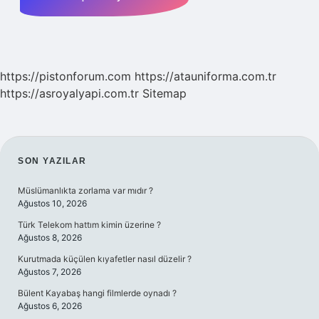
https://pistonforum.com
https://atauniforma.com.tr
https://asroyalyapi.com.tr
Sitemap
SIDEBAR
SON YAZILAR
Müslümanlıkta zorlama var mıdır ?
Ağustos 10, 2026
Türk Telekom hattım kimin üzerine ?
Ağustos 8, 2026
Kurutmada küçülen kıyafetler nasıl düzelir ?
Ağustos 7, 2026
Bülent Kayabaş hangi filmlerde oynadı ?
Ağustos 6, 2026