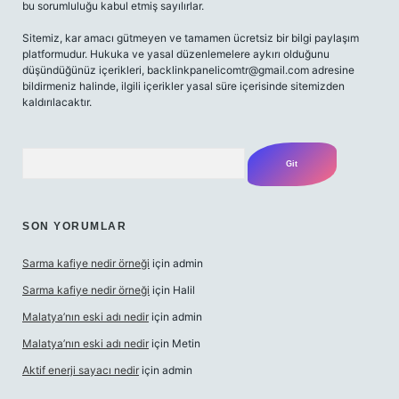
bu sorumluluğu kabul etmiş sayılırlar.
Sitemiz, kar amacı gütmeyen ve tamamen ücretsiz bir bilgi paylaşım
platformudur. Hukuka ve yasal düzenlemelere aykırı olduğunu
düşündüğünüz içerikleri,
backlinkpanelicomtr@gmail.com
adresine
bildirmeniz halinde, ilgili içerikler yasal süre içerisinde sitemizden
kaldırılacaktır.
Arama
SON YORUMLAR
Sarma kafiye nedir örneği
için
admin
Sarma kafiye nedir örneği
için
Halil
Malatya’nın eski adı nedir
için
admin
Malatya’nın eski adı nedir
için
Metin
Aktif enerji sayacı nedir
için
admin