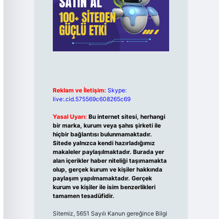
Reklam ve İletişim:
Skype:
live:.cid.575569c608265c69
Yasal Uyarı:
Bu internet sitesi, herhangi
bir marka, kurum veya şahıs şirketi ile
hiçbir bağlantısı bulunmamaktadır.
Sitede yalnızca kendi hazırladığımız
makaleler paylaşılmaktadır. Burada yer
alan içerikler haber niteliği taşımamakta
olup, gerçek kurum ve kişiler hakkında
paylaşım yapılmamaktadır. Gerçek
kurum ve kişiler ile isim benzerlikleri
tamamen tesadüfidir.
Sitemiz, 5651 Sayılı Kanun gereğince Bilgi