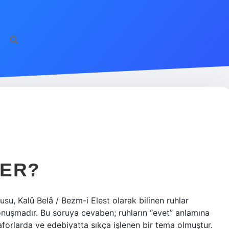
LER?
usu, Kalû Belâ / Bezm-i Elest olarak bilinen ruhlar
konuşmadır. Bu soruya cevaben; ruhların “evet” anlamına
etaforlarda ve edebiyatta sıkça işlenen bir tema olmuştur.