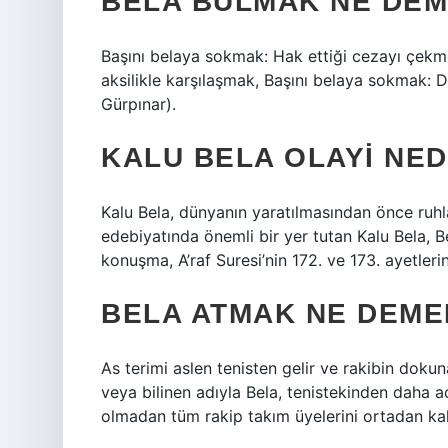
BELA BULMAK NE DE
Başını belaya sokmak: Hak ettiği cezayı çekm
aksilikle karşılaşmak, Başını belaya sokmak: 
Gürpınar).
KALU BELA OLAYI NED
Kalu Bela, dünyanın yaratılmasından önce ruhla
edebiyatında önemli bir yer tutan Kalu Bela, Bez
konuşma, A’raf Suresi’nin 172. ve 173. ayetlerin
BELA ATMAK NE DEME
As terimi aslen tenisten gelir ve rakibin dokun
veya bilinen adıyla Bela, tenistekinden daha a
olmadan tüm rakip takım üyelerini ortadan kal