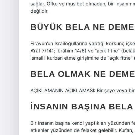
sağlar. Öfke ve musibet olmadan, bir insanı
değildir.
BÜYÜK BELA NE DEME
Firavun’un İsrailoğullarına yaptığı korkunç işk
A’râf 7/141; İbrâhîm 14/6) ve “açık fitne” (bel
İsmail’i kurban etme girişimine de “açık fitne”
BELA OLMAK NE DEM
AÇIKLAMANIN AÇIKLAMASI: Bir şeye veya birin
İNSANIN BAŞINA BELA
Bir insanın başına kendi yaptıkları yüzünden fe
etkenler yüzünden de felaket gelebilir. Kur’an, 