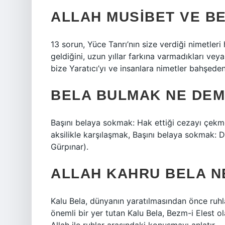
ALLAH MUSIBET VE BE
13 sorun, Yüce Tanrı’nın size verdiği nimetleri 
geldiğini, uzun yıllar farkına varmadıkları veya 
bize Yaratıcı’yı ve insanlara nimetler bahşeden 
BELA BULMAK NE DE
Başını belaya sokmak: Hak ettiği cezayı çekm
aksilikle karşılaşmak, Başını belaya sokmak: 
Gürpınar).
ALLAH KAHRU BELA N
Kalu Bela, dünyanın yaratılmasından önce ruhla
önemli bir yer tutan Kalu Bela, Bezm-i Elest olar