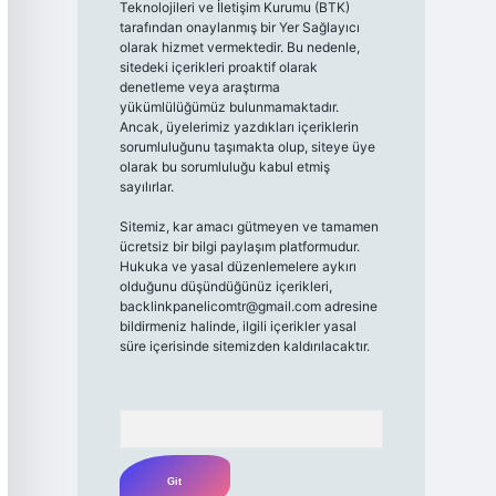
Teknolojileri ve İletişim Kurumu (BTK)
tarafından onaylanmış bir Yer Sağlayıcı
olarak hizmet vermektedir. Bu nedenle,
sitedeki içerikleri proaktif olarak
denetleme veya araştırma
yükümlülüğümüz bulunmamaktadır.
Ancak, üyelerimiz yazdıkları içeriklerin
sorumluluğunu taşımakta olup, siteye üye
olarak bu sorumluluğu kabul etmiş
sayılırlar.
Sitemiz, kar amacı gütmeyen ve tamamen
ücretsiz bir bilgi paylaşım platformudur.
Hukuka ve yasal düzenlemelere aykırı
olduğunu düşündüğünüz içerikleri,
backlinkpanelicomtr@gmail.com
adresine
bildirmeniz halinde, ilgili içerikler yasal
süre içerisinde sitemizden kaldırılacaktır.
Arama