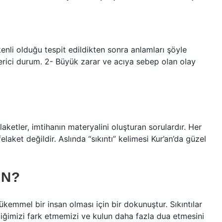
nli olduğu tespit edildikten sonra anlamları şöyle
ı verici durum. 2- Büyük zarar ve acıya sebep olan olay
?
laketler, imtihanın materyalini oluşturan sorulardır. Her
laket değildir. Aslında “sıkıntı” kelimesi Kur’an’da güzel
IN?
mükemmel bir insan olması için bir dokunuştur. Sıkıntılar
liğimizi fark etmemizi ve kulun daha fazla dua etmesini