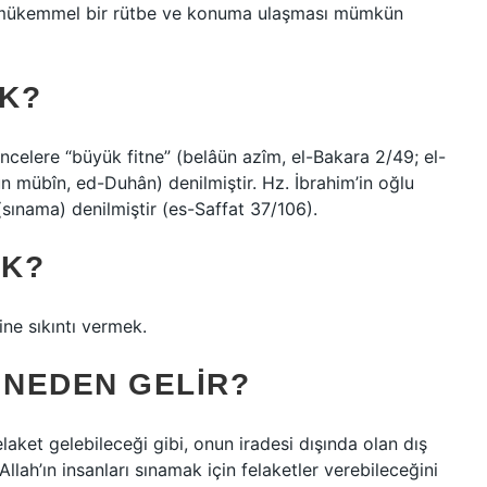
n mükemmel bir rütbe ve konuma ulaşması mümkün
K?
encelere “büyük fitne” (belâün azîm, el-Bakara 2/49; el-
âün mübîn, ed-Duhân) denilmiştir. Hz. İbrahim’in oğlu
 (sınama) denilmiştir (es-Saffat 37/106).
EK?
e sıkıntı vermek.
 NEDEN GELIR?
laket gelebileceği gibi, onun iradesi dışında olan dış
Allah’ın insanları sınamak için felaketler verebileceğini