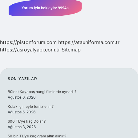
https://pistonforum.com
https://atauniforma.com.tr
https://asroyalyapi.com.tr
Sitemap
SIDEBAR
SON YAZILAR
Bülent Kayabaş hangi filmlerde oynadı ?
Ağustos 6, 2026
Kulak içi neyle temizlenir ?
Ağustos 5, 2026
600 TL’ye kaç Dolar ?
Ağustos 3, 2026
50 bin TL’ye kaç gram altın alınır ?