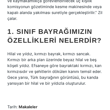
ve kaymakamlıkça görevlendirilecek üç kişilik
komisyonun gözetiminde kesme makinesinde veya
kapalı alanda yakılması suretiyle gerçekleştirilir.” Zil
çalar.
1. SINIF BAYRAĞIMIZIN
ÖZELLIKLERI NELERDIR?
Hilal ve yıldız, kırmızı bayrak, kırmızı sancak.
Kırmızı bir arka plan üzerinde beyaz hilal ve beş
köşeli yıldız. Efsaneye göre bayraktaki kırmızı, kan
kırmızısıdır ve şehitlerin dökülen kanını temsil eder.
Gece yarısı, Türk bayrağının görüntüsü, bu kanda
yansıyan bir hilal ve bir yıldızla oluşturulur.
Tarih:
Makaleler