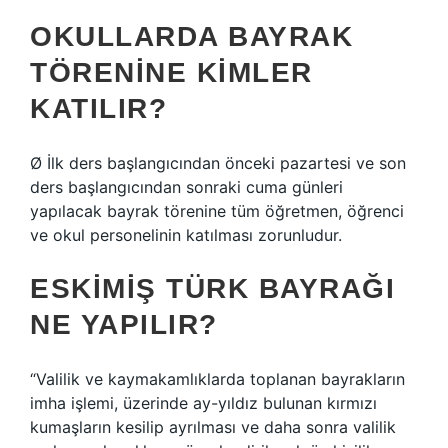
OKULLARDA BAYRAK
TÖRENINE KIMLER
KATILIR?
Ø İlk ders başlangıcından önceki pazartesi ve son
ders başlangıcından sonraki cuma günleri
yapılacak bayrak törenine tüm öğretmen, öğrenci
ve okul personelinin katılması zorunludur.
ESKIMIŞ TÜRK BAYRAĞI
NE YAPILIR?
“Valilik ve kaymakamlıklarda toplanan bayrakların
imha işlemi, üzerinde ay-yıldız bulunan kırmızı
kumaşların kesilip ayrılması ve daha sonra valilik