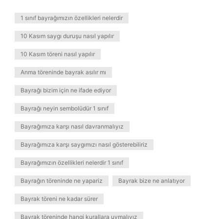
1 sınıf bayrağımızın özellikleri nelerdir
10 Kasım saygı duruşu nasıl yapılır
10 Kasım töreni nasıl yapılır
Anma töreninde bayrak asılır mı
Bayrağı bizim için ne ifade ediyor
Bayrağı neyin sembolüdür 1 sınıf
Bayrağımıza karşı nasıl davranmalıyız
Bayrağımıza karşı saygımızı nasıl gösterebiliriz
Bayrağımızın özellikleri nelerdir 1 sınıf
Bayrağın töreninde ne yapariz
Bayrak bize ne anlatıyor
Bayrak töreni ne kadar sürer
Bayrak töreninde hangi kurallara uymalıyız