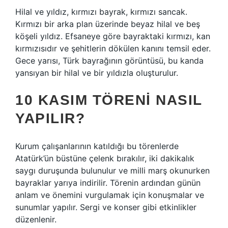
Hilal ve yıldız, kırmızı bayrak, kırmızı sancak.
Kırmızı bir arka plan üzerinde beyaz hilal ve beş
köşeli yıldız. Efsaneye göre bayraktaki kırmızı, kan
kırmızısıdır ve şehitlerin dökülen kanını temsil eder.
Gece yarısı, Türk bayrağının görüntüsü, bu kanda
yansıyan bir hilal ve bir yıldızla oluşturulur.
10 KASIM TÖRENI NASIL
YAPILIR?
Kurum çalışanlarının katıldığı bu törenlerde
Atatürk’ün büstüne çelenk bırakılır, iki dakikalık
saygı duruşunda bulunulur ve milli marş okunurken
bayraklar yarıya indirilir. Törenin ardından günün
anlam ve önemini vurgulamak için konuşmalar ve
sunumlar yapılır. Sergi ve konser gibi etkinlikler
düzenlenir.