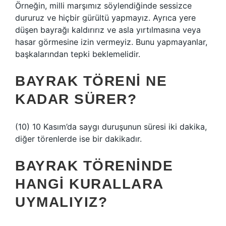
Örneğin, milli marşımız söylendiğinde sessizce
dururuz ve hiçbir gürültü yapmayız. Ayrıca yere
düşen bayrağı kaldırırız ve asla yırtılmasına veya
hasar görmesine izin vermeyiz. Bunu yapmayanlar,
başkalarından tepki beklemelidir.
BAYRAK TÖRENI NE
KADAR SÜRER?
(10) 10 Kasım’da saygı duruşunun süresi iki dakika,
diğer törenlerde ise bir dakikadır.
BAYRAK TÖRENINDE
HANGI KURALLARA
UYMALIYIZ?