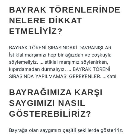
BAYRAK TÖRENLERINDE
NELERE DIKKAT
ETMELIYIZ?
BAYRAK TÖRENİ SIRASINDAKİ DAVRANIŞLAR
İstiklal marşımızı hep bir ağızdan ve coşkuyla
söylemeliyiz. …İstiklal marşımız söylenirken,
kıpırdamadan durmalıyız. … BAYRAK TÖRENİ
SIRASINDA YAPILMAMASI GEREKENLER. …Katıl.
BAYRAĞIMIZA KARŞI
SAYGIMIZI NASIL
GÖSTEREBILIRIZ?
Bayrağa olan saygımızı çeşitli şekillerde gösteririz.