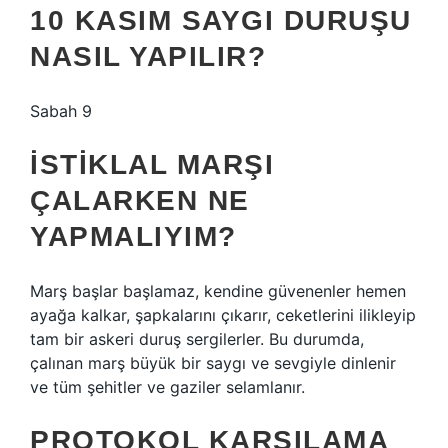
10 KASIM SAYGI DURUŞU
NASIL YAPILIR?
Sabah 9
İSTIKLAL MARŞI
ÇALARKEN NE
YAPMALIYIM?
Marş başlar başlamaz, kendine güvenenler hemen
ayağa kalkar, şapkalarını çıkarır, ceketlerini ilikleyip
tam bir askeri duruş sergilerler. Bu durumda,
çalınan marş büyük bir saygı ve sevgiyle dinlenir
ve tüm şehitler ve gaziler selamlanır.
PROTOKOL KARŞILAMA