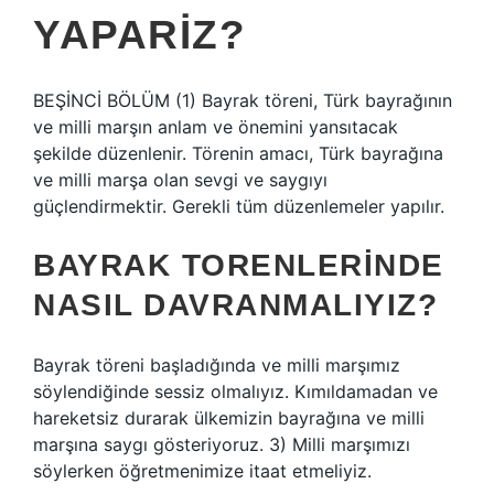
YAPARIZ?
BEŞİNCİ BÖLÜM (1) Bayrak töreni, Türk bayrağının
ve milli marşın anlam ve önemini yansıtacak
şekilde düzenlenir. Törenin amacı, Türk bayrağına
ve milli marşa olan sevgi ve saygıyı
güçlendirmektir. Gerekli tüm düzenlemeler yapılır.
BAYRAK TORENLERINDE
NASIL DAVRANMALIYIZ?
Bayrak töreni başladığında ve milli marşımız
söylendiğinde sessiz olmalıyız. Kımıldamadan ve
hareketsiz durarak ülkemizin bayrağına ve milli
marşına saygı gösteriyoruz. 3) Milli marşımızı
söylerken öğretmenimize itaat etmeliyiz.