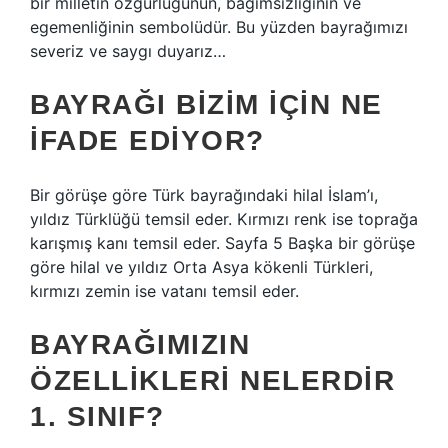
bir milletin özgürlüğünün, bağımsızlığının ve
egemenliğinin sembolüdür. Bu yüzden bayrağımızı
severiz ve saygı duyarız…
BAYRAĞI BIZIM IÇIN NE
IFADE EDIYOR?
Bir görüşe göre Türk bayrağındaki hilal İslam’ı,
yıldız Türklüğü temsil eder. Kırmızı renk ise toprağa
karışmış kanı temsil eder. Sayfa 5 Başka bir görüşe
göre hilal ve yıldız Orta Asya kökenli Türkleri,
kırmızı zemin ise vatanı temsil eder.
BAYRAĞIMIZIN
ÖZELLIKLERI NELERDIR
1. SINIF?