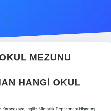
 OKUL MEZUNU
HAN HANGI OKUL
 Karacakaya, İngiliz Mimarlık Departmanı Nişantaş