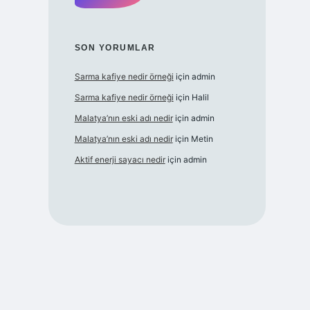
SON YORUMLAR
Sarma kafiye nedir örneği
için
admin
Sarma kafiye nedir örneği
için
Halil
Malatya’nın eski adı nedir
için
admin
Malatya’nın eski adı nedir
için
Metin
Aktif enerji sayacı nedir
için
admin