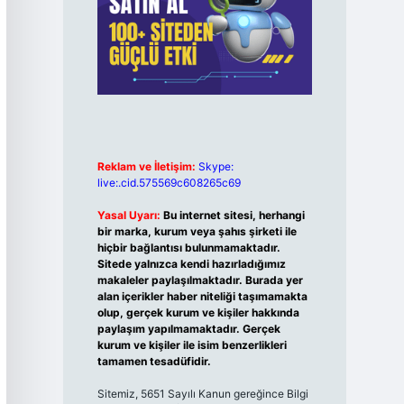
Reklam ve İletişim:
Skype:
live:.cid.575569c608265c69
Yasal Uyarı:
Bu internet sitesi, herhangi
bir marka, kurum veya şahıs şirketi ile
hiçbir bağlantısı bulunmamaktadır.
Sitede yalnızca kendi hazırladığımız
makaleler paylaşılmaktadır. Burada yer
alan içerikler haber niteliği taşımamakta
olup, gerçek kurum ve kişiler hakkında
paylaşım yapılmamaktadır. Gerçek
kurum ve kişiler ile isim benzerlikleri
tamamen tesadüfidir.
Sitemiz, 5651 Sayılı Kanun gereğince Bilgi