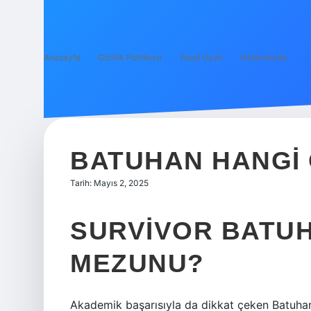
Anasayfa
Gizlilik Politikası
Yasal Uyarı
Hakkımızda
BATUHAN HANGI
Tarih: Mayıs 2, 2025
SURVIVOR BATU
MEZUNU?
Akademik başarısıyla da dikkat çeken Batuhan