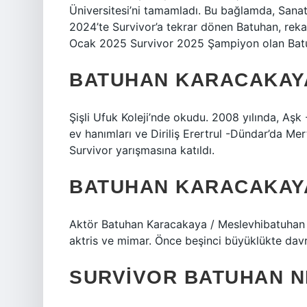
Üniversitesi’ni tamamladı. Bu bağlamda, Sanat
2024’te Survivor’a tekrar dönen Batuhan, rekabet
Ocak 2025 Survivor 2025 Şampiyon olan Ba
BATUHAN KARACAKAY
Şişli Ufuk Koleji’nde okudu. 2008 yılında, Aşk
ev hanımları ve Diriliş Erertrul -Dündar’da Me
Survivor yarışmasına katıldı.
BATUHAN KARACAKAYA
Aktör Batuhan Karacakaya / Meslevhibatuhan 
aktris ve mimar. Önce beşinci büyüklükte dav
SURVIVOR BATUHAN 