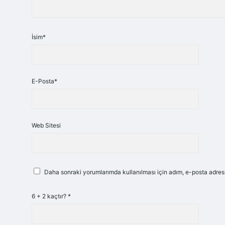
İsim*
E-Posta*
Web Sitesi
Daha sonraki yorumlarımda kullanılması için adım, e-posta adresi
6 + 2 kaçtır?
*