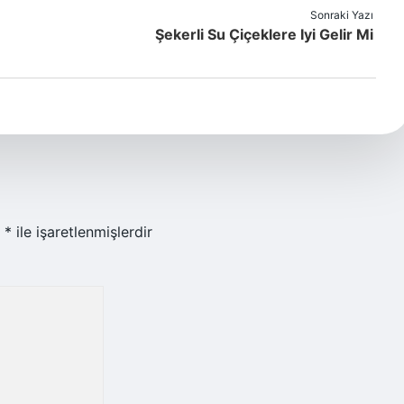
Sonraki Yazı
Şekerli Su Çiçeklere Iyi Gelir Mi
r
*
ile işaretlenmişlerdir