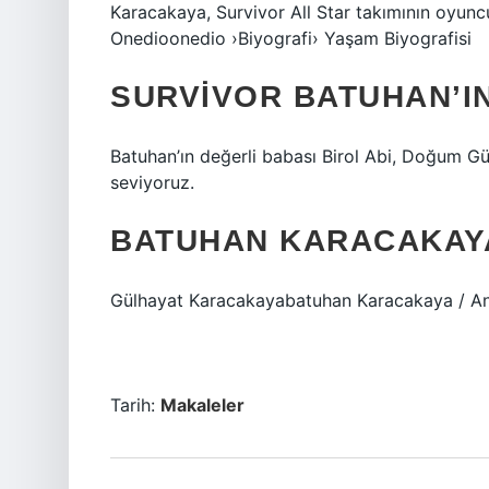
Karacakaya, Survivor All Star takımının oyuncu
Onedioonedio ›Biyografi› Yaşam Biyografisi
SURVIVOR BATUHAN’IN
Batuhan’ın değerli babası Birol Abi, Doğum G
seviyoruz.
BATUHAN KARACAKAYA
Gülhayat Karacakayabatuhan Karacakaya / A
Tarih:
Makaleler