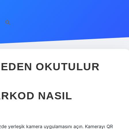
EDEN OKUTULUR
ARKOD NASIL
zde yerleşik kamera uygulamasını açın. Kamerayı QR