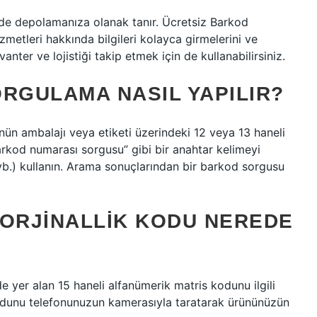
lerde depolamanıza olanak tanır. Ücretsiz Barkod
hizmetleri hakkında bilgileri kolayca girmelerini ve
nter ve lojistiği takip etmek için de kullanabilirsiniz.
RGULAMA NASIL YAPILIR?
ün ambalajı veya etiketi üzerindeki 12 veya 13 haneli
arkod numarası sorgusu” gibi bir anahtar kelimeyi
vb.) kullanın. Arama sonuçlarından bir barkod sorgusu
ORJINALLIK KODU NEREDE
e yer alan 15 haneli alfanümerik matris kodunu ilgili
odunu telefonunuzun kamerasıyla taratarak ürününüzün