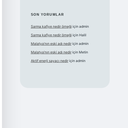
SON YORUMLAR
Sarma kafiye nedir örneği
için
admin
Sarma kafiye nedir örneği
için
Halil
Malatya’nın eski adı nedir
için
admin
Malatya’nın eski adı nedir
için
Metin
Aktif enerji sayacı nedir
için
admin