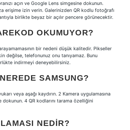
ranızı açın ve Google Lens simgesine dokunun.
a erişime izin verin. Galerinizden QR kodlu fotoğrafı
ıyla birlikte beyaz bir açılır pencere görünecektir.
AREKOD OKUMUYOR?
ayamamasının bir nedeni düşük kalitedir. Pikseller
kin değilse, telefonunuz onu tanıyamaz. Bunu
lükte indirmeyi deneyebilirsiniz.
 NEREDE SAMSUNG?
yukarı veya aşağı kaydırın. 2 Kamera uygulamasına
 dokunun. 4 QR kodlarını tarama özelliğini
LAMASI NEDIR?