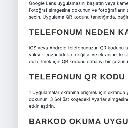
Google Lens uygulamasını başlatın veya kame
Fotoğraf simgesine dokunun ve fotoğraflarınız
seçin. Uygulama QR kodunu tanıdığında, bağlant
TELEFONUM NEDEN K
iOS veya Android telefonunuzun QR kodunu tar
yüksek çözünürlükte değilse ve ekranınız kes
düzeltmek için QR kodunu daha iyi bir çözünür
TELEFONUN QR KODU
1 Uygulamalar ekranına erişmek için ekranda 
dokunun. 3 Sol üst köşedeki Ayarlar simgesine
etkinleştirin.
BARKOD OKUMA UYGU