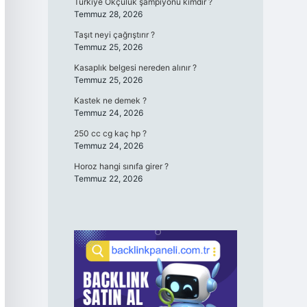
Türkiye Okçuluk şampiyonu kimdir ?
Temmuz 28, 2026
Taşıt neyi çağrıştırır ?
Temmuz 25, 2026
Kasaplık belgesi nereden alınır ?
Temmuz 25, 2026
Kastek ne demek ?
Temmuz 24, 2026
250 cc cg kaç hp ?
Temmuz 24, 2026
Horoz hangi sınıfa girer ?
Temmuz 22, 2026