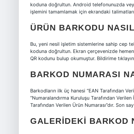
koduna doğrultun. Android telefonunuzda vey
işlemini tamamlamak için ekrandaki talimatları 
ÜRÜN BARKODU NASI
Bu, yeni nesil işletim sistemlerine sahip cep
koduna doğrultun. Ekran çerçevenizde hemen bir
QR kodunu bulup okumuştur. Bildirime tıklayın
BARKOD NUMARASI N
Barkodların ilk üç hanesi “EAN Tarafından Ver
“Numaralandırma Kuruluşu Tarafından Verilen İ
Tarafından Verilen Ürün Numarası”dır. Son sayı 
GALERIDEKI BARKOD 