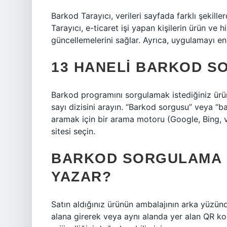
Barkod Tarayıcı, verileri sayfada farklı şekil
Tarayıcı, e-ticaret işi yapan kişilerin ürün ve 
güncellemelerini sağlar. Ayrıca, uygulamayı enva
13 HANELI BARKOD SO
Barkod programını sorgulamak istediğiniz ürün
sayı dizisini arayın. “Barkod sorgusu” veya “b
aramak için bir arama motoru (Google, Bing, 
sitesi seçin.
BARKOD SORGULAMA 
YAZAR?
Satın aldığınız ürünün ambalajının arka yüzünd
alana girerek veya aynı alanda yer alan QR k