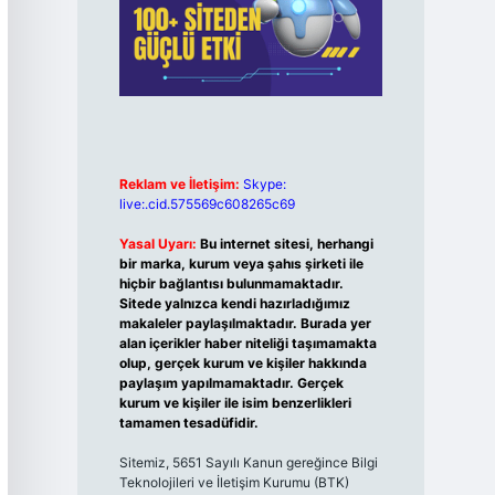
Reklam ve İletişim:
Skype:
live:.cid.575569c608265c69
Yasal Uyarı:
Bu internet sitesi, herhangi
bir marka, kurum veya şahıs şirketi ile
hiçbir bağlantısı bulunmamaktadır.
Sitede yalnızca kendi hazırladığımız
makaleler paylaşılmaktadır. Burada yer
alan içerikler haber niteliği taşımamakta
olup, gerçek kurum ve kişiler hakkında
paylaşım yapılmamaktadır. Gerçek
kurum ve kişiler ile isim benzerlikleri
tamamen tesadüfidir.
Sitemiz, 5651 Sayılı Kanun gereğince Bilgi
Teknolojileri ve İletişim Kurumu (BTK)