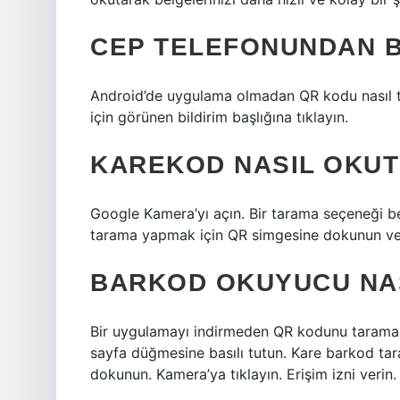
CEP TELEFONUNDAN 
Android’de uygulama olmadan QR kodu nasıl ta
için görünen bildirim başlığına tıklayın.
KAREKOD NASIL OKUT
Google Kamera’yı açın. Bir tarama seçeneği 
tarama yapmak için QR simgesine dokunun ve
BARKOD OKUYUCU NAS
Bir uygulamayı indirmeden QR kodunu taramak 
sayfa düğmesine basılı tutun. Kare barkod ta
dokunun. Kamera’ya tıklayın. Erişim izni verin