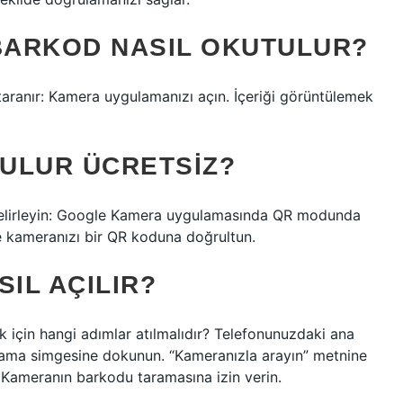
BARKOD NASIL OKUTULUR?
ranır: Kamera uygulamanızı açın. İçeriği görüntülemek
ULUR ÜCRETSIZ?
belirleyin: Google Kamera uygulamasında QR modunda
 kameranızı bir QR koduna doğrultun.
IL AÇILIR?
için hangi adımlar atılmalıdır? Telefonunuzdaki ana
rama simgesine dokunun. “Kameranızla arayın” metnine
. Kameranın barkodu taramasına izin verin.