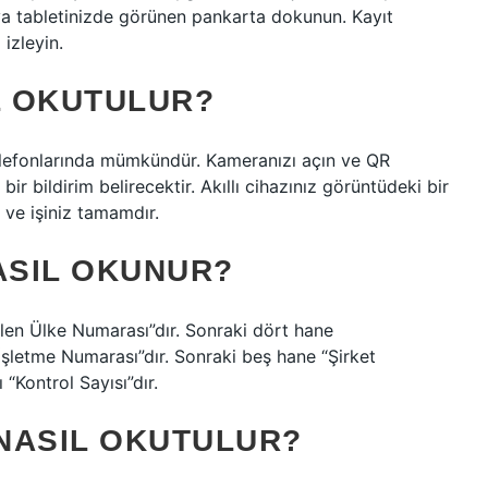
a tabletinizde görünen pankarta dokunun. Kayıt
izleyin.
L OKUTULUR?
 telefonlarında mümkündür. Kameranızı açın ve QR
 bildirim belirecektir. Akıllı cihazınız görüntüdeki bir
 ve işiniz tamamdır.
ASIL OKUNUR?
ilen Ülke Numarası”dır. Sonraki dört hane
şletme Numarası”dır. Sonraki beş hane “Şirket
“Kontrol Sayısı”dır.
NASIL OKUTULUR?