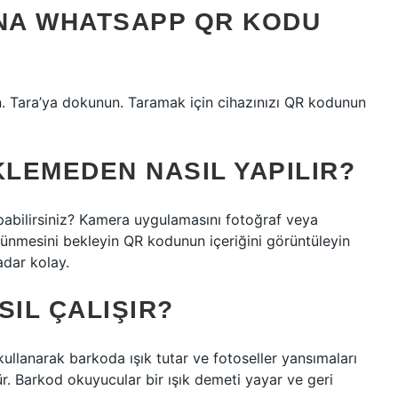
NA WHATSAPP QR KODU
 Tara’ya dokunun. Taramak için cihazınızı QR kodunun
LEMEDEN NASIL YAPILIR?
bilirsiniz? Kamera uygulamasını fotoğraf veya
nmesini bekleyin QR kodunun içeriğini görüntüleyin
dar kolay.
IL ÇALIŞIR?
 kullanarak barkoda ışık tutar ve fotoseller yansımaları
rür. Barkod okuyucular bir ışık demeti yayar ve geri