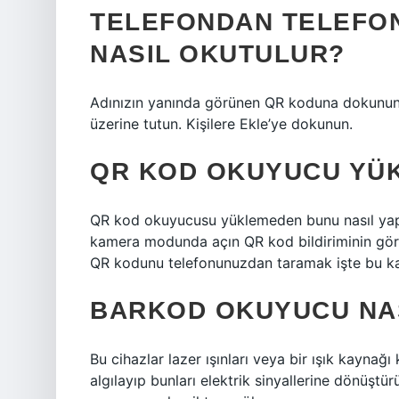
TELEFONDAN TELEFO
NASIL OKUTULUR?
Adınızın yanında görünen QR koduna dokunun.
üzerine tutun. Kişilere Ekle’ye dokunun.
QR KOD OKUYUCU YÜK
QR kod okuyucusu yüklemeden bunu nasıl yapa
kamera modunda açın QR kod bildiriminin görü
QR kodunu telefonunuzdan taramak işte bu ka
BARKOD OKUYUCU NAS
Bu cihazlar lazer ışınları veya bir ışık kaynağı
algılayıp bunları elektrik sinyallerine dönüştü