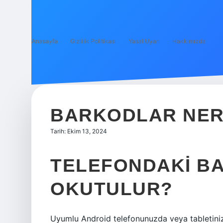
Anasayfa
Gizlilik Politikası
Yasal Uyarı
Hakkımızda
BARKODLAR NER
Tarih: Ekim 13, 2024
TELEFONDAKI B
OKUTULUR?
Uyumlu Android telefonunuzda veya tabletini