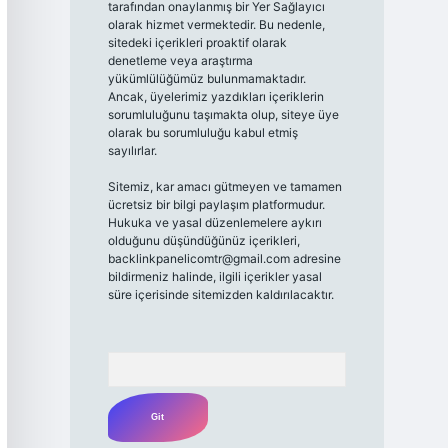
tarafından onaylanmış bir Yer Sağlayıcı
olarak hizmet vermektedir. Bu nedenle,
sitedeki içerikleri proaktif olarak
denetleme veya araştırma
yükümlülüğümüz bulunmamaktadır.
Ancak, üyelerimiz yazdıkları içeriklerin
sorumluluğunu taşımakta olup, siteye üye
olarak bu sorumluluğu kabul etmiş
sayılırlar.
Sitemiz, kar amacı gütmeyen ve tamamen
ücretsiz bir bilgi paylaşım platformudur.
Hukuka ve yasal düzenlemelere aykırı
olduğunu düşündüğünüz içerikleri,
backlinkpanelicomtr@gmail.com
adresine
bildirmeniz halinde, ilgili içerikler yasal
süre içerisinde sitemizden kaldırılacaktır.
Arama