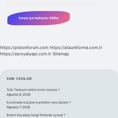
https://pistonforum.com
https://atauniforma.com.tr
https://asroyalyapi.com.tr
Sitemap
SIDEBAR
SON YAZILAR
Türk Telekom hattım kimin üzerine ?
Ağustos 8, 2026
Kurutmada küçülen kıyafetler nasıl düzelir ?
Ağustos 7, 2026
Bülent Kayabaş hangi filmlerde oynadı ?