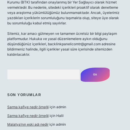
Kurumu (BTK) tarafından onaylanmış bir Yer Sağlayıcı olarak hizmet
vermektedir. Bu nedenle, sitedeki içerikleri proaktif olarak denetleme
veya araştırma yükümlülüğümüz bulunmamaktadır. Ancak, üyelerimiz
yazdıkları içeriklerin sorumluluğunu taşımakta olup, siteye üye olarak
bu sorumluluğu kabul etmiş sayılırlar.
Sitemiz, kar amacı gütmeyen ve tamamen ücretsiz bir bilgi paylaşım
platformudur. Hukuka ve yasal düzenlemelere aykırı olduğunu
düşündüğünüz içerikleri,
backlinkpanelicomtr@gmail.com
adresine
bildirmeniz halinde, ilgili içerikler yasal süre içerisinde sitemizden
kaldırılacaktır.
Arama
SON YORUMLAR
Sarma kafiye nedir örneği
için
admin
Sarma kafiye nedir örneği
için
Halil
Malatya’nın eski adı nedir
için
admin