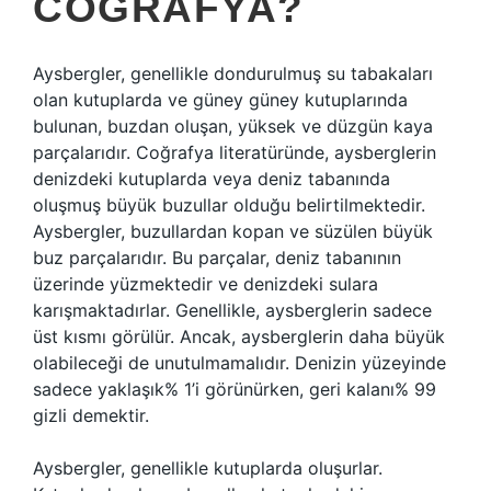
COĞRAFYA?
Aysbergler, genellikle dondurulmuş su tabakaları
olan kutuplarda ve güney güney kutuplarında
bulunan, buzdan oluşan, yüksek ve düzgün kaya
parçalarıdır. Coğrafya literatüründe, aysberglerin
denizdeki kutuplarda veya deniz tabanında
oluşmuş büyük buzullar olduğu belirtilmektedir.
Aysbergler, buzullardan kopan ve süzülen büyük
buz parçalarıdır. Bu parçalar, deniz tabanının
üzerinde yüzmektedir ve denizdeki sulara
karışmaktadırlar. Genellikle, aysberglerin sadece
üst kısmı görülür. Ancak, aysberglerin daha büyük
olabileceği de unutulmamalıdır. Denizin yüzeyinde
sadece yaklaşık% 1’i görünürken, geri kalanı% 99
gizli demektir.
Aysbergler, genellikle kutuplarda oluşurlar.