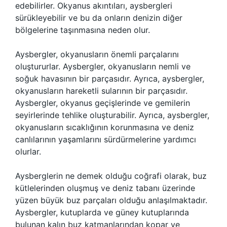
edebilirler. Okyanus akıntıları, aysbergleri
sürükleyebilir ve bu da onların denizin diğer
bölgelerine taşınmasına neden olur.
Aysbergler, okyanusların önemli parçalarını
oluştururlar. Aysbergler, okyanusların nemli ve
soğuk havasının bir parçasıdır. Ayrıca, aysbergler,
okyanusların hareketli sularının bir parçasıdır.
Aysbergler, okyanus geçişlerinde ve gemilerin
seyirlerinde tehlike oluşturabilir. Ayrıca, aysbergler,
okyanusların sıcaklığının korunmasına ve deniz
canlılarının yaşamlarını sürdürmelerine yardımcı
olurlar.
Aysberglerin ne demek olduğu coğrafi olarak, buz
kütlelerinden oluşmuş ve deniz tabanı üzerinde
yüzen büyük buz parçaları olduğu anlaşılmaktadır.
Aysbergler, kutuplarda ve güney kutuplarında
bulunan kalın buz katmanlarından kopar ve