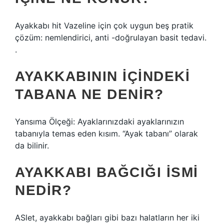
Ayakkabı hit Vazeline için çok uygun beş pratik
çözüm: nemlendirici, anti -doğrulayan basit tedavi.
.
AYAKKABININ IÇINDEKI
TABANA NE DENIR?
Yansıma Ölçeği: Ayaklarınızdaki ayaklarınızın
tabanıyla temas eden kısım. “Ayak tabanı” olarak
da bilinir.
AYAKKABI BAĞCIĞI ISMI
NEDIR?
ASlet, ayakkabı bağları gibi bazı halatların her iki