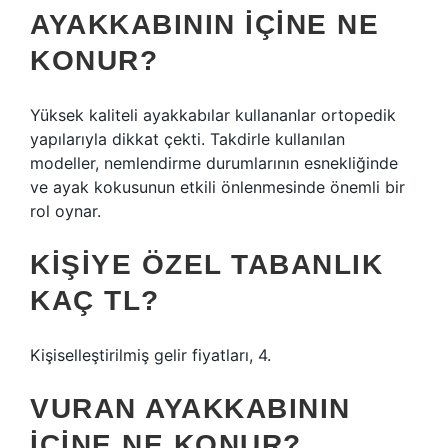
AYAKKABININ IÇINE NE
KONUR?
Yüksek kaliteli ayakkabılar kullananlar ortopedik
yapılarıyla dikkat çekti. Takdirle kullanılan
modeller, nemlendirme durumlarının esnekliğinde
ve ayak kokusunun etkili önlenmesinde önemli bir
rol oynar.
KIŞIYE ÖZEL TABANLIK
KAÇ TL?
Kişiselleştirilmiş gelir fiyatları, 4.
VURAN AYAKKABININ
IÇINE NE KONUR?