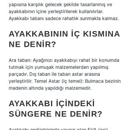
yapısına karşılık gelecek şekilde tasarlanmış ve
ayakkabının içine yerleştirilerek kullanılırlar.
Ayakkabı tabanı sadece rahatlık sunmakla kalmaz.
AYAKKABININ IÇ KISMINA
NE DENIR?
Ara taban: Ayağınızı ayakkabıyı rahat bir konumda
tutmak için yumuşak malzemelerden yapılmış
parçadır. Dış taban ile taban astar arasına
yerleştirilir. Temel Astar (iç temel): Bulmaca bezinin
madenin altında yapıldığı malzemedir.
AYAKKABI IÇINDEKI
SÜNGERE NE DENIR?
Ayakkabı endüstrisinde yaygın olan EVA üssü,