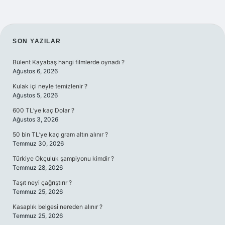
SIDEBAR
SON YAZILAR
Bülent Kayabaş hangi filmlerde oynadı ?
Ağustos 6, 2026
Kulak içi neyle temizlenir ?
Ağustos 5, 2026
600 TL’ye kaç Dolar ?
Ağustos 3, 2026
50 bin TL’ye kaç gram altın alınır ?
Temmuz 30, 2026
Türkiye Okçuluk şampiyonu kimdir ?
Temmuz 28, 2026
Taşıt neyi çağrıştırır ?
Temmuz 25, 2026
Kasaplık belgesi nereden alınır ?
Temmuz 25, 2026