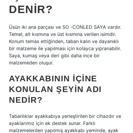
DENIR?
Üsün iki ana parçası ve SO -CONLED SAYA vardır.
Temel, alt kısmına ve üst kısmına verilen isimdir.
Konum temas ettiğinden, taban kalın ve dayanıklı
bir malzeme ile yapılması için kolayca yıpranabilir.
Saya, kumaş veya deri gibi daha ince bir
malzemeden oluşur.
AYAKKABININ IÇINE
KONULAN ŞEYIN ADI
NEDIR?
Tabanlıklar ayakkabıya yerleştirilen bir cihazdır ve
ayaklarımız için ek destek sunar. Farklı
malzemelerden yapılmış ayakkabı yeminde, ayak