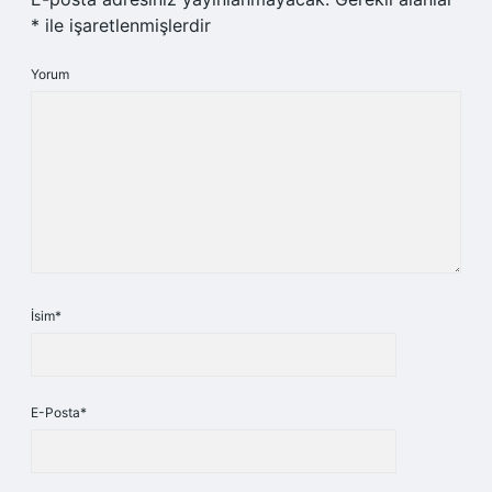
*
ile işaretlenmişlerdir
Yorum
İsim*
E-Posta*