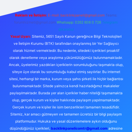
Reklam ve İletişim:
E-mail:
backlinkpaneli@gmail.com
Teams:
forumhizmeti@gmail.com
Whatsapp: 0262 606 0 726
Telegram:
@karabul
Yasal Uyarı:
Sitemiz, 5651 Sayılı Kanun gereğince Bilgi Teknolojileri
ve İletişim Kurumu (BTK) tarafından onaylanmış bir Yer Sağlayıcı
olarak hizmet vermektedir. Bu nedenle, sitedeki içerikleri proaktif
olarak denetleme veya araştırma yükümlülüğümüz bulunmamaktadır.
Ancak, üyelerimiz yazdıkları içeriklerin sorumluluğunu taşımakta olup,
siteye üye olarak bu sorumluluğu kabul etmiş sayılırlar. Bu internet
sitesi, herhangi bir marka, kurum veya şahıs şirketi ile hiçbir bağlantısı
bulunmamaktadır. Sitede yalnızca kendi hazırladığımız makaleler
paylaşılmaktadır. Burada yer alan içerikler haber niteliği taşımamakta
olup, gerçek kurum ve kişiler hakkında paylaşım yapılmamaktadır.
Gerçek kurum ve kişiler ile isim benzerlikleri tamamen tesadüfidir.
Sitemiz, kar amacı gütmeyen ve tamamen ücretsiz bir bilgi paylaşım
platformudur. Hukuka ve yasal düzenlemelere aykırı olduğunu
düşündüğünüz içerikleri,
backlinkpanelicomtr@gmail.com
adresine