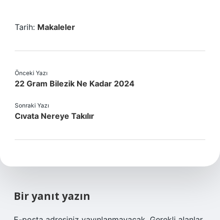
Tarih:
Makaleler
Önceki Yazı
22 Gram Bilezik Ne Kadar 2024
Sonraki Yazı
Cıvata Nereye Takılır
Bir yanıt yazın
E-posta adresiniz yayınlanmayacak.
Gerekli alanlar