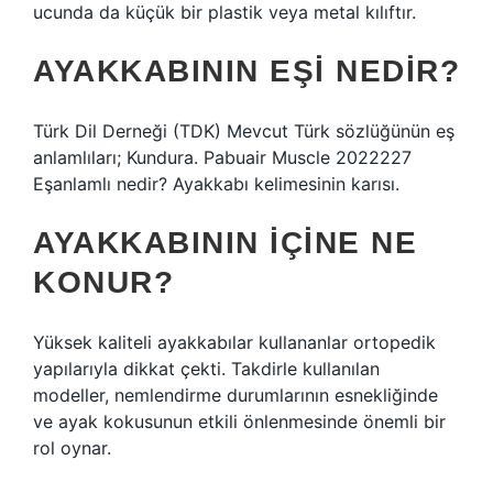
ucunda da küçük bir plastik veya metal kılıftır.
AYAKKABININ EŞI NEDIR?
Türk Dil Derneği (TDK) Mevcut Türk sözlüğünün eş
anlamlıları; Kundura. Pabuair Muscle 2022227
Eşanlamlı nedir? Ayakkabı kelimesinin karısı.
AYAKKABININ IÇINE NE
KONUR?
Yüksek kaliteli ayakkabılar kullananlar ortopedik
yapılarıyla dikkat çekti. Takdirle kullanılan
modeller, nemlendirme durumlarının esnekliğinde
ve ayak kokusunun etkili önlenmesinde önemli bir
rol oynar.