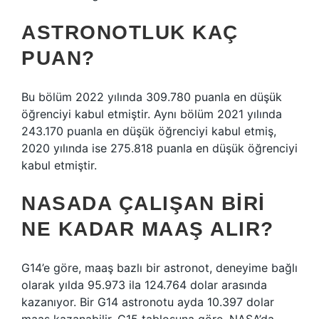
ASTRONOTLUK KAÇ
PUAN?
Bu bölüm 2022 yılında 309.780 puanla en düşük
öğrenciyi kabul etmiştir. Aynı bölüm 2021 yılında
243.170 puanla en düşük öğrenciyi kabul etmiş,
2020 yılında ise 275.818 puanla en düşük öğrenciyi
kabul etmiştir.
NASADA ÇALIŞAN BIRI
NE KADAR MAAŞ ALIR?
G14’e göre, maaş bazlı bir astronot, deneyime bağlı
olarak yılda 95.973 ila 124.764 dolar arasında
kazanıyor. Bir G14 astronotu ayda 10.397 dolar