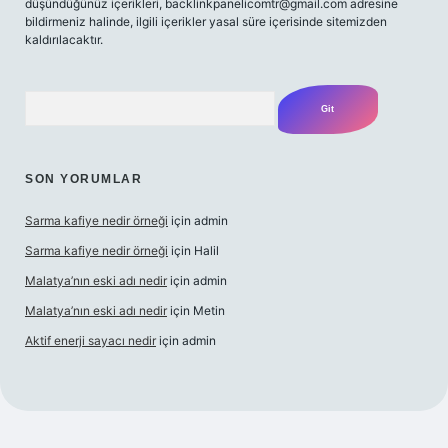
düşündüğünüz içerikleri,
backlinkpanelicomtr@gmail.com
adresine
bildirmeniz halinde, ilgili içerikler yasal süre içerisinde sitemizden
kaldırılacaktır.
Arama
SON YORUMLAR
Sarma kafiye nedir örneği
için
admin
Sarma kafiye nedir örneği
için
Halil
Malatya’nın eski adı nedir
için
admin
Malatya’nın eski adı nedir
için
Metin
Aktif enerji sayacı nedir
için
admin