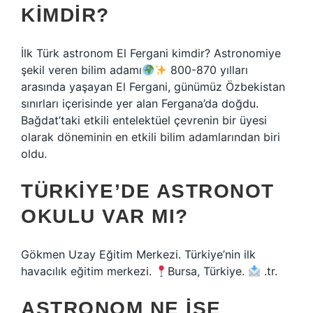
KIMDIR?
İlk Türk astronom El Fergani kimdir? Astronomiye
şekil veren bilim adamı
800-870 yılları
arasında yaşayan El Fergani, günümüz Özbekistan
sınırları içerisinde yer alan Fergana’da doğdu.
Bağdat’taki etkili entelektüel çevrenin bir üyesi
olarak döneminin en etkili bilim adamlarından biri
oldu.
TÜRKIYE’DE ASTRONOT
OKULU VAR MI?
Gökmen Uzay Eğitim Merkezi. Türkiye’nin ilk
havacılık eğitim merkezi.
Bursa, Türkiye.
.tr.
ASTRONOM NE IŞE