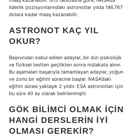
maaş kazanabilir. G15 tablosuna göre, NASA’da
liderlik pozisyonlarındaki astronotlar yılda 146.767
dolara kadar maaş kazanabilir.
ASTRONOT KAÇ YIL
OKUR?
Başvuruları kabul edilen adaylar, bir dizi psikolojik
ve fiziksel testten geçtikten sonra mülakata alınır.
Bu aşamaları başarıyla tamamlayan adaylar, yoğun
ve zorlu bir eğitim sürecine başlar. NASA’daki
eğitim süresi yaklaşık 2 yıldır. ESA astronotları için
bu süre 40 ay olarak belirlenmiştir.
GÖK BILIMCI OLMAK IÇIN
HANGI DERSLERIN IYI
OLMASI GEREKIR?