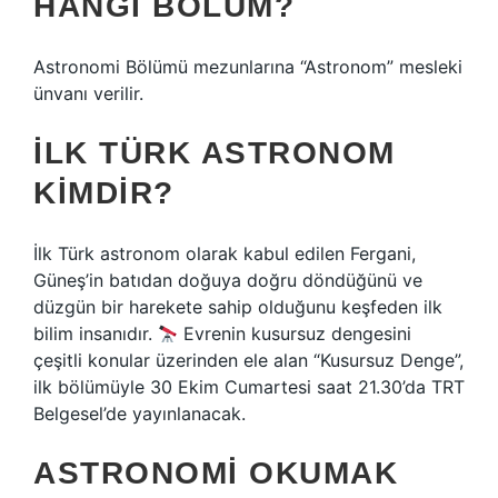
HANGI BÖLÜM?
Astronomi Bölümü mezunlarına “Astronom” mesleki
ünvanı verilir.
İLK TÜRK ASTRONOM
KIMDIR?
İlk Türk astronom olarak kabul edilen Fergani,
Güneş’in batıdan doğuya doğru döndüğünü ve
düzgün bir harekete sahip olduğunu keşfeden ilk
bilim insanıdır.
Evrenin kusursuz dengesini
çeşitli konular üzerinden ele alan “Kusursuz Denge”,
ilk bölümüyle 30 Ekim Cumartesi saat 21.30’da TRT
Belgesel’de yayınlanacak.
ASTRONOMI OKUMAK