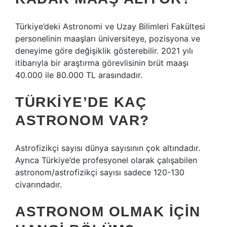
Türkiye’deki Astronomi ve Uzay Bilimleri Fakültesi
personelinin maaşları üniversiteye, pozisyona ve
deneyime göre değişiklik gösterebilir. 2021 yılı
itibarıyla bir araştırma görevlisinin brüt maaşı
40.000 ile 80.000 TL arasındadır.
TÜRKIYE’DE KAÇ
ASTRONOM VAR?
Astrofizikçi sayısı dünya sayısının çok altındadır.
Ayrıca Türkiye’de profesyonel olarak çalışabilen
astronom/astrofizikçi sayısı sadece 120-130
civarındadır.
ASTRONOM OLMAK IÇIN