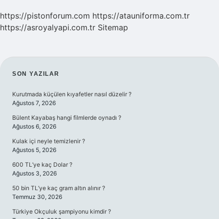
https://pistonforum.com
https://atauniforma.com.tr
https://asroyalyapi.com.tr
Sitemap
SIDEBAR
SON YAZILAR
Kurutmada küçülen kıyafetler nasıl düzelir ?
Ağustos 7, 2026
Bülent Kayabaş hangi filmlerde oynadı ?
Ağustos 6, 2026
Kulak içi neyle temizlenir ?
Ağustos 5, 2026
600 TL’ye kaç Dolar ?
Ağustos 3, 2026
50 bin TL’ye kaç gram altın alınır ?
Temmuz 30, 2026
Türkiye Okçuluk şampiyonu kimdir ?