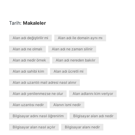
Tarih:
Makaleler
Alan adı değiştirilir mi
Alan adı ile domain aynı mı
Alan adı ne olmalı
Alan adı ne zaman silinir
Alan adı nedir örnek
Alan adı nereden bakılır
Alan adı sahibi kim
Alan adı ücretli mi
Alan adı uzantılı mail adresi nasıl alınır
Alan adı yenilenmezse ne olur
Alan adlarını kim veriyor
Alan uzantısı nedir
Alanın ismi nedir
Bilgisayar adını nasıl öğrenirim
Bilgisayar alan adı nedir
Bilgisayar alan nasıl açılır
Bilgisayar alanı nedir