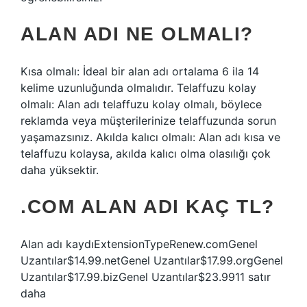
ALAN ADI NE OLMALI?
Kısa olmalı: İdeal bir alan adı ortalama 6 ila 14
kelime uzunluğunda olmalıdır. Telaffuzu kolay
olmalı: Alan adı telaffuzu kolay olmalı, böylece
reklamda veya müşterilerinize telaffuzunda sorun
yaşamazsınız. Akılda kalıcı olmalı: Alan adı kısa ve
telaffuzu kolaysa, akılda kalıcı olma olasılığı çok
daha yüksektir.
.COM ALAN ADI KAÇ TL?
Alan adı kaydıExtensionTypeRenew.comGenel
Uzantılar$14.99.netGenel Uzantılar$17.99.orgGenel
Uzantılar$17.99.bizGenel Uzantılar$23.9911 satır
daha