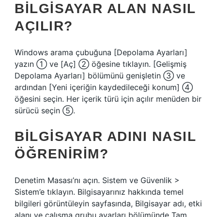
BILGISAYAR ALAN NASIL
AÇILIR?
Windows arama çubuğuna [Depolama Ayarları]
yazın ① ve [Aç] ② öğesine tıklayın. [Gelişmiş
Depolama Ayarları] bölümünü genişletin ③ ve
ardından [Yeni içeriğin kaydedileceği konum] ④
öğesini seçin. Her içerik türü için açılır menüden bir
sürücü seçin ⑤.
BILGISAYAR ADINI NASIL
ÖĞRENIRIM?
Denetim Masası’nı açın. Sistem ve Güvenlik >
Sistem’e tıklayın. Bilgisayarınız hakkında temel
bilgileri görüntüleyin sayfasında, Bilgisayar adı, etki
alanı ve çalışma grubu ayarları bölümünde Tam