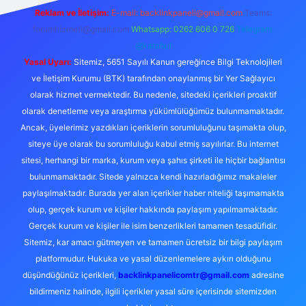
Reklam ve İletişim:
E-mail:
backlinkpaneli@gmail.com
Teams:
forumhizmeti@gmail.com
Whatsapp: 0262 606 0 726
Telegram:
@karabul
Yasal Uyarı:
Sitemiz, 5651 Sayılı Kanun gereğince Bilgi Teknolojileri
ve İletişim Kurumu (BTK) tarafından onaylanmış bir Yer Sağlayıcı
olarak hizmet vermektedir. Bu nedenle, sitedeki içerikleri proaktif
olarak denetleme veya araştırma yükümlülüğümüz bulunmamaktadır.
Ancak, üyelerimiz yazdıkları içeriklerin sorumluluğunu taşımakta olup,
siteye üye olarak bu sorumluluğu kabul etmiş sayılırlar. Bu internet
sitesi, herhangi bir marka, kurum veya şahıs şirketi ile hiçbir bağlantısı
bulunmamaktadır. Sitede yalnızca kendi hazırladığımız makaleler
paylaşılmaktadır. Burada yer alan içerikler haber niteliği taşımamakta
olup, gerçek kurum ve kişiler hakkında paylaşım yapılmamaktadır.
Gerçek kurum ve kişiler ile isim benzerlikleri tamamen tesadüfidir.
Sitemiz, kar amacı gütmeyen ve tamamen ücretsiz bir bilgi paylaşım
platformudur. Hukuka ve yasal düzenlemelere aykırı olduğunu
düşündüğünüz içerikleri,
backlinkpanelicomtr@gmail.com
adresine
bildirmeniz halinde, ilgili içerikler yasal süre içerisinde sitemizden