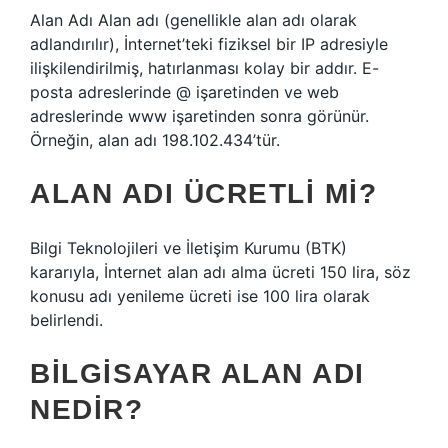
Alan Adı Alan adı (genellikle alan adı olarak
adlandırılır), İnternet’teki fiziksel bir IP adresiyle
ilişkilendirilmiş, hatırlanması kolay bir addır. E-
posta adreslerinde @ işaretinden ve web
adreslerinde www işaretinden sonra görünür.
Örneğin, alan adı 198.102.434’tür.
ALAN ADI ÜCRETLI MI?
Bilgi Teknolojileri ve İletişim Kurumu (BTK)
kararıyla, İnternet alan adı alma ücreti 150 lira, söz
konusu adı yenileme ücreti ise 100 lira olarak
belirlendi.
BILGISAYAR ALAN ADI
NEDIR?