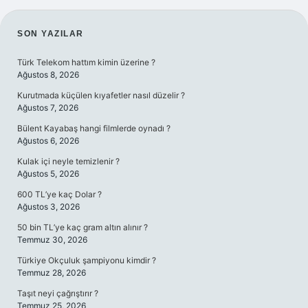
SIDEBAR
SON YAZILAR
Türk Telekom hattım kimin üzerine ?
Ağustos 8, 2026
Kurutmada küçülen kıyafetler nasıl düzelir ?
Ağustos 7, 2026
Bülent Kayabaş hangi filmlerde oynadı ?
Ağustos 6, 2026
Kulak içi neyle temizlenir ?
Ağustos 5, 2026
600 TL’ye kaç Dolar ?
Ağustos 3, 2026
50 bin TL’ye kaç gram altın alınır ?
Temmuz 30, 2026
Türkiye Okçuluk şampiyonu kimdir ?
Temmuz 28, 2026
Taşıt neyi çağrıştırır ?
Temmuz 25, 2026