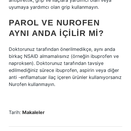
antipirettik, grip ve ilaçlara yardımcı olan veya
uyumaya yardımcı olan grip kullanmayın.
PAROL VE NUROFEN
AYNI ANDA IÇILIR MI?
Doktorunuz tarafından önerilmedikçe, aynı anda
birkaç NSAID almamalısınız (örneğin ibuprofen ve
naproksen). Doktorunuz tarafından tavsiye
edilmediğiniz sürece ibuprofen, aspirin veya diğer
anti -enflamatuar ilaç içeren ürünler kullanıyorsanız
Nurofen kullanmayın.
Tarih:
Makaleler