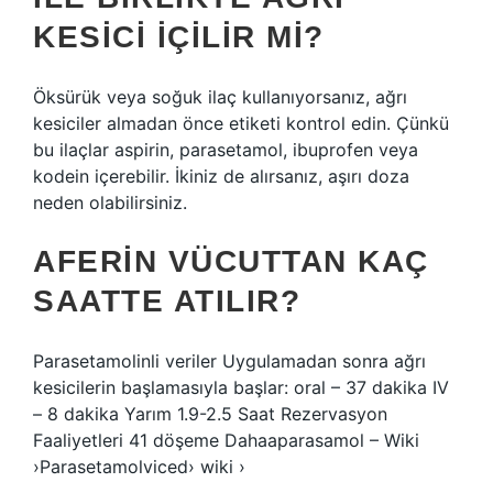
KESICI IÇILIR MI?
Öksürük veya soğuk ilaç kullanıyorsanız, ağrı
kesiciler almadan önce etiketi kontrol edin. Çünkü
bu ilaçlar aspirin, parasetamol, ibuprofen veya
kodein içerebilir. İkiniz de alırsanız, aşırı doza
neden olabilirsiniz.
AFERIN VÜCUTTAN KAÇ
SAATTE ATILIR?
Parasetamolinli veriler Uygulamadan sonra ağrı
kesicilerin başlamasıyla başlar: oral – 37 dakika IV
– 8 dakika Yarım 1.9-2.5 Saat Rezervasyon
Faaliyetleri 41 döşeme Dahaaparasamol – Wiki
›Parasetamolviced› wiki ›