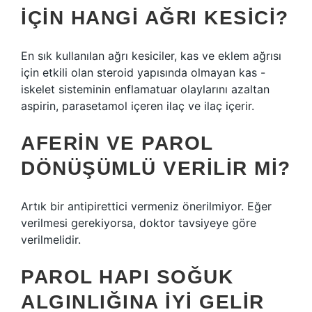
IÇIN HANGI AĞRI KESICI?
En sık kullanılan ağrı kesiciler, kas ve eklem ağrısı
için etkili olan steroid yapısında olmayan kas -
iskelet sisteminin enflamatuar olaylarını azaltan
aspirin, parasetamol içeren ilaç ve ilaç içerir.
AFERIN VE PAROL
DÖNÜŞÜMLÜ VERILIR MI?
Artık bir antipirettici vermeniz önerilmiyor. Eğer
verilmesi gerekiyorsa, doktor tavsiyeye göre
verilmelidir.
PAROL HAPI SOĞUK
ALGINLIĞINA IYI GELIR