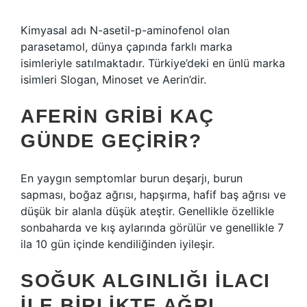
Kimyasal adı N-asetil-p-aminofenol olan
parasetamol, dünya çapında farklı marka
isimleriyle satılmaktadır. Türkiye’deki en ünlü marka
isimleri Slogan, Minoset ve Aerin’dir.
AFERIN GRIBI KAÇ
GÜNDE GEÇIRIR?
En yaygın semptomlar burun deşarjı, burun
sapması, boğaz ağrısı, hapşırma, hafif baş ağrısı ve
düşük bir alanla düşük ateştir. Genellikle özellikle
sonbaharda ve kış aylarında görülür ve genellikle 7
ila 10 gün içinde kendiliğinden iyileşir.
SOĞUK ALGINLIĞI ILACI
ILE BIRLIKTE AĞRI