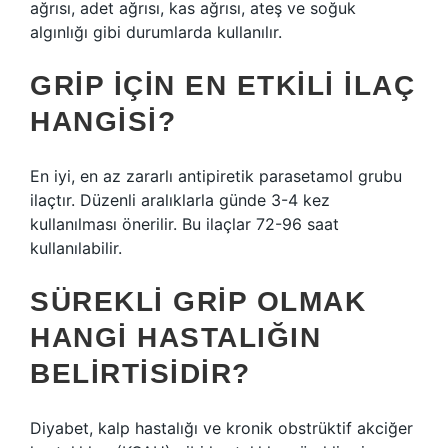
ağrısı, adet ağrısı, kas ağrısı, ateş ve soğuk
algınlığı gibi durumlarda kullanılır.
GRIP IÇIN EN ETKILI ILAÇ
HANGISI?
En iyi, en az zararlı antipiretik parasetamol grubu
ilaçtır. Düzenli aralıklarla günde 3-4 kez
kullanılması önerilir. Bu ilaçlar 72-96 saat
kullanılabilir.
SÜREKLI GRIP OLMAK
HANGI HASTALIĞIN
BELIRTISIDIR?
Diyabet, kalp hastalığı ve kronik obstrüktif akciğer