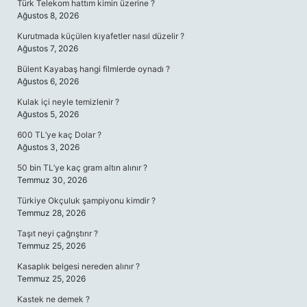
Türk Telekom hattım kimin üzerine ?
Ağustos 8, 2026
Kurutmada küçülen kıyafetler nasıl düzelir ?
Ağustos 7, 2026
Bülent Kayabaş hangi filmlerde oynadı ?
Ağustos 6, 2026
Kulak içi neyle temizlenir ?
Ağustos 5, 2026
600 TL’ye kaç Dolar ?
Ağustos 3, 2026
50 bin TL’ye kaç gram altın alınır ?
Temmuz 30, 2026
Türkiye Okçuluk şampiyonu kimdir ?
Temmuz 28, 2026
Taşıt neyi çağrıştırır ?
Temmuz 25, 2026
Kasaplık belgesi nereden alınır ?
Temmuz 25, 2026
Kastek ne demek ?