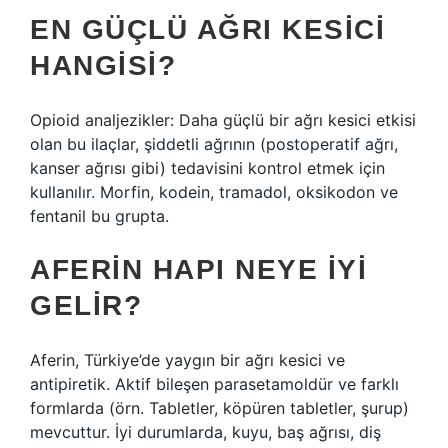
EN GÜÇLÜ AĞRI KESICI
HANGISI?
Opioid analjezikler: Daha güçlü bir ağrı kesici etkisi
olan bu ilaçlar, şiddetli ağrının (postoperatif ağrı,
kanser ağrısı gibi) tedavisini kontrol etmek için
kullanılır. Morfin, kodein, tramadol, oksikodon ve
fentanil bu grupta.
AFERIN HAPI NEYE IYI
GELIR?
Aferin, Türkiye’de yaygın bir ağrı kesici ve
antipiretik. Aktif bileşen parasetamoldür ve farklı
formlarda (örn. Tabletler, köpüren tabletler, şurup)
mevcuttur. İyi durumlarda, kuyu, baş ağrısı, diş