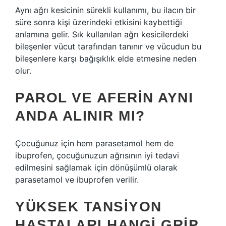
Aynı ağrı kesicinin sürekli kullanımı, bu ilacın bir
süre sonra kişi üzerindeki etkisini kaybettiği
anlamına gelir. Sık kullanılan ağrı kesicilerdeki
bileşenler vücut tarafından tanınır ve vücudun bu
bileşenlere karşı bağışıklık elde etmesine neden
olur.
PAROL VE AFERIN AYNI
ANDA ALINIR MI?
Çocuğunuz için hem parasetamol hem de
ibuprofen, çocuğunuzun ağrısının iyi tedavi
edilmesini sağlamak için dönüşümlü olarak
parasetamol ve ibuprofen verilir.
YÜKSEK TANSIYON
HASTALARI HANGI GRIP