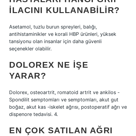
ILACINI KULLANABILIR?
Asetamol, tuzlu burun spreyleri, balığı,
antihistaminikler ve korali HBP ürünleri, yüksek
tansiyonu olan insanlar için daha güvenli
seçenekler olabilir.
DOLOREX NE IŞE
YARAR?
Dolorex, osteoartrit, romatoid artrit ve ankilos -
Spondilit semptomları ve semptomları, akut gut
boğaz, akut kas -iskelet ağrısı, postoperatif ağrı ve
dispenore tedavisi. 4.
EN ÇOK SATILAN AĞRI