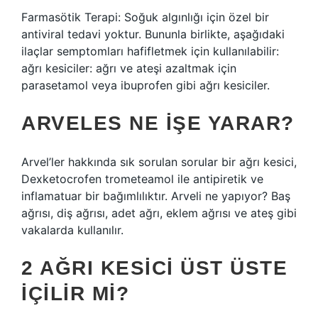
Farmasötik Terapi: Soğuk algınlığı için özel bir
antiviral tedavi yoktur. Bununla birlikte, aşağıdaki
ilaçlar semptomları hafifletmek için kullanılabilir:
ağrı kesiciler: ağrı ve ateşi azaltmak için
parasetamol veya ibuprofen gibi ağrı kesiciler.
ARVELES NE IŞE YARAR?
Arvel’ler hakkında sık sorulan sorular bir ağrı kesici,
Dexketocrofen trometeamol ile antipiretik ve
inflamatuar bir bağımlılıktır. Arveli ne yapıyor? Baş
ağrısı, diş ağrısı, adet ağrı, eklem ağrısı ve ateş gibi
vakalarda kullanılır.
2 AĞRI KESICI ÜST ÜSTE
İÇILIR MI?