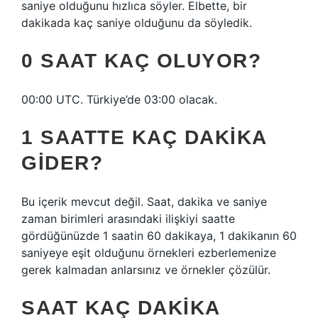
saniye olduğunu hızlıca söyler. Elbette, bir
dakikada kaç saniye olduğunu da söyledik.
0 SAAT KAÇ OLUYOR?
00:00 UTC. Türkiye’de 03:00 olacak.
1 SAATTE KAÇ DAKIKA
GIDER?
Bu içerik mevcut değil. Saat, dakika ve saniye
zaman birimleri arasındaki ilişkiyi saatte
gördüğünüzde 1 saatin 60 dakikaya, 1 dakikanın 60
saniyeye eşit olduğunu örnekleri ezberlemenize
gerek kalmadan anlarsınız ve örnekler çözülür.
SAAT KAÇ DAKIKA