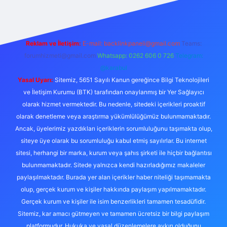
Reklam ve İletişim:
E-mail:
backlinkpaneli@gmail.com
Teams:
forumhizmeti@gmail.com
Whatsapp: 0262 606 0 726
Telegram:
@karabul
Yasal Uyarı:
Sitemiz, 5651 Sayılı Kanun gereğince Bilgi Teknolojileri
ve İletişim Kurumu (BTK) tarafından onaylanmış bir Yer Sağlayıcı
olarak hizmet vermektedir. Bu nedenle, sitedeki içerikleri proaktif
olarak denetleme veya araştırma yükümlülüğümüz bulunmamaktadır.
Ancak, üyelerimiz yazdıkları içeriklerin sorumluluğunu taşımakta olup,
siteye üye olarak bu sorumluluğu kabul etmiş sayılırlar. Bu internet
sitesi, herhangi bir marka, kurum veya şahıs şirketi ile hiçbir bağlantısı
bulunmamaktadır. Sitede yalnızca kendi hazırladığımız makaleler
paylaşılmaktadır. Burada yer alan içerikler haber niteliği taşımamakta
olup, gerçek kurum ve kişiler hakkında paylaşım yapılmamaktadır.
Gerçek kurum ve kişiler ile isim benzerlikleri tamamen tesadüfidir.
Sitemiz, kar amacı gütmeyen ve tamamen ücretsiz bir bilgi paylaşım
platformudur. Hukuka ve yasal düzenlemelere aykırı olduğunu