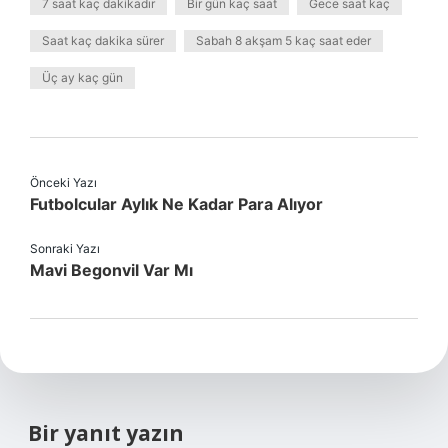
7 saat kaç dakikadır
Bir gün kaç saat
Gece saat kaç
Saat kaç dakika sürer
Sabah 8 akşam 5 kaç saat eder
Üç ay kaç gün
Önceki Yazı
Futbolcular Aylık Ne Kadar Para Alıyor
Sonraki Yazı
Mavi Begonvil Var Mı
Bir yanıt yazın