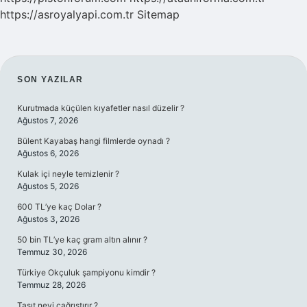
https://asroyalyapi.com.tr
Sitemap
SIDEBAR
SON YAZILAR
Kurutmada küçülen kıyafetler nasıl düzelir ?
Ağustos 7, 2026
Bülent Kayabaş hangi filmlerde oynadı ?
Ağustos 6, 2026
Kulak içi neyle temizlenir ?
Ağustos 5, 2026
600 TL’ye kaç Dolar ?
Ağustos 3, 2026
50 bin TL’ye kaç gram altın alınır ?
Temmuz 30, 2026
Türkiye Okçuluk şampiyonu kimdir ?
Temmuz 28, 2026
Taşıt neyi çağrıştırır ?