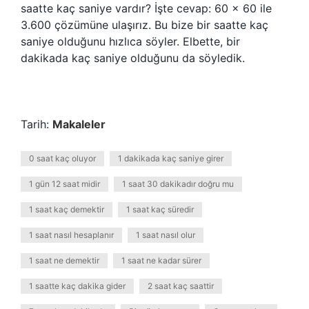
saatte kaç saniye vardır? İşte cevap: 60 x 60 ile
3.600 çözümüne ulaşırız. Bu bize bir saatte kaç
saniye olduğunu hızlıca söyler. Elbette, bir
dakikada kaç saniye olduğunu da söyledik.
Tarih:
Makaleler
0 saat kaç oluyor
1 dakikada kaç saniye girer
1 gün 12 saat midir
1 saat 30 dakikadır doğru mu
1 saat kaç demektir
1 saat kaç süredir
1 saat nasıl hesaplanır
1 saat nasıl olur
1 saat ne demektir
1 saat ne kadar sürer
1 saatte kaç dakika gider
2 saat kaç saattir