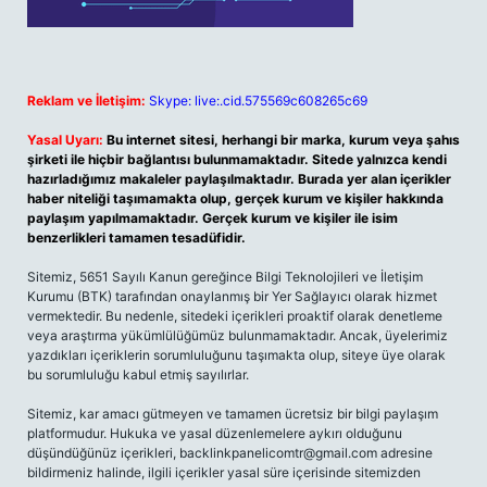
Reklam ve İletişim:
Skype: live:.cid.575569c608265c69
Yasal Uyarı:
Bu internet sitesi, herhangi bir marka, kurum veya şahıs
şirketi ile hiçbir bağlantısı bulunmamaktadır. Sitede yalnızca kendi
hazırladığımız makaleler paylaşılmaktadır. Burada yer alan içerikler
haber niteliği taşımamakta olup, gerçek kurum ve kişiler hakkında
paylaşım yapılmamaktadır. Gerçek kurum ve kişiler ile isim
benzerlikleri tamamen tesadüfidir.
Sitemiz, 5651 Sayılı Kanun gereğince Bilgi Teknolojileri ve İletişim
Kurumu (BTK) tarafından onaylanmış bir Yer Sağlayıcı olarak hizmet
vermektedir. Bu nedenle, sitedeki içerikleri proaktif olarak denetleme
veya araştırma yükümlülüğümüz bulunmamaktadır. Ancak, üyelerimiz
yazdıkları içeriklerin sorumluluğunu taşımakta olup, siteye üye olarak
bu sorumluluğu kabul etmiş sayılırlar.
Sitemiz, kar amacı gütmeyen ve tamamen ücretsiz bir bilgi paylaşım
platformudur. Hukuka ve yasal düzenlemelere aykırı olduğunu
düşündüğünüz içerikleri,
backlinkpanelicomtr@gmail.com
adresine
bildirmeniz halinde, ilgili içerikler yasal süre içerisinde sitemizden