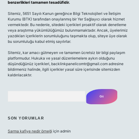
benzerlikleri tamamen tesadüfidir.
Sitemiz, 5651 Sayılı Kanun gereğince Bilgi Teknolojileri ve İletişim
Kurumu (BTK) tarafından onaylanmış bir Yer Sağlayıcı olarak hizmet
vermektedir. Bu nedenle, sitedeki içerikleri proaktif olarak denetleme
veya araştırma yükümlülüğümüz bulunmamaktadır. Ancak, üyelerimiz
yazdıkları içeriklerin sorumluluğunu taşımakta olup, siteye üye olarak
bu sorumluluğu kabul etmiş sayılırlar.
Sitemiz, kar amacı gütmeyen ve tamamen ücretsiz bir bilgi paylaşım
platformudur. Hukuka ve yasal düzenlemelere aykırı olduğunu
düşündüğünüz içerikleri,
backlinkpanelicomtr@gmail.com
adresine
bildirmeniz halinde, ilgili içerikler yasal süre içerisinde sitemizden
kaldırılacaktır.
Arama
SON YORUMLAR
Sarma kafiye nedir örneği
için
admin