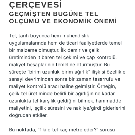
ÇERÇEVESI
GEÇMIŞTEN BUGÜNE TEL
ÖLÇÜMÜ VE EKONOMIK ÖNEMI
Tel, tarih boyunca hem mühendislik
uygulamalarında hem de ticari faaliyetlerde temel
bir malzeme olmuştur. İlk demir ve çelik
üretiminden itibaren tel çekimi ve çap kontrolü,
maliyet hesaplarının temeline oturmuştur. Bu
süreçte “birim uzunluk‐birim ağırlık” ilişkisi özellikle
sanayi devriminden sonra bir zaman tasarrufu ve
maliyet kontrolü aracı haline gelmiştir. Örneğin,
çelik tel üretiminde belirli bir ağırlığın ne kadar
uzunlukta tel karşılık geldiğini bilmek, hammadde
maliyetini, işçilik süresini ve nakliye/girdi giderlerini
doğrudan etkiler.
Bu noktada, “1 kilo tel kaç metre eder?” sorusu