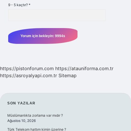
9 - 5 kaçtır?
*
https://pistonforum.com
https://atauniforma.com.tr
https://asroyalyapi.com.tr
Sitemap
SIDEBAR
SON YAZILAR
Müslümanlıkta zorlama var mıdır ?
Ağustos 10, 2026
Türk Telekom hattım kimin üzerine ?