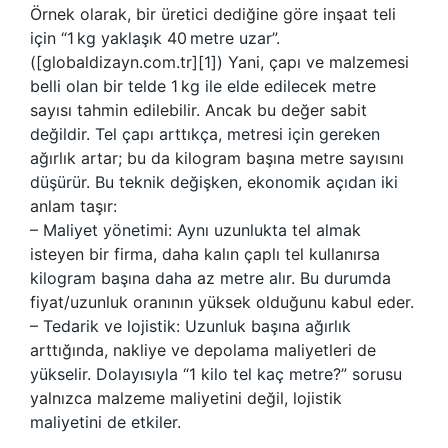
Örnek olarak, bir üretici dediğine göre inşaat teli
için “1 kg yaklaşık 40 metre uzar”.
([globaldizayn.com.tr][1]) Yani, çapı ve malzemesi
belli olan bir telde 1 kg ile elde edilecek metre
sayısı tahmin edilebilir. Ancak bu değer sabit
değildir. Tel çapı arttıkça, metresi için gereken
ağırlık artar; bu da kilogram başına metre sayısını
düşürür. Bu teknik değişken, ekonomik açıdan iki
anlam taşır:
– Maliyet yönetimi: Aynı uzunlukta tel almak
isteyen bir firma, daha kalın çaplı tel kullanırsa
kilogram başına daha az metre alır. Bu durumda
fiyat/uzunluk oranının yüksek olduğunu kabul eder.
– Tedarik ve lojistik: Uzunluk başına ağırlık
arttığında, nakliye ve depolama maliyetleri de
yükselir. Dolayısıyla “1 kilo tel kaç metre?” sorusu
yalnızca malzeme maliyetini değil, lojistik
maliyetini de etkiler.