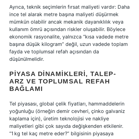
Ayrıca, teknik seçimlerin fırsat maliyeti vardır: Daha
ince tel alarak metre başına maliyeti düşürmek
mümkün olabilir ancak mekanik dayanıklılık veya
kullanım ömrü açısından riskler oluşabilir. Böylece
ekonomik rasyonalite, yalnızca “kısa vadede metre
başına düşük kilogram” değil, uzun vadede toplam
fayda ve toplumsal refah açısından da
düşünülmelidir.
PIYASA DINAMIKLERI, TALEP‐
ARZ VE TOPLUMSAL REFAH
BAĞLAMI
Tel piyasası, global çelik fiyatları, hammaddelerin
yoğunluğu (örneğin demir cevheri, çinko galvaniz
kaplama için), üretim teknolojisi ve nakliye
maliyetleri gibi çok sayıda değişkenden etkilenir.
“1 kg tel kaç metre eder?” bilgisinin piyasaya