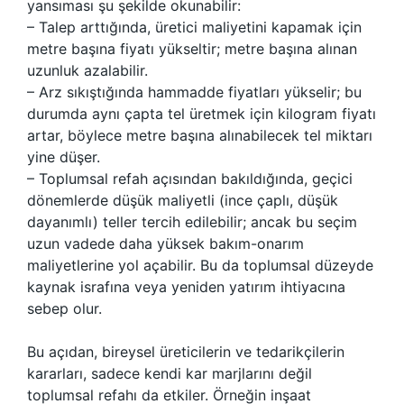
yansıması şu şekilde okunabilir:
– Talep arttığında, üretici maliyetini kapamak için
metre başına fiyatı yükseltir; metre başına alınan
uzunluk azalabilir.
– Arz sıkıştığında hammadde fiyatları yükselir; bu
durumda aynı çapta tel üretmek için kilogram fiyatı
artar, böylece metre başına alınabilecek tel miktarı
yine düşer.
– Toplumsal refah açısından bakıldığında, geçici
dönemlerde düşük maliyetli (ince çaplı, düşük
dayanımlı) teller tercih edilebilir; ancak bu seçim
uzun vadede daha yüksek bakım-onarım
maliyetlerine yol açabilir. Bu da toplumsal düzeyde
kaynak israfına veya yeniden yatırım ihtiyacına
sebep olur.
Bu açıdan, bireysel üreticilerin ve tedarikçilerin
kararları, sadece kendi kar marjlarını değil
toplumsal refahı da etkiler. Örneğin inşaat