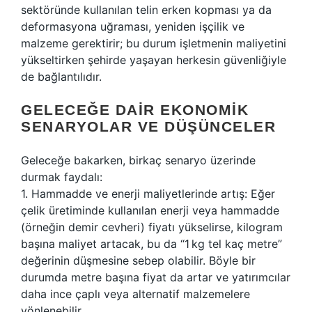
sektöründe kullanılan telin erken kopması ya da
deformasyona uğraması, yeniden işçilik ve
malzeme gerektirir; bu durum işletmenin maliyetini
yükseltirken şehirde yaşayan herkesin güvenliğiyle
de bağlantılıdır.
GELECEĞE DAIR EKONOMIK
SENARYOLAR VE DÜŞÜNCELER
Geleceğe bakarken, birkaç senaryo üzerinde
durmak faydalı:
1. Hammadde ve enerji maliyetlerinde artış: Eğer
çelik üretiminde kullanılan enerji veya hammadde
(örneğin demir cevheri) fiyatı yükselirse, kilogram
başına maliyet artacak, bu da “1 kg tel kaç metre”
değerinin düşmesine sebep olabilir. Böyle bir
durumda metre başına fiyat da artar ve yatırımcılar
daha ince çaplı veya alternatif malzemelere
yönlenebilir.