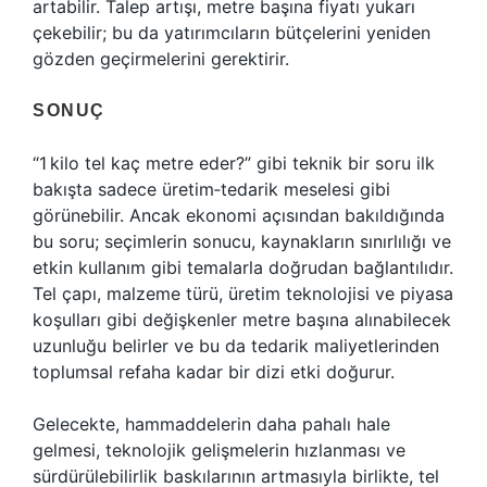
artabilir. Talep artışı, metre başına fiyatı yukarı
çekebilir; bu da yatırımcıların bütçelerini yeniden
gözden geçirmelerini gerektirir.
SONUÇ
“1 kilo tel kaç metre eder?” gibi teknik bir soru ilk
bakışta sadece üretim‐tedarik meselesi gibi
görünebilir. Ancak ekonomi açısından bakıldığında
bu soru; seçimlerin sonucu, kaynakların sınırlılığı ve
etkin kullanım gibi temalarla doğrudan bağlantılıdır.
Tel çapı, malzeme türü, üretim teknolojisi ve piyasa
koşulları gibi değişkenler metre başına alınabilecek
uzunluğu belirler ve bu da tedarik maliyetlerinden
toplumsal refaha kadar bir dizi etki doğurur.
Gelecekte, hammaddelerin daha pahalı hale
gelmesi, teknolojik gelişmelerin hızlanması ve
sürdürülebilirlik baskılarının artmasıyla birlikte, tel