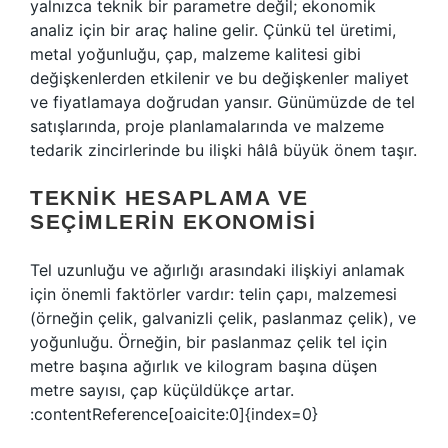
yalnızca teknik bir parametre değil; ekonomik
analiz için bir araç haline gelir. Çünkü tel üretimi,
metal yoğunluğu, çap, malzeme kalitesi gibi
değişkenlerden etkilenir ve bu değişkenler maliyet
ve fiyatlamaya doğrudan yansır. Günümüzde de tel
satışlarında, proje planlamalarında ve malzeme
tedarik zincirlerinde bu ilişki hâlâ büyük önem taşır.
TEKNIK HESAPLAMA VE
SEÇIMLERIN EKONOMISI
Tel uzunluğu ve ağırlığı arasındaki ilişkiyi anlamak
için önemli faktörler vardır: telin çapı, malzemesi
(örneğin çelik, galvanizli çelik, paslanmaz çelik), ve
yoğunluğu. Örneğin, bir paslanmaz çelik tel için
metre başına ağırlık ve kilogram başına düşen
metre sayısı, çap küçüldükçe artar.
:contentReference[oaicite:0]{index=0}