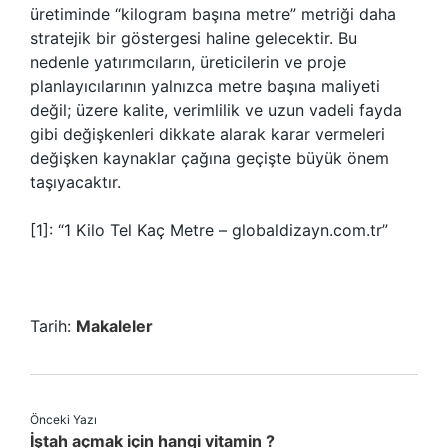
üretiminde “kilogram başına metre” metriği daha
stratejik bir göstergesi haline gelecektir. Bu
nedenle yatırımcıların, üreticilerin ve proje
planlayıcılarının yalnızca metre başına maliyeti
değil; üzere kalite, verimlilik ve uzun vadeli fayda
gibi değişkenleri dikkate alarak karar vermeleri
değişken kaynaklar çağına geçişte büyük önem
taşıyacaktır.
[1]: “1 Kilo Tel Kaç Metre – globaldizayn.com.tr”
Tarih:
Makaleler
Önceki Yazı
İştah açmak için hangi vitamin ?