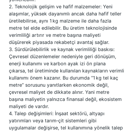
2. Teknolojik gelişim ve hafif malzemeler: Yeni
alaşımlar, yüksek dayanımlı ancak daha hafif teller
üretilebilirse, aynı 1 kg malzeme ile daha fazla
metre tel elde edilebilir. Bu üretim teknolojisinde
verimliliği artırır ve metre başına maliyeti
düşürerek piyasada rekabetçi avantaj sağlar.
3. Sürdürülebilirlik ve kaynak verimliliği baskısı:
Çevresel düzenlemeler nedeniyle geri dönüşüm,
enerji kullanımı ve karbon ayak izi ön plana
çıkarsa, tel üretiminde kullanılan kaynakların verimli
kullanımı önem kazanır. Bu durumda “1 kg tel kaç
metre” sorusunu yanıtlarken ekonomik değil,
çevresel maliyet de dikkate alınır. Yani metre
başına maliyetin yalnızca finansal değil, ekosistem
maliyeti de vardır.
4. Talep değişimleri: İnşaat sektörü, altyapı
yatırımları veya tarım‐çit sistemleri gibi
uygulamalar değişirse, tel kullanımına yönelik talep