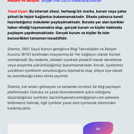
Reklam ve İletişim:
Skype: live:.cid.575569c608265c69
Yasal Uyarı:
Bu internet sitesi, herhangi bir marka, kurum veya şahıs
şirketi ile hiçbir bağlantısı bulunmamaktadır. Sitede yalnızca kendi
hazırladığımız makaleler paylaşılmaktadır. Burada yer alan içerikler
haber niteliği taşımamakta olup, gerçek kurum ve kişiler hakkında
paylaşım yapılmamaktadır. Gerçek kurum ve kişiler ile isim
benzerlikleri tamamen tesadüfidir.
Sitemiz, 5651 Sayılı Kanun gereğince Bilgi Teknolojileri ve İletişim
Kurumu (BTK) tarafından onaylanmış bir Yer Sağlayıcı olarak hizmet
vermektedir. Bu nedenle, sitedeki içerikleri proaktif olarak denetleme
veya araştırma yükümlülüğümüz bulunmamaktadır. Ancak, üyelerimiz
yazdıkları içeriklerin sorumluluğunu taşımakta olup, siteye üye olarak
bu sorumluluğu kabul etmiş sayılırlar.
Sitemiz, kar amacı gütmeyen ve tamamen ücretsiz bir bilgi paylaşım
platformudur. Hukuka ve yasal düzenlemelere aykırı olduğunu
düşündüğünüz içerikleri,
backlinkpanelicomtr@gmail.com
adresine
bildirmeniz halinde, ilgili içerikler yasal süre içerisinde sitemizden
kaldırılacaktır.
Arama