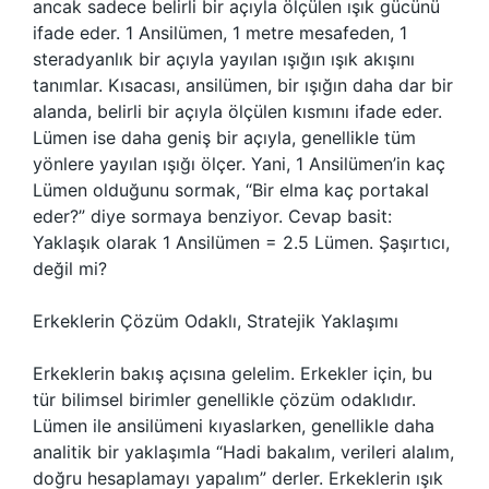
ancak sadece belirli bir açıyla ölçülen ışık gücünü
ifade eder. 1 Ansilümen, 1 metre mesafeden, 1
steradyanlık bir açıyla yayılan ışığın ışık akışını
tanımlar. Kısacası, ansilümen, bir ışığın daha dar bir
alanda, belirli bir açıyla ölçülen kısmını ifade eder.
Lümen ise daha geniş bir açıyla, genellikle tüm
yönlere yayılan ışığı ölçer. Yani, 1 Ansilümen’in kaç
Lümen olduğunu sormak, “Bir elma kaç portakal
eder?” diye sormaya benziyor. Cevap basit:
Yaklaşık olarak 1 Ansilümen = 2.5 Lümen. Şaşırtıcı,
değil mi?
Erkeklerin Çözüm Odaklı, Stratejik Yaklaşımı
Erkeklerin bakış açısına gelelim. Erkekler için, bu
tür bilimsel birimler genellikle çözüm odaklıdır.
Lümen ile ansilümeni kıyaslarken, genellikle daha
analitik bir yaklaşımla “Hadi bakalım, verileri alalım,
doğru hesaplamayı yapalım” derler. Erkeklerin ışık