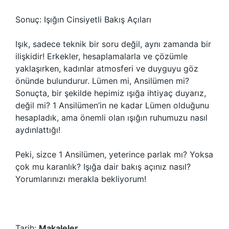
Sonuç: Işığın Cinsiyetli Bakış Açıları
Işık, sadece teknik bir soru değil, aynı zamanda bir
ilişkidir! Erkekler, hesaplamalarla ve çözümle
yaklaşırken, kadınlar atmosferi ve duyguyu göz
önünde bulundurur. Lümen mi, Ansilümen mi?
Sonuçta, bir şekilde hepimiz ışığa ihtiyaç duyarız,
değil mi? 1 Ansilümen’in ne kadar Lümen olduğunu
hesapladık, ama önemli olan ışığın ruhumuzu nasıl
aydınlattığı!
Peki, sizce 1 Ansilümen, yeterince parlak mı? Yoksa
çok mu karanlık? Işığa dair bakış açınız nasıl?
Yorumlarınızı merakla bekliyorum!
Tarih:
Makaleler