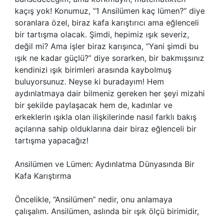
kaçış yok! Konumuz, “1 Ansilümen kaç lümen?” diye
soranlara özel, biraz kafa karıştırıcı ama eğlenceli
bir tartışma olacak. Şimdi, hepimiz ışık severiz,
değil mi? Ama işler biraz karışınca, “Yani şimdi bu
ışık ne kadar güçlü?” diye sorarken, bir bakmışsınız
kendinizi ışık birimleri arasında kaybolmuş
buluyorsunuz. Neyse ki buradayım! Hem
aydınlatmaya dair bilmeniz gereken her şeyi mizahi
bir şekilde paylaşacak hem de, kadınlar ve
erkeklerin ışıkla olan ilişkilerinde nasıl farklı bakış
açılarına sahip olduklarına dair biraz eğlenceli bir
tartışma yapacağız!
Ansilümen ve Lümen: Aydınlatma Dünyasında Bir
Kafa Karıştırma
Öncelikle, “Ansilümen” nedir, onu anlamaya
çalışalım. Ansilümen, aslında bir ışık ölçü birimidir,