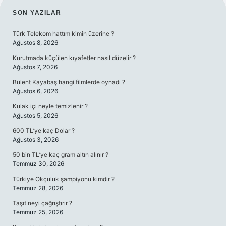
SIDEBAR
SON YAZILAR
Türk Telekom hattım kimin üzerine ?
Ağustos 8, 2026
Kurutmada küçülen kıyafetler nasıl düzelir ?
Ağustos 7, 2026
Bülent Kayabaş hangi filmlerde oynadı ?
Ağustos 6, 2026
Kulak içi neyle temizlenir ?
Ağustos 5, 2026
600 TL’ye kaç Dolar ?
Ağustos 3, 2026
50 bin TL’ye kaç gram altın alınır ?
Temmuz 30, 2026
Türkiye Okçuluk şampiyonu kimdir ?
Temmuz 28, 2026
Taşıt neyi çağrıştırır ?
Temmuz 25, 2026