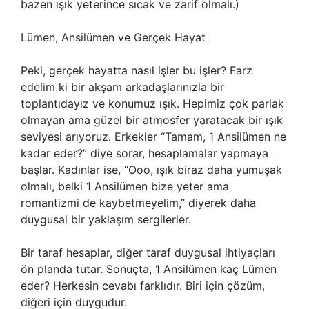
bazen ışık yeterince sıcak ve zarif olmalı.)
Lümen, Ansilümen ve Gerçek Hayat
Peki, gerçek hayatta nasıl işler bu işler? Farz
edelim ki bir akşam arkadaşlarınızla bir
toplantıdayız ve konumuz ışık. Hepimiz çok parlak
olmayan ama güzel bir atmosfer yaratacak bir ışık
seviyesi arıyoruz. Erkekler “Tamam, 1 Ansilümen ne
kadar eder?” diye sorar, hesaplamalar yapmaya
başlar. Kadınlar ise, “Ooo, ışık biraz daha yumuşak
olmalı, belki 1 Ansilümen bize yeter ama
romantizmi de kaybetmeyelim,” diyerek daha
duygusal bir yaklaşım sergilerler.
Bir taraf hesaplar, diğer taraf duygusal ihtiyaçları
ön planda tutar. Sonuçta, 1 Ansilümen kaç Lümen
eder? Herkesin cevabı farklıdır. Biri için çözüm,
diğeri için duygudur.